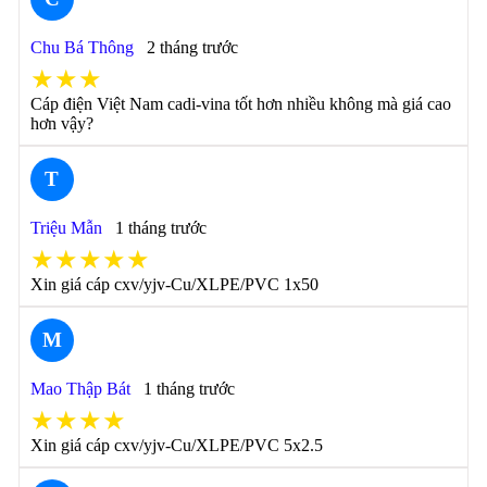
Chu Bá Thông
2 tháng trước
★★★
Cáp điện Việt Nam cadi-vina tốt hơn nhiều không mà giá cao
hơn vậy?
T
Triệu Mẫn
1 tháng trước
★★★★★
Xin giá cáp cxv/yjv-Cu/XLPE/PVC 1x50
M
Mao Thập Bát
1 tháng trước
★★★★
Xin giá cáp cxv/yjv-Cu/XLPE/PVC 5x2.5