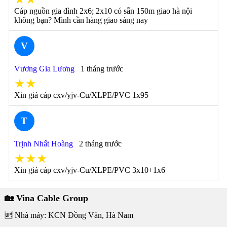
Cáp nguồn gia đình 2x6; 2x10 có sẵn 150m giao hà nội
không bạn? Mình cần hàng giao sáng nay
V
Vương Gia Lương
1 tháng trước
★★
Xin giá cáp cxv/yjv-Cu/XLPE/PVC 1x95
T
Trịnh Nhất Hoàng
2 tháng trước
★★★
Xin giá cáp cxv/yjv-Cu/XLPE/PVC 3x10+1x6
🏡 Vina Cable Group
🆙 Nhà máy: KCN Đồng Văn, Hà Nam