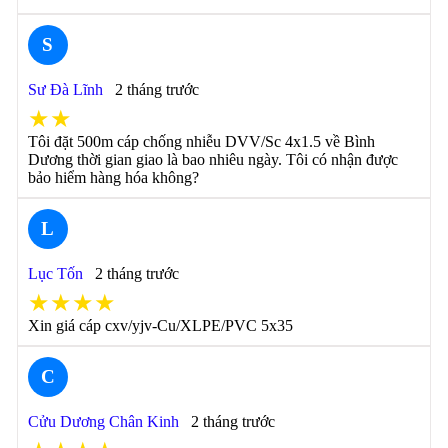
S
Sư Đà Lĩnh
2 tháng trước
★★
Tôi đặt 500m cáp chống nhiễu DVV/Sc 4x1.5 về Bình
Dương thời gian giao là bao nhiêu ngày. Tôi có nhận được
bảo hiểm hàng hóa không?
L
Lục Tốn
2 tháng trước
★★★★
Xin giá cáp cxv/yjv-Cu/XLPE/PVC 5x35
C
Cửu Dương Chân Kinh
2 tháng trước