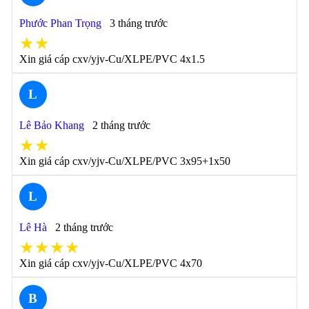
Phước Phan Trọng
3 tháng trước
★★
Xin giá cáp cxv/yjv-Cu/XLPE/PVC 4x1.5
L
Lê Bảo Khang
2 tháng trước
★★
Xin giá cáp cxv/yjv-Cu/XLPE/PVC 3x95+1x50
L
Lê Hà
2 tháng trước
★★★★
Xin giá cáp cxv/yjv-Cu/XLPE/PVC 4x70
B