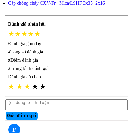
Cáp chống cháy CXV/Fr - Mica/LSHF 3x35+2x16
Đánh giá phản hồi
★★★★★
Đánh giá gần đây
#Tổng số đánh giá
#Điểm đánh giá
#Trung bình đánh giá
Đánh giá của bạn
★
★
★
★
★
Gửi đánh giá
P