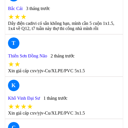
Bắc Cái
3 tháng trước
★★★
Dây điện cadivi có sẵn không bạn, mình cần 5 cuộn 1x1.5,
1x4 về Q12, t7 tuần này thợ thi công nhà mình rồi
T
Thiên Sơn Đồng Não
2 tháng trước
★★
Xin giá cáp cxv/yjv-Cu/XLPE/PVC 5x1.5
K
Khô Vinh Đại Sư
1 tháng trước
★★★★
Xin giá cáp cxv/yjv-Cu/XLPE/PVC 3x1.5
C