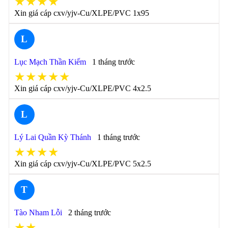
★★★★
Xin giá cáp cxv/yjv-Cu/XLPE/PVC 1x95
L
Lục Mạch Thần Kiếm
1 tháng trước
★★★★★
Xin giá cáp cxv/yjv-Cu/XLPE/PVC 4x2.5
L
Lý Lai Quần Kỳ Thánh
1 tháng trước
★★★★
Xin giá cáp cxv/yjv-Cu/XLPE/PVC 5x2.5
T
Tào Nham Lỗi
2 tháng trước
★★