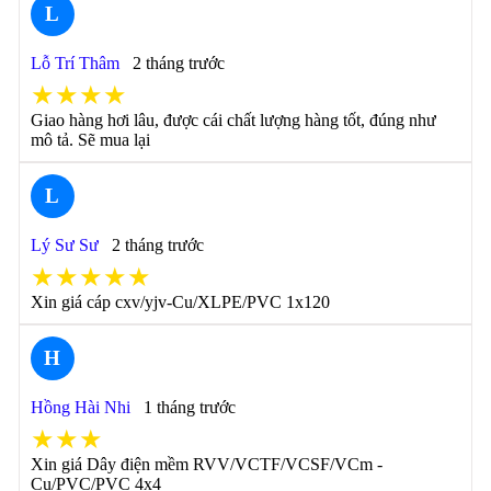
L
Lỗ Trí Thâm
2 tháng trước
★★★★
Giao hàng hơi lâu, được cái chất lượng hàng tốt, đúng như
mô tả. Sẽ mua lại
L
Lý Sư Sư
2 tháng trước
★★★★★
Xin giá cáp cxv/yjv-Cu/XLPE/PVC 1x120
H
Hồng Hài Nhi
1 tháng trước
★★★
Xin giá Dây điện mềm RVV/VCTF/VCSF/VCm -
Cu/PVC/PVC 4x4