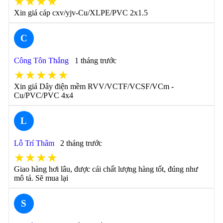
★★★★
Xin giá cáp cxv/yjv-Cu/XLPE/PVC 2x1.5
C
Công Tôn Thắng
1 tháng trước
★★★★★
Xin giá Dây điện mềm RVV/VCTF/VCSF/VCm -
Cu/PVC/PVC 4x4
L
Lỗ Trí Thâm
2 tháng trước
★★★★
Giao hàng hơi lâu, được cái chất lượng hàng tốt, đúng như
mô tả. Sẽ mua lại
S