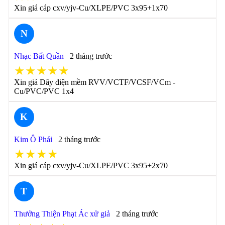
Xin giá cáp cxv/yjv-Cu/XLPE/PVC 3x95+1x70
N
Nhạc Bất Quần
2 tháng trước
★★★★★
Xin giá Dây điện mềm RVV/VCTF/VCSF/VCm -
Cu/PVC/PVC 1x4
K
Kim Ô Phái
2 tháng trước
★★★★
Xin giá cáp cxv/yjv-Cu/XLPE/PVC 3x95+2x70
T
Thưởng Thiện Phạt Ác xử giả
2 tháng trước