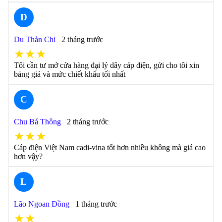
D
Du Thản Chi
2 tháng trước
★★★
Tôi cần tư mở cửa hàng đại lý dây cáp điện, gửi cho tôi xin
bảng giá và mức chiết khấu tối nhất
C
Chu Bá Thông
2 tháng trước
★★★
Cáp điện Việt Nam cadi-vina tốt hơn nhiều không mà giá cao
hơn vậy?
L
Lão Ngoan Đồng
1 tháng trước
★★