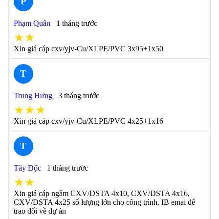
P
Phạm Quân
1 tháng trước
★★
Xin giá cáp cxv/yjv-Cu/XLPE/PVC 3x95+1x50
T
Trung Hưng
3 tháng trước
★★★
Xin giá cáp cxv/yjv-Cu/XLPE/PVC 4x25+1x16
T
Tây Độc
1 tháng trước
★★
Xin giá cáp ngầm CXV/DSTA 4x10, CXV/DSTA 4x16,
CXV/DSTA 4x25 số lượng lớn cho công trình. IB emai để
trao đổi về dự án