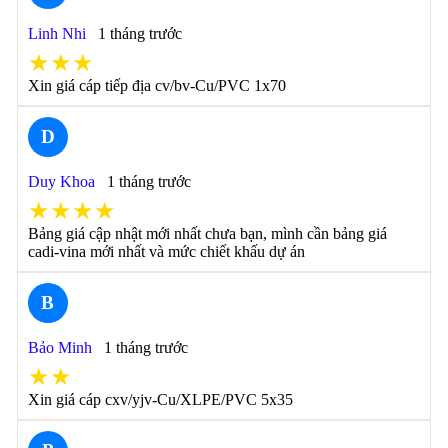
Linh Nhi
1 tháng trước
★★★
Xin giá cáp tiếp địa cv/bv-Cu/PVC 1x70
D
Duy Khoa
1 tháng trước
★★★★
Bảng giá cập nhật mới nhất chưa bạn, mình cần bảng giá
cadi-vina mới nhất và mức chiết khấu dự án
B
Bảo Minh
1 tháng trước
★★
Xin giá cáp cxv/yjv-Cu/XLPE/PVC 5x35