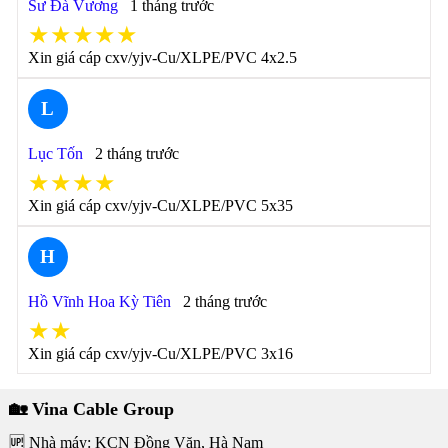
Sư Đà Vương
1 tháng trước
★★★★★
Xin giá cáp cxv/yjv-Cu/XLPE/PVC 4x2.5
L
Lục Tốn
2 tháng trước
★★★★
Xin giá cáp cxv/yjv-Cu/XLPE/PVC 5x35
H
Hồ Vĩnh Hoa Kỳ Tiên
2 tháng trước
★★
Xin giá cáp cxv/yjv-Cu/XLPE/PVC 3x16
🏡 Vina Cable Group
🆙 Nhà máy: KCN Đồng Văn, Hà Nam