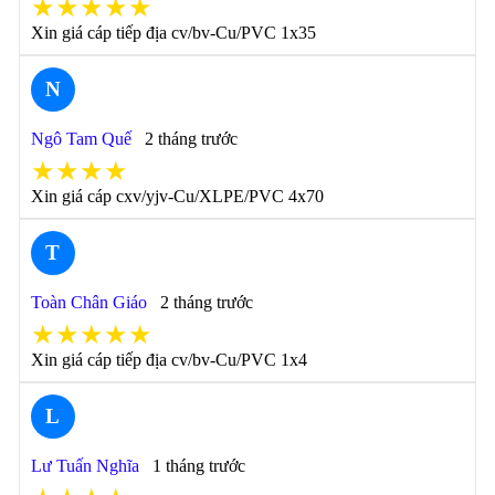
★★★★★
Xin giá cáp tiếp địa cv/bv-Cu/PVC 1x35
N
Ngô Tam Quế
2 tháng trước
★★★★
Xin giá cáp cxv/yjv-Cu/XLPE/PVC 4x70
T
Toàn Chân Giáo
2 tháng trước
★★★★★
Xin giá cáp tiếp địa cv/bv-Cu/PVC 1x4
L
Lư Tuấn Nghĩa
1 tháng trước