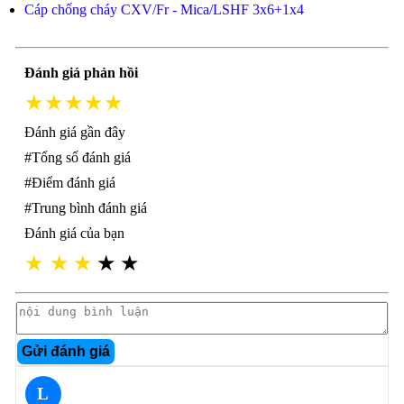
Cáp chống cháy CXV/Fr - Mica/LSHF 3x6+1x4
Đánh giá phản hồi
★★★★★
Đánh giá gần đây
#Tổng số đánh giá
#Điểm đánh giá
#Trung bình đánh giá
Đánh giá của bạn
★
★
★
★
★
Gửi đánh giá
L