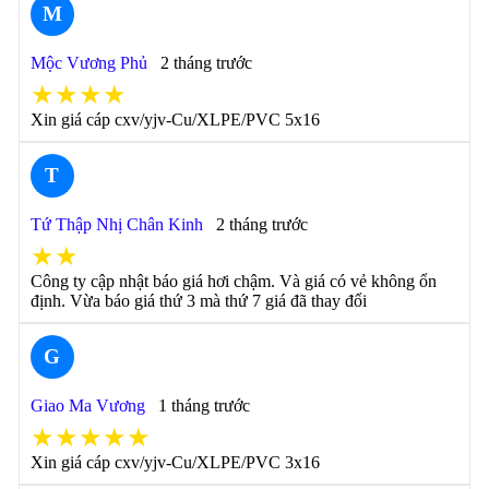
M
Mộc Vương Phủ
2 tháng trước
★★★★
Xin giá cáp cxv/yjv-Cu/XLPE/PVC 5x16
T
Tứ Thập Nhị Chân Kinh
2 tháng trước
★★
Công ty cập nhật báo giá hơi chậm. Và giá có vẻ không ổn
định. Vừa báo giá thứ 3 mà thứ 7 giá đã thay đổi
G
Giao Ma Vương
1 tháng trước
★★★★★
Xin giá cáp cxv/yjv-Cu/XLPE/PVC 3x16