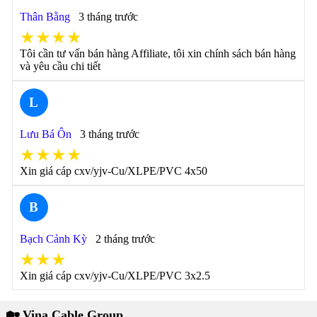
Thân Bằng
3 tháng trước
★★★★
Tôi cần tư vấn bán hàng Affiliate, tôi xin chính sách bán hàng
và yêu cầu chi tiết
L
Lưu Bá Ôn
3 tháng trước
★★★★
Xin giá cáp cxv/yjv-Cu/XLPE/PVC 4x50
B
Bạch Cảnh Kỳ
2 tháng trước
★★★
Xin giá cáp cxv/yjv-Cu/XLPE/PVC 3x2.5
🏡 Vina Cable Group