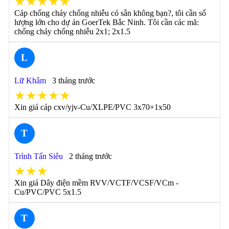
★★★★★
Cáp chống cháy chống nhiễu có sẵn không bạn?, tôi cần số
lượng lớn cho dự án GoerTek Bắc Ninh. Tôi cần các mã:
chống cháy chống nhiễu 2x1; 2x1.5
L
Lữ Khâm
3 tháng trước
★★★★★
Xin giá cáp cxv/yjv-Cu/XLPE/PVC 3x70+1x50
T
Trình Tấn Siêu
2 tháng trước
★★★
Xin giá Dây điện mềm RVV/VCTF/VCSF/VCm -
Cu/PVC/PVC 5x1.5
T