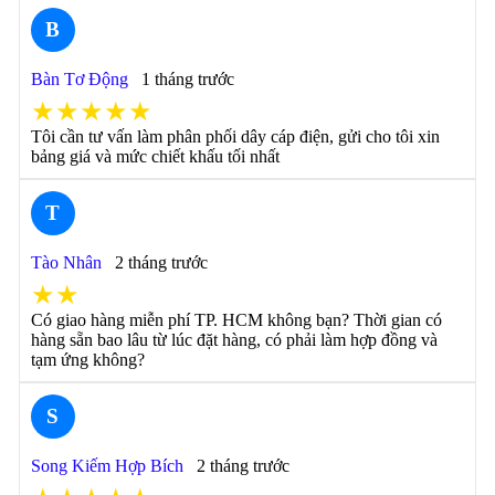
B
Bàn Tơ Động
1 tháng trước
★★★★★
Tôi cần tư vấn làm phân phối dây cáp điện, gửi cho tôi xin
bảng giá và mức chiết khấu tối nhất
T
Tào Nhân
2 tháng trước
★★
Có giao hàng miễn phí TP. HCM không bạn? Thời gian có
hàng sẵn bao lâu từ lúc đặt hàng, có phải làm hợp đồng và
tạm ứng không?
S
Song Kiếm Hợp Bích
2 tháng trước