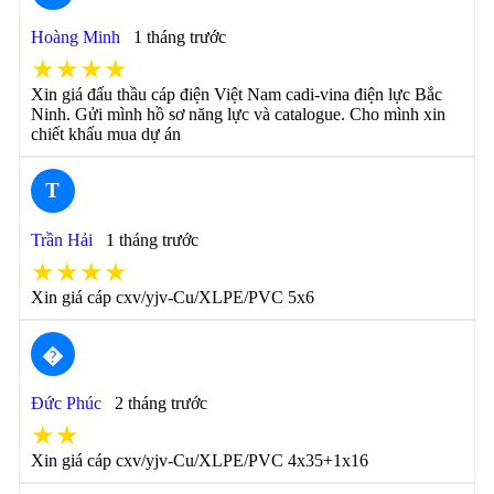
Hoàng Minh
1 tháng trước
★★★★
Xin giá đấu thầu cáp điện Việt Nam cadi-vina điện lực Bắc
Ninh. Gửi mình hồ sơ năng lực và catalogue. Cho mình xin
chiết khấu mua dự án
T
Trần Hải
1 tháng trước
★★★★
Xin giá cáp cxv/yjv-Cu/XLPE/PVC 5x6
�
Đức Phúc
2 tháng trước
★★
Xin giá cáp cxv/yjv-Cu/XLPE/PVC 4x35+1x16