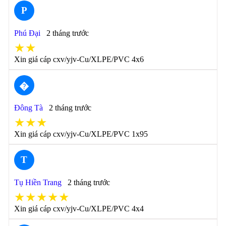
P
Phú Đại
2 tháng trước
★★
Xin giá cáp cxv/yjv-Cu/XLPE/PVC 4x6
�
Đông Tà
2 tháng trước
★★★
Xin giá cáp cxv/yjv-Cu/XLPE/PVC 1x95
T
Tụ Hiền Trang
2 tháng trước
★★★★★
Xin giá cáp cxv/yjv-Cu/XLPE/PVC 4x4