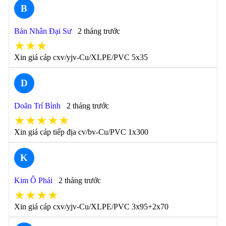
B
Bản Nhân Đại Sư
2 tháng trước
★★★
Xin giá cáp cxv/yjv-Cu/XLPE/PVC 5x35
D
Doãn Trí Bình
2 tháng trước
★★★★★
Xin giá cáp tiếp địa cv/bv-Cu/PVC 1x300
K
Kim Ô Phái
2 tháng trước
★★★★
Xin giá cáp cxv/yjv-Cu/XLPE/PVC 3x95+2x70