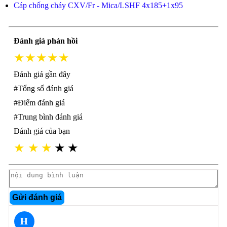
Cáp chống cháy CXV/Fr - Mica/LSHF 4x185+1x95
Đánh giá phản hồi
★★★★★
Đánh giá gần đây
#Tổng số đánh giá
#Điểm đánh giá
#Trung bình đánh giá
Đánh giá của bạn
★
★
★
★
★
Gửi đánh giá
H