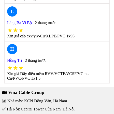
L
Lăng Ba Vi Bộ
2 tháng trước
★★★
Xin giá cáp cxv/yjv-Cu/XLPE/PVC 1x95
H
Hồng Trí
2 tháng trước
★★★
Xin giá Dây điện mềm RVV/VCTF/VCSF/VCm -
Cu/PVC/PVC 3x1.5
🏡 Vina Cable Group
🆙 Nhà máy: KCN Đồng Văn, Hà Nam
✅ Hà Nội: Capital Tower Cửa Nam, Hà Nội