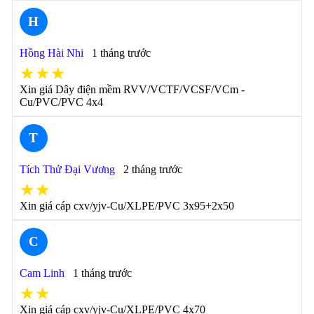
H
Hồng Hài Nhi
1 tháng trước
★★★
Xin giá Dây điện mềm RVV/VCTF/VCSF/VCm -
Cu/PVC/PVC 4x4
T
Tích Thử Đại Vương
2 tháng trước
★★
Xin giá cáp cxv/yjv-Cu/XLPE/PVC 3x95+2x50
C
Cam Linh
1 tháng trước
★★
Xin giá cáp cxv/yjv-Cu/XLPE/PVC 4x70