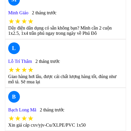
Minh Giáo
2 tháng trước
★★★★
Dây điện dân dụng có sẵn không bạn? Mình cần 2 cuộn
1x2.5, 1x4 trần phú ngay trong ngày về Phú Đô
L
Lỗ Trí Thâm
2 tháng trước
★★★★
Giao hàng hơi lâu, được cái chất lượng hàng tốt, đúng như
mô tả. Sẽ mua lại
B
Bạch Long Mã
2 tháng trước
★★★★
Xin giá cáp cxv/yjv-Cu/XLPE/PVC 1x50