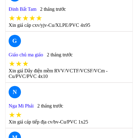
Đinh Bất Tam
2 tháng trước
★★★★★
Xin giá cáp cxv/yjv-Cu/XLPE/PVC 4x95
G
Giáo chủ ma giáo
2 tháng trước
★★★
Xin giá Dây điện mềm RVV/VCTF/VCSF/VCm -
Cu/PVC/PVC 4x10
N
Nga Mi Phái
2 tháng trước
★★
Xin giá cáp tiếp địa cv/bv-Cu/PVC 1x25
M