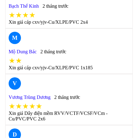
Bạch Thế Kinh
2 tháng trước
★★★★
Xin giá cáp cxv/yjv-Cu/XLPE/PVC 2x4
M
Mộ Dung Bác
2 tháng trước
★★
Xin giá cáp cxv/yjv-Cu/XLPE/PVC 1x185
V
Vương Trùng Dương
2 tháng trước
★★★★★
Xin giá Dây điện mềm RVV/VCTF/VCSF/VCm -
Cu/PVC/PVC 2x6
D