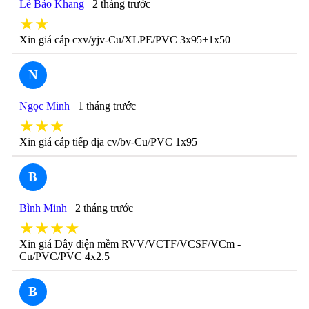
Lê Bảo Khang
2 tháng trước
★★
Xin giá cáp cxv/yjv-Cu/XLPE/PVC 3x95+1x50
N
Ngọc Minh
1 tháng trước
★★★
Xin giá cáp tiếp địa cv/bv-Cu/PVC 1x95
B
Bình Minh
2 tháng trước
★★★★
Xin giá Dây điện mềm RVV/VCTF/VCSF/VCm -
Cu/PVC/PVC 4x2.5
B