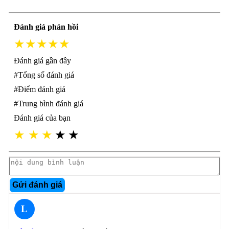
Đánh giá phản hồi
★★★★★
Đánh giá gần đây
#Tổng số đánh giá
#Điểm đánh giá
#Trung bình đánh giá
Đánh giá của bạn
★
★
★
★
★
Gửi đánh giá
L