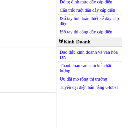
Dòng định mức dây cáp điện
Cấu trúc ruột dẫn dây cáp điện
!Sổ tay tính toán thiết kế dây cáp
điện
!Sổ tay thi công dây cáp điện
🔰Kinh Doanh
Đạo đức kinh doanh và văn hóa
DN
Thanh toán sau cam kết chất
lượng
Ưu đãi mở rộng thị trường
Tuyển đại diện bán hàng Global