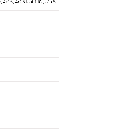
4x16, 4x25 loại 1 lõi, cáp 5