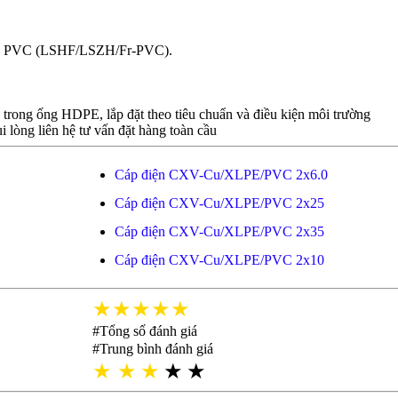
bọc PVC (LSHF/LSZH/Fr-PVC).
n trong ống HDPE, lắp đặt theo tiêu chuẩn và điều kiện môi trường
i lòng liên hệ tư vấn đặt hàng toàn cầu
Cáp điện CXV-Cu/XLPE/PVC 2x6.0
Cáp điện CXV-Cu/XLPE/PVC 2x25
Cáp điện CXV-Cu/XLPE/PVC 2x35
Cáp điện CXV-Cu/XLPE/PVC 2x10
★★★★★
#Tổng số đánh giá
#Trung bình đánh giá
★
★
★
★
★