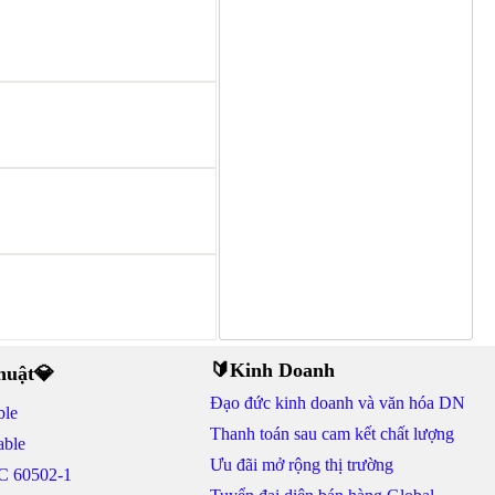
🔰Kinh Doanh
thuật💎
Đạo đức kinh doanh và văn hóa DN
ble
Thanh toán sau cam kết chất lượng
able
Ưu đãi mở rộng thị trường
C 60502-1