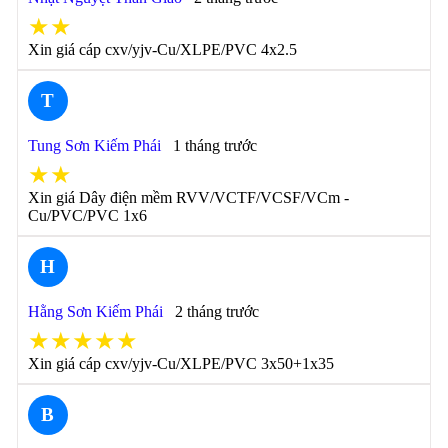
★★
Xin giá cáp cxv/yjv-Cu/XLPE/PVC 4x2.5
T
Tung Sơn Kiếm Phái
1 tháng trước
★★
Xin giá Dây điện mềm RVV/VCTF/VCSF/VCm -
Cu/PVC/PVC 1x6
H
Hằng Sơn Kiếm Phái
2 tháng trước
★★★★★
Xin giá cáp cxv/yjv-Cu/XLPE/PVC 3x50+1x35
B