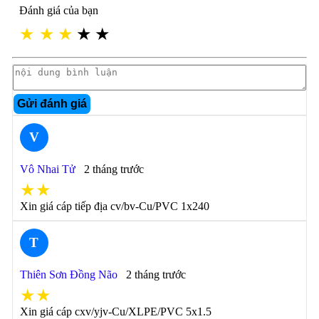
Đánh giá của bạn
★
★
★
★
★
Gửi đánh giá
V
Vô Nhai Tử
2 tháng trước
★★
Xin giá cáp tiếp địa cv/bv-Cu/PVC 1x240
T
Thiên Sơn Đồng Não
2 tháng trước
★★
Xin giá cáp cxv/yjv-Cu/XLPE/PVC 5x1.5