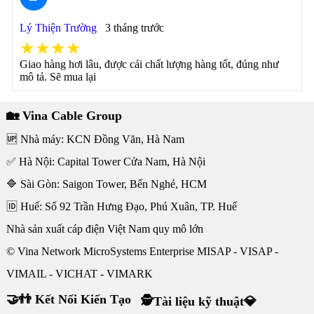
Lý Thiện Trường
3 tháng trước
★★★★
Giao hàng hơi lâu, được cái chất lượng hàng tốt, đúng như
mô tả. Sẽ mua lại
🏡 Vina Cable Group
🆙 Nhà máy: KCN Đồng Văn, Hà Nam
✅ Hà Nội: Capital Tower Cửa Nam, Hà Nội
🔷 Sài Gòn: Saigon Tower, Bến Nghé, HCM
🆔 Huế: Số 92 Trần Hưng Đạo, Phú Xuân, TP. Huế
Nhà sản xuất cáp điện Việt Nam quy mô lớn
© Vina Network MicroSystems Enterprise MISAP - VISAP -
VIMAIL - VICHAT - VIMARK
🤝👬 Kết Nối Kiến Tạo
🕵Tài liệu kỹ thuật💎