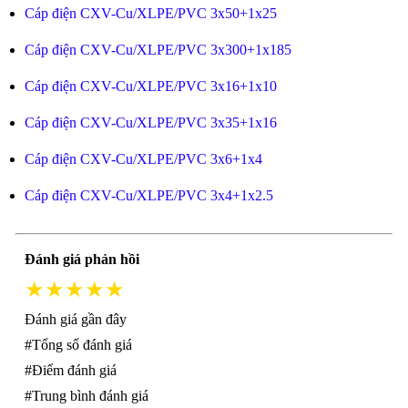
Cáp điện CXV-Cu/XLPE/PVC 3x50+1x25
Cáp điện CXV-Cu/XLPE/PVC 3x300+1x185
Cáp điện CXV-Cu/XLPE/PVC 3x16+1x10
Cáp điện CXV-Cu/XLPE/PVC 3x35+1x16
Cáp điện CXV-Cu/XLPE/PVC 3x6+1x4
Cáp điện CXV-Cu/XLPE/PVC 3x4+1x2.5
Đánh giá phản hồi
★★★★★
Đánh giá gần đây
#Tổng số đánh giá
#Điểm đánh giá
#Trung bình đánh giá