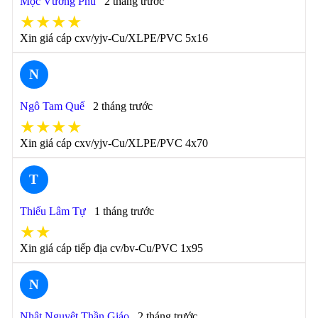
Mộc Vương Phủ
2 tháng trước
★★★★
Xin giá cáp cxv/yjv-Cu/XLPE/PVC 5x16
N
Ngô Tam Quế
2 tháng trước
★★★★
Xin giá cáp cxv/yjv-Cu/XLPE/PVC 4x70
T
Thiếu Lâm Tự
1 tháng trước
★★
Xin giá cáp tiếp địa cv/bv-Cu/PVC 1x95
N
Nhật Nguyệt Thần Giáo
2 tháng trước