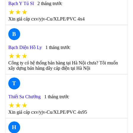
Bạch Y Tú Sĩ
2 tháng trước
★★★
Xin giá cáp cxv/yjv-Cu/XLPE/PVC 4x4
B
Bạch Diện Hồ Ly
1 tháng trước
★★★
Công ty có hệ thống bán hàng tại Hà Nội chưa? Tôi muốn
xây dựng bán hàng dây cáp điện tại Hà Nội
T
Thiết Sa Chưởng
1 tháng trước
★★★
Xin giá cáp cxv/yjv-Cu/XLPE/PVC 4x95
H