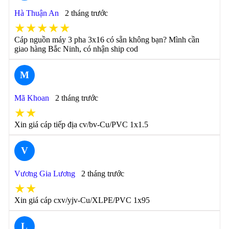
Hà Thuận An
2 tháng trước
★★★★★
Cáp nguồn máy 3 pha 3x16 có sẵn không bạn? Mình cần
giao hàng Bắc Ninh, có nhận ship cod
M
Mã Khoan
2 tháng trước
★★
Xin giá cáp tiếp địa cv/bv-Cu/PVC 1x1.5
V
Vương Gia Lương
2 tháng trước
★★
Xin giá cáp cxv/yjv-Cu/XLPE/PVC 1x95
L