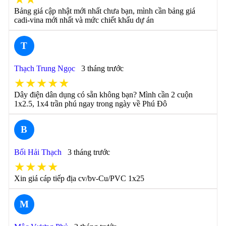
Bảng giá cập nhật mới nhất chưa bạn, mình cần bảng giá
cadi-vina mới nhất và mức chiết khấu dự án
T
Thạch Trung Ngọc
3 tháng trước
★★★★★
Dây điện dân dụng có sẵn không bạn? Mình cần 2 cuộn
1x2.5, 1x4 trần phú ngay trong ngày về Phú Đô
B
Bối Hải Thạch
3 tháng trước
★★★★
Xin giá cáp tiếp địa cv/bv-Cu/PVC 1x25
M