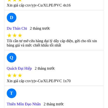
Xin giá cáp cxv/yjv-Cu/XLPE/PVC 4x16
D
Du Thản Chi
2 tháng trước
★★★
Tôi cần tư mở cửa hàng đại lý dây cáp điện, gửi cho tôi xin
bảng giá và mức chiết khấu tối nhất
Q
Quách Đại Hiệp
2 tháng trước
★★★
Xin giá cáp cxv/yjv-Cu/XLPE/PVC 1x70
T
Thiên Môn Đạo Nhân
2 tháng trước