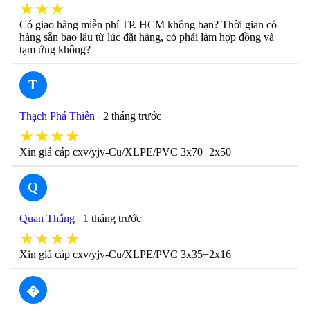
★★★
Có giao hàng miễn phí TP. HCM không bạn? Thời gian có
hàng sẵn bao lâu từ lúc đặt hàng, có phải làm hợp đồng và
tạm ứng không?
T
Thạch Phá Thiên
2 tháng trước
★★★★
Xin giá cáp cxv/yjv-Cu/XLPE/PVC 3x70+2x50
Q
Quan Thắng
1 tháng trước
★★★★
Xin giá cáp cxv/yjv-Cu/XLPE/PVC 3x35+2x16
�