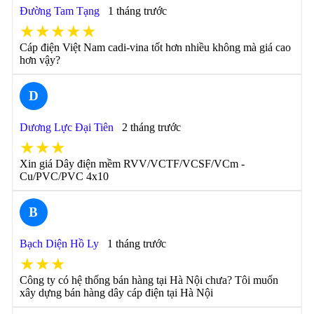
Đường Tam Tạng
1 tháng trước
★★★★★
Cáp điện Việt Nam cadi-vina tốt hơn nhiều không mà giá cao
hơn vậy?
D
Dương Lực Đại Tiên
2 tháng trước
★★★
Xin giá Dây điện mềm RVV/VCTF/VCSF/VCm -
Cu/PVC/PVC 4x10
B
Bạch Diện Hồ Ly
1 tháng trước
★★★
Công ty có hệ thống bán hàng tại Hà Nội chưa? Tôi muốn
xây dựng bán hàng dây cáp điện tại Hà Nội