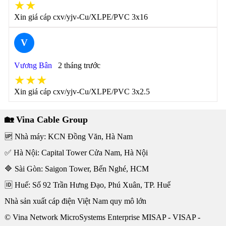
★★
Xin giá cáp cxv/yjv-Cu/XLPE/PVC 3x16
V
Vương Bân
2 tháng trước
★★★
Xin giá cáp cxv/yjv-Cu/XLPE/PVC 3x2.5
🏡 Vina Cable Group
🆙 Nhà máy: KCN Đồng Văn, Hà Nam
✅ Hà Nội: Capital Tower Cửa Nam, Hà Nội
🔷 Sài Gòn: Saigon Tower, Bến Nghé, HCM
🆔 Huế: Số 92 Trần Hưng Đạo, Phú Xuân, TP. Huế
Nhà sản xuất cáp điện Việt Nam quy mô lớn
© Vina Network MicroSystems Enterprise MISAP - VISAP -