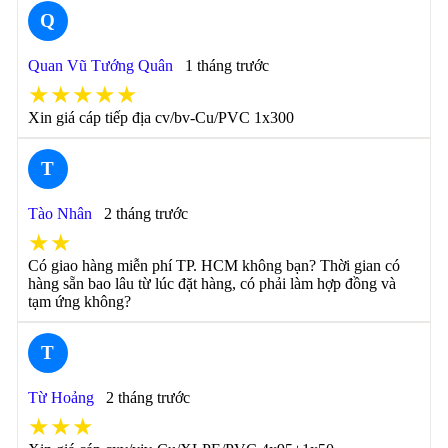
Q
Quan Vũ Tướng Quân
1 tháng trước
★★★★★
Xin giá cáp tiếp địa cv/bv-Cu/PVC 1x300
T
Tào Nhân
2 tháng trước
★★
Có giao hàng miễn phí TP. HCM không bạn? Thời gian có
hàng sẵn bao lâu từ lúc đặt hàng, có phải làm hợp đồng và
tạm ứng không?
T
Từ Hoảng
2 tháng trước
★★★