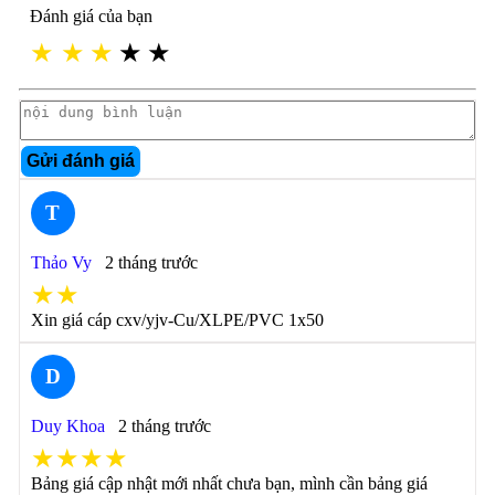
Đánh giá của bạn
★
★
★
★
★
Gửi đánh giá
T
Thảo Vy
2 tháng trước
★★
Xin giá cáp cxv/yjv-Cu/XLPE/PVC 1x50
D
Duy Khoa
2 tháng trước
★★★★
Bảng giá cập nhật mới nhất chưa bạn, mình cần bảng giá