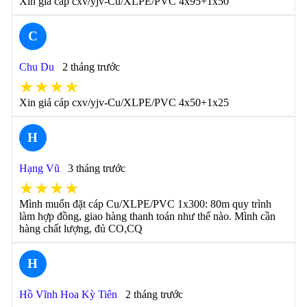
Xin giá cáp cxv/yjv-Cu/XLPE/PVC 4x95+1x50
C
Chu Du
2 tháng trước
★★★★
Xin giá cáp cxv/yjv-Cu/XLPE/PVC 4x50+1x25
H
Hạng Vũ
3 tháng trước
★★★★
Mình muốn đặt cáp Cu/XLPE/PVC 1x300: 80m quy trình
làm hợp đồng, giao hàng thanh toán như thế nào. Mình cần
hàng chất lượng, đủ CO,CQ
H
Hồ Vĩnh Hoa Kỳ Tiên
2 tháng trước