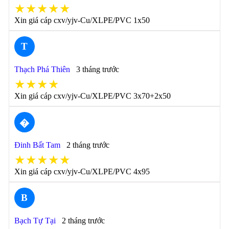
★★★★★
Xin giá cáp cxv/yjv-Cu/XLPE/PVC 1x50
T
Thạch Phá Thiên
3 tháng trước
★★★★
Xin giá cáp cxv/yjv-Cu/XLPE/PVC 3x70+2x50
�
Đinh Bất Tam
2 tháng trước
★★★★★
Xin giá cáp cxv/yjv-Cu/XLPE/PVC 4x95
B
Bạch Tự Tại
2 tháng trước