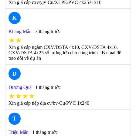
Xin giá cáp cxv/yjv-Cu/XLPE/PVC 4x25+1x16
K
Khang Mẫn
3 tháng trước
★★
Xin giá cáp ngầm CXV/DSTA 4x10, CXV/DSTA 4x16,
CXV/DSTA 4x25 số lượng lớn cho công trình. IB emai để
trao đổi về dự án
D
Dương Quá
1 tháng trước
★★★★
Xin giá cáp tiếp địa cv/bv-Cu/PVC 1x240
T
Triệu Mẫn
1 tháng trước