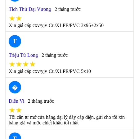
Tích Thử Đại Vương
2 tháng trước
★★
Xin giá cáp cxv/yjv-Cu/XLPE/PVC 3x95+2x50
T
Triệu Tử Long
2 tháng trước
★★★★
Xin giá cáp cxv/yjv-Cu/XLPE/PVC 5x10
�
Điển Vi
2 tháng trước
★★
Tôi cần tư mở cửa hàng đại lý dây cáp điện, gửi cho tôi xin
bảng giá và mức chiết khấu tối nhất
T