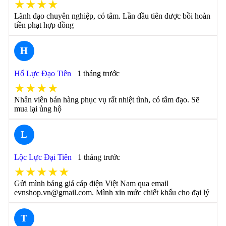
★★★★
Lãnh đạo chuyên nghiệp, có tâm. Lần đầu tiên được bồi hoàn
tiền phạt hợp đồng
H
Hổ Lực Đạo Tiên
1 tháng trước
★★★★
Nhân viên bán hàng phục vụ rất nhiệt tình, có tâm đạo. Sẽ
mua lại ủng hộ
L
Lộc Lực Đại Tiên
1 tháng trước
★★★★★
Gửi mình bảng giá cáp điện Việt Nam qua email
evnshop.vn@gmail.com. Mình xin mức chiết khấu cho đại lý
T