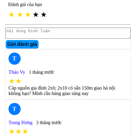
Đánh giá của bạn
★
★
★
★
★
Gửi đánh giá
T
Thảo Vy
1 tháng trước
★★
Cáp nguồn gia đình 2x6; 2x10 có sẵn 150m giao hà nội
không bạn? Mình cần hàng giao sáng nay
T
Trung Hưng
3 tháng trước
★★★