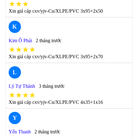
★★★
Xin giá cáp cxv/yjv-Cu/XLPE/PVC 3x95+2x50
K
Kim Ô Phái
2 tháng trước
★★★★
Xin giá cáp cxv/yjv-Cu/XLPE/PVC 3x95+2x70
L
Lý Tự Thành
3 tháng trước
★★★★
Xin giá cáp cxv/yjv-Cu/XLPE/PVC 4x35+1x16
Y
Yến Thanh
2 tháng trước