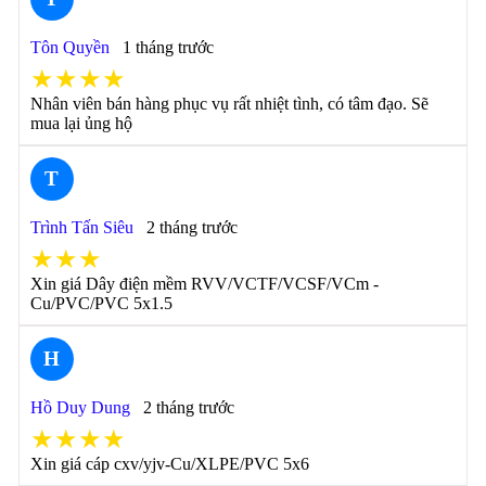
Tôn Quyền
1 tháng trước
★★★★
Nhân viên bán hàng phục vụ rất nhiệt tình, có tâm đạo. Sẽ
mua lại ủng hộ
T
Trình Tấn Siêu
2 tháng trước
★★★
Xin giá Dây điện mềm RVV/VCTF/VCSF/VCm -
Cu/PVC/PVC 5x1.5
H
Hồ Duy Dung
2 tháng trước
★★★★
Xin giá cáp cxv/yjv-Cu/XLPE/PVC 5x6