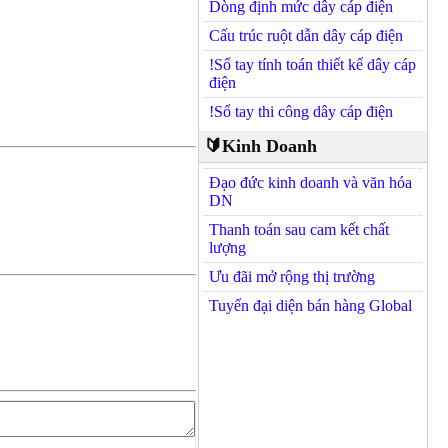
Dòng định mức dây cáp điện
Cấu trúc ruột dẫn dây cáp điện
!Sổ tay tính toán thiết kế dây cáp
điện
!Sổ tay thi công dây cáp điện
🔰Kinh Doanh
Đạo đức kinh doanh và văn hóa
DN
Thanh toán sau cam kết chất
lượng
Ưu đãi mở rộng thị trường
Tuyển đại diện bán hàng Global