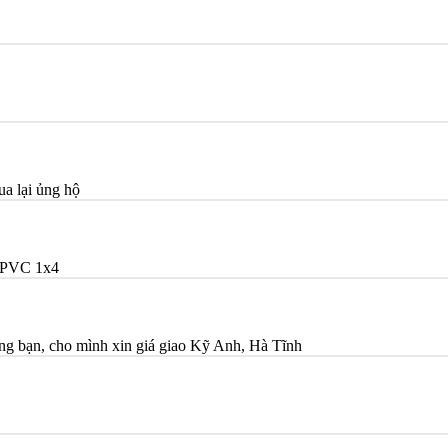
ua lại ủng hộ
/PVC 1x4
bạn, cho mình xin giá giao Kỹ Anh, Hà Tĩnh