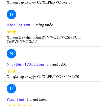
Xin giá cáp cxv/yjv-Cu/XLPE/PVC 5x2.5
H
Hắc Hùng Tinh
1 tháng trước
★★
Xin giá Dây điện mềm RVV/VCTF/VCSF/VCm -
Cu/PVC/PVC 3x1.5
N
Ngụy Diên Tướng Quân
3 tháng trước
★★
Xin giá cáp cxv/yjv-Cu/XLPE/PVC 3x95+2x70
P
Phạm Tăng
1 tháng trước