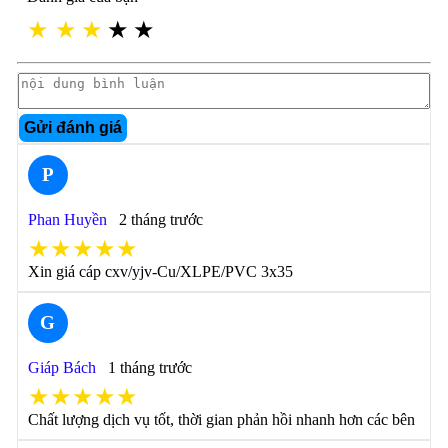
★
★
★
★
★
Gửi đánh giá
P
Phan Huyền
2 tháng trước
★★★★★
Xin giá cáp cxv/yjv-Cu/XLPE/PVC 3x35
G
Giáp Bách
1 tháng trước
★★★★★
Chất lượng dịch vụ tốt, thời gian phản hồi nhanh hơn các bên