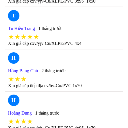
Xin giá cáp cxv/yjv-Cu/XLPE/PVC 3x95+1x50
T
Tụ Hiền Trang
1 tháng trước
★★★★★
Xin giá cáp cxv/yjv-Cu/XLPE/PVC 4x4
H
Hồng Bang Chủ
2 tháng trước
★★★
Xin giá cáp tiếp địa cv/bv-Cu/PVC 1x70
H
Hoàng Dung
1 tháng trước
★★★★
Xin giá cáp cxv/yjv-Cu/XLPE/PVC 4x95+1x70