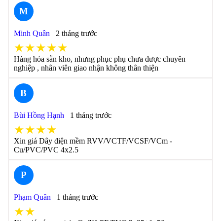
M
Minh Quân
2 tháng trước
★★★★★
Hàng hóa sẵn kho, nhưng phục phụ chưa được chuyên
nghiệp , nhân viên giao nhận không thân thiện
B
Bùi Hồng Hạnh
1 tháng trước
★★★★
Xin giá Dây điện mềm RVV/VCTF/VCSF/VCm -
Cu/PVC/PVC 4x2.5
P
Phạm Quân
1 tháng trước
★★