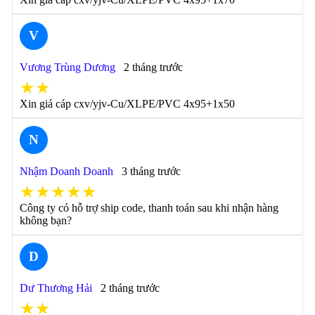
V
Vương Trùng Dương
2 tháng trước
★★
Xin giá cáp cxv/yjv-Cu/XLPE/PVC 4x95+1x50
N
Nhậm Doanh Doanh
3 tháng trước
★★★★★
Công ty có hỗ trợ ship code, thanh toán sau khi nhận hàng
không bạn?
D
Dư Thương Hải
2 tháng trước
★★