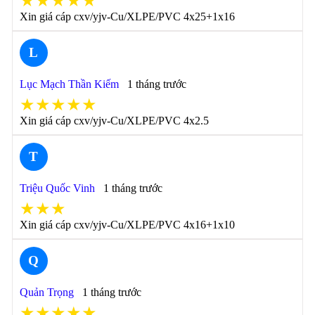
★★★★★
Xin giá cáp cxv/yjv-Cu/XLPE/PVC 4x25+1x16
L
Lục Mạch Thần Kiếm
1 tháng trước
★★★★★
Xin giá cáp cxv/yjv-Cu/XLPE/PVC 4x2.5
T
Triệu Quốc Vinh
1 tháng trước
★★★
Xin giá cáp cxv/yjv-Cu/XLPE/PVC 4x16+1x10
Q
Quản Trọng
1 tháng trước
★★★★★