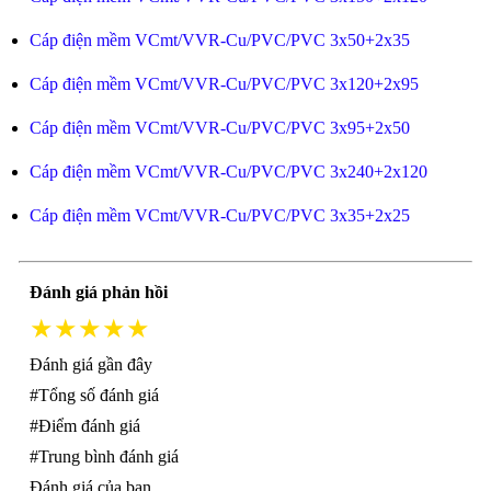
Cáp điện mềm VCmt/VVR-Cu/PVC/PVC 3x50+2x35
Cáp điện mềm VCmt/VVR-Cu/PVC/PVC 3x120+2x95
Cáp điện mềm VCmt/VVR-Cu/PVC/PVC 3x95+2x50
Cáp điện mềm VCmt/VVR-Cu/PVC/PVC 3x240+2x120
Cáp điện mềm VCmt/VVR-Cu/PVC/PVC 3x35+2x25
Đánh giá phản hồi
★★★★★
Đánh giá gần đây
#Tổng số đánh giá
#Điểm đánh giá
#Trung bình đánh giá
Đánh giá của bạn