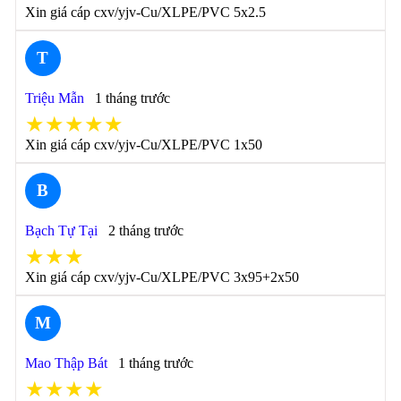
Xin giá cáp cxv/yjv-Cu/XLPE/PVC 5x2.5
T
Triệu Mẫn
1 tháng trước
★★★★★
Xin giá cáp cxv/yjv-Cu/XLPE/PVC 1x50
B
Bạch Tự Tại
2 tháng trước
★★★
Xin giá cáp cxv/yjv-Cu/XLPE/PVC 3x95+2x50
M
Mao Thập Bát
1 tháng trước
★★★★