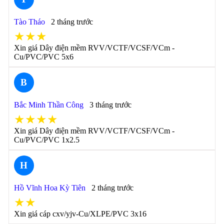
Tào Tháo
2 tháng trước
★★★
Xin giá Dây điện mềm RVV/VCTF/VCSF/VCm -
Cu/PVC/PVC 5x6
B
Bắc Minh Thần Công
3 tháng trước
★★★★
Xin giá Dây điện mềm RVV/VCTF/VCSF/VCm -
Cu/PVC/PVC 1x2.5
H
Hồ Vĩnh Hoa Kỳ Tiên
2 tháng trước
★★
Xin giá cáp cxv/yjv-Cu/XLPE/PVC 3x16