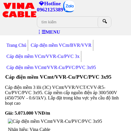
💎Hotline
0962125389
🔍
⋮☰MENU
Trang Chủ
Cáp điện mềm VCm/BVR/VVR
Cáp điện mềm VCm/VVR-Cu/PVC 3x
Cáp điện mềm VCmt/VVR-Cu/PVC/PVC 3x95
Cáp điện mềm VCmt/VVR-Cu/PVC/PVC 3x95
Cáp điện mềm 3 lõi (3C) VCmt/VVR/VCT/CVV-R5-
Cu/PVC/PVC 3x95. Cáp mềm cấp nguồn điện áp 300/500V
(450/750V - 0.6/1kV). Lắp đặt trong khu vực yêu cầu độ linh
hoạt cao
Giá:
5.073.000
VNĐ/m
Nhãn hiệu: Vina Cable