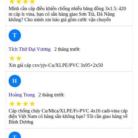
★★★★
Mình cần cáp điều khiển chống nhiễu băng đồng 3x1.5: 420
m cáp ls vina, bạn có sẵn hàng giao Sơn Trà, Đà Năng
không? Cho mình xin báo giá gồm cước vận chuyển
T
Tích Thử Đại Vương
2 tháng trước
★★
Xin giá cáp cxv/yjv-Cu/XLPE/PVC 3x95+2x50
H
Hoàng Trung
2 tháng trước
★★★★
Cáp chống cháy Cu/Mica/XLPE/Fr-PVC 4x16 cadi-vina cáp
điện Việt Nam có hàng sẵn không bạn? Tôi cần giao hàng về
Bình Dương
T