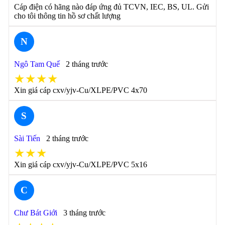
Cáp điện có hãng nào đáp ứng đủ TCVN, IEC, BS, UL. Gửi
cho tôi thông tin hồ sơ chất lượng
N
Ngô Tam Quế
2 tháng trước
★★★★
Xin giá cáp cxv/yjv-Cu/XLPE/PVC 4x70
S
Sài Tiến
2 tháng trước
★★★
Xin giá cáp cxv/yjv-Cu/XLPE/PVC 5x16
C
Chư Bát Giới
3 tháng trước