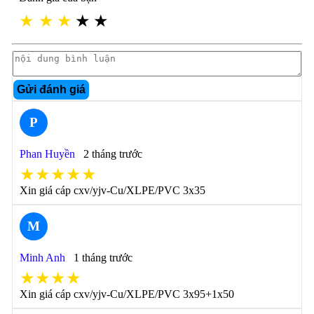
★
★
★
★
★
Gửi đánh giá
P
Phan Huyền
2 tháng trước
★★★★★
Xin giá cáp cxv/yjv-Cu/XLPE/PVC 3x35
M
Minh Anh
1 tháng trước
★★★★
Xin giá cáp cxv/yjv-Cu/XLPE/PVC 3x95+1x50