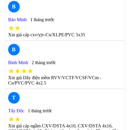
B
Bảo Minh
1 tháng trước
★★
Xin giá cáp cxv/yjv-Cu/XLPE/PVC 5x35
B
Bình Minh
2 tháng trước
★★★★
Xin giá Dây điện mềm RVV/VCTF/VCSF/VCm -
Cu/PVC/PVC 4x2.5
T
Tây Độc
1 tháng trước
★★
Xin giá cáp ngầm CXV/DSTA 4x10, CXV/DSTA 4x16,