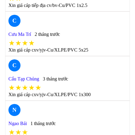
Xin giá cáp tiếp địa cv/bv-Cu/PVC 1x2.5
C
Cưu Ma Trí
2 tháng trước
★★★★
Xin giá cáp cxv/yjv-Cu/XLPE/PVC 5x25
C
Cẩu Tạp Chủng
3 tháng trước
★★★★★
Xin giá cáp cxv/yjv-Cu/XLPE/PVC 1x300
N
Ngao Bái
1 tháng trước
★★★