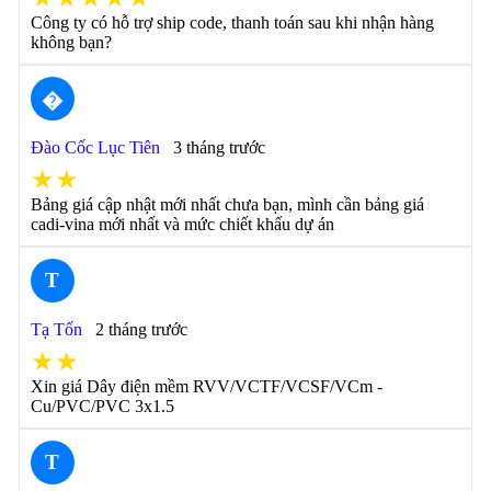
Công ty có hỗ trợ ship code, thanh toán sau khi nhận hàng
không bạn?
�
Đào Cốc Lục Tiên
3 tháng trước
★★
Bảng giá cập nhật mới nhất chưa bạn, mình cần bảng giá
cadi-vina mới nhất và mức chiết khấu dự án
T
Tạ Tốn
2 tháng trước
★★
Xin giá Dây điện mềm RVV/VCTF/VCSF/VCm -
Cu/PVC/PVC 3x1.5
T