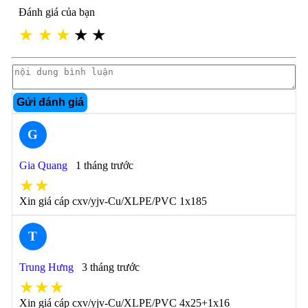
Đánh giá của bạn
★
★
★
★
★
Gửi đánh giá
G
Gia Quang
1 tháng trước
★★
Xin giá cáp cxv/yjv-Cu/XLPE/PVC 1x185
T
Trung Hưng
3 tháng trước
★★★
Xin giá cáp cxv/yjv-Cu/XLPE/PVC 4x25+1x16