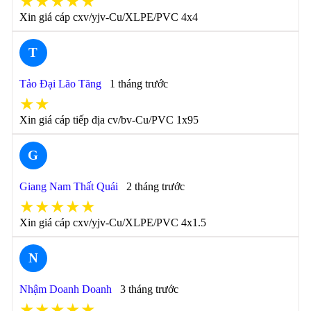
★★★★★
Xin giá cáp cxv/yjv-Cu/XLPE/PVC 4x4
T
Tảo Đại Lão Tăng
1 tháng trước
★★
Xin giá cáp tiếp địa cv/bv-Cu/PVC 1x95
G
Giang Nam Thất Quái
2 tháng trước
★★★★★
Xin giá cáp cxv/yjv-Cu/XLPE/PVC 4x1.5
N
Nhậm Doanh Doanh
3 tháng trước
★★★★★