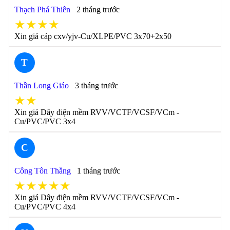
Thạch Phá Thiên
2 tháng trước
★★★★
Xin giá cáp cxv/yjv-Cu/XLPE/PVC 3x70+2x50
T
Thần Long Giáo
3 tháng trước
★★
Xin giá Dây điện mềm RVV/VCTF/VCSF/VCm -
Cu/PVC/PVC 3x4
C
Công Tôn Thắng
1 tháng trước
★★★★★
Xin giá Dây điện mềm RVV/VCTF/VCSF/VCm -
Cu/PVC/PVC 4x4