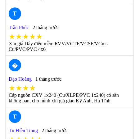
T
Trần Phúc
2 tháng trước
★★★★★
Xin giá Dây điện mềm RVV/VCTF/VCSF/VCm -
Cu/PVC/PVC 4x6
�
Đạo Hoàng
1 tháng trước
★★★★
Cáp nguồn CXV 1x240 (Cu/XLPE/PVC 1x240) có sẵn
không bạn, cho mình xin giá giao Kỹ Anh, Hà Tĩnh
T
Tụ Hiền Trang
2 tháng trước