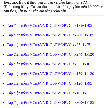
hoạt cao, lắp đặt theo tiêu chuẩn và điều kiện môi trường
Tình trạng hàng: Có sẵn tồn kho, đặt số lượng lớn trên 10.000km
vui lòng liên hệ tư vấn đặt hàng toàn cầu
Cáp điện mềm VCmt/VVR-Cu/PVC/PVC 4x185+1x95
Cáp điện mềm VCmt/VVR-Cu/PVC/PVC 4x240+1x185
Cáp điện mềm VCmt/VVR-Cu/PVC/PVC 4x35+1x25
Cáp điện mềm VCmt/VVR-Cu/PVC/PVC 4x240+1x120
Cáp điện mềm VCmt/VVR-Cu/PVC/PVC 4x35+1x16
Cáp điện mềm VCmt/VVR-Cu/PVC/PVC 4x150+1x120
Cáp điện mềm VCmt/VVR-Cu/PVC/PVC 4x120+1x95
Cáp điện mềm VCmt/VVR-Cu/PVC/PVC 4x10+1x6
Cáp điện mềm VCmt/VVR-Cu/PVC/PVC 4x300+1x185