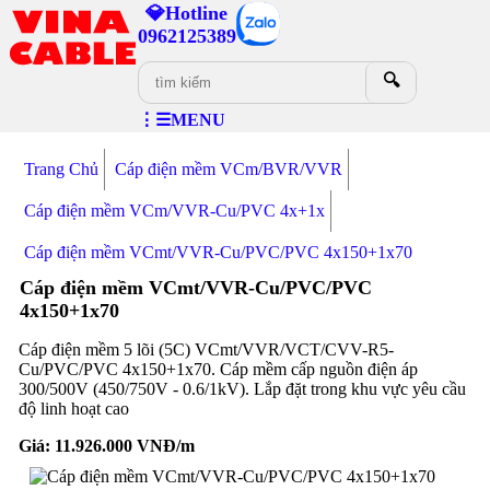
💎Hotline
0962125389
🔍
⋮☰MENU
Trang Chủ
Cáp điện mềm VCm/BVR/VVR
Cáp điện mềm VCm/VVR-Cu/PVC 4x+1x
Cáp điện mềm VCmt/VVR-Cu/PVC/PVC 4x150+1x70
Cáp điện mềm VCmt/VVR-Cu/PVC/PVC
4x150+1x70
Cáp điện mềm 5 lõi (5C) VCmt/VVR/VCT/CVV-R5-
Cu/PVC/PVC 4x150+1x70. Cáp mềm cấp nguồn điện áp
300/500V (450/750V - 0.6/1kV). Lắp đặt trong khu vực yêu cầu
độ linh hoạt cao
Giá:
11.926.000
VNĐ/m