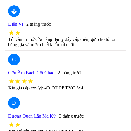
�
Điển Vi
2 tháng trước
★★
Tôi cần tư mở cửa hàng đại lý dây cáp điện, gửi cho tôi xin
bảng giá và mức chiết khấu tối nhất
C
Cửu Âm Bạch Cốt Chảo
2 tháng trước
★★★★
Xin giá cáp cxv/yjv-Cu/XLPE/PVC 3x4
D
Dương Quan Lân Ma Kỳ
3 tháng trước
★★