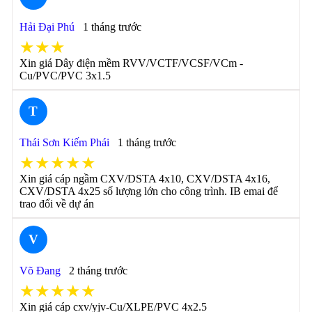
Hải Đại Phú
1 tháng trước
★★★
Xin giá Dây điện mềm RVV/VCTF/VCSF/VCm -
Cu/PVC/PVC 3x1.5
T
Thái Sơn Kiếm Phái
1 tháng trước
★★★★★
Xin giá cáp ngầm CXV/DSTA 4x10, CXV/DSTA 4x16,
CXV/DSTA 4x25 số lượng lớn cho công trình. IB emai để
trao đổi về dự án
V
Võ Đang
2 tháng trước
★★★★★
Xin giá cáp cxv/yjv-Cu/XLPE/PVC 4x2.5