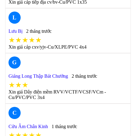
Xin giá cáp tiếp địa cv/bv-Cu/PVC 1x35
L
Lưu Bị
2 tháng trước
★★★★★
Xin giá cáp cxv/yjv-Cu/XLPE/PVC 4x4
G
Giáng Long Thập Bát Chưởng
2 tháng trước
★★★
Xin giá Dây điện mềm RVV/VCTF/VCSF/VCm -
Cu/PVC/PVC 3x4
C
Cửu Âm Chân Kinh
1 tháng trước
★★★★★