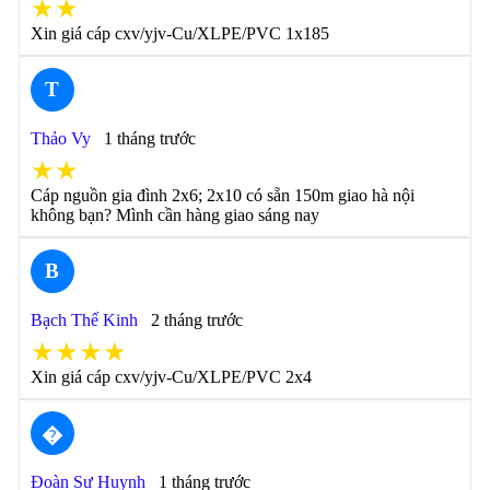
★★
Xin giá cáp cxv/yjv-Cu/XLPE/PVC 1x185
T
Thảo Vy
1 tháng trước
★★
Cáp nguồn gia đình 2x6; 2x10 có sẵn 150m giao hà nội
không bạn? Mình cần hàng giao sáng nay
B
Bạch Thế Kinh
2 tháng trước
★★★★
Xin giá cáp cxv/yjv-Cu/XLPE/PVC 2x4
�
Đoàn Sư Huynh
1 tháng trước