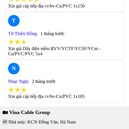
Xin giá cáp tiếp địa cv/bv-Cu/PVC 1x150
T
Từ Thiên Hồng
1 tháng trước
★★★
Xin giá Dây điện mềm RVV/VCTF/VCSF/VCm -
Cu/PVC/PVC 5x4
N
Nhạc Nghị
2 tháng trước
★★★
Xin giá cáp tiếp địa cv/bv-Cu/PVC 1x185
🏡 Vina Cable Group
🆙 Nhà máy: KCN Đồng Văn, Hà Nam