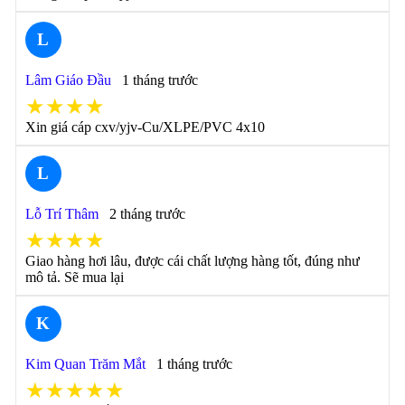
L
Lâm Giáo Đầu
1 tháng trước
★★★★
Xin giá cáp cxv/yjv-Cu/XLPE/PVC 4x10
L
Lỗ Trí Thâm
2 tháng trước
★★★★
Giao hàng hơi lâu, được cái chất lượng hàng tốt, đúng như
mô tả. Sẽ mua lại
K
Kim Quan Trăm Mắt
1 tháng trước
★★★★★