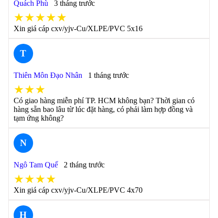
Quách Phù
3 tháng trước
★★★★★
Xin giá cáp cxv/yjv-Cu/XLPE/PVC 5x16
T
Thiên Môn Đạo Nhân
1 tháng trước
★★★
Có giao hàng miễn phí TP. HCM không bạn? Thời gian có
hàng sẵn bao lâu từ lúc đặt hàng, có phải làm hợp đồng và
tạm ứng không?
N
Ngô Tam Quế
2 tháng trước
★★★★
Xin giá cáp cxv/yjv-Cu/XLPE/PVC 4x70
H