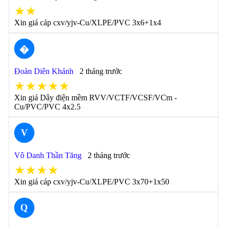
★★
Xin giá cáp cxv/yjv-Cu/XLPE/PVC 3x6+1x4
�
Đoàn Diên Khánh
2 tháng trước
★★★★★
Xin giá Dây điện mềm RVV/VCTF/VCSF/VCm -
Cu/PVC/PVC 4x2.5
V
Vô Danh Thần Tăng
2 tháng trước
★★★★
Xin giá cáp cxv/yjv-Cu/XLPE/PVC 3x70+1x50
Q