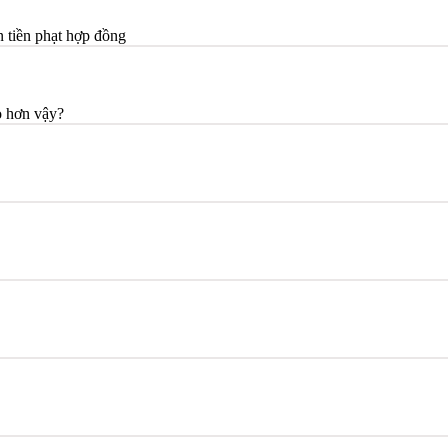
n tiền phạt hợp đồng
o hơn vậy?