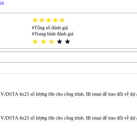
50
★★★★★
#Tổng số đánh giá
#Trung bình đánh giá
★
★
★
★
★
TA 4x25 số lượng lớn cho công trình. IB emai để trao đổi về dự 
TA 4x25 số lượng lớn cho công trình. IB emai để trao đổi về dự 