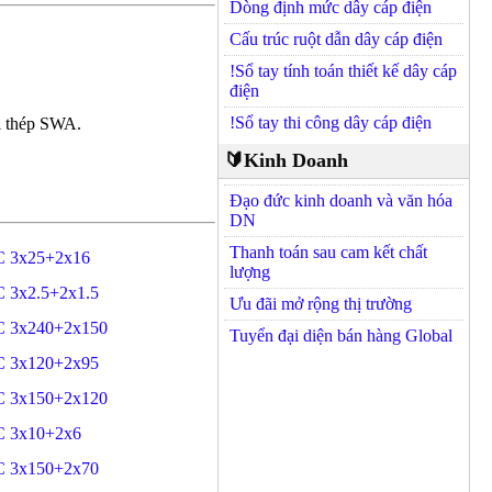
Dòng định mức dây cáp điện
Cấu trúc ruột dẫn dây cáp điện
!Sổ tay tính toán thiết kế dây cáp
điện
!Sổ tay thi công dây cáp điện
i thép SWA.
🔰Kinh Doanh
Đạo đức kinh doanh và văn hóa
DN
Thanh toán sau cam kết chất
 3x25+2x16
lượng
 3x2.5+2x1.5
Ưu đãi mở rộng thị trường
 3x240+2x150
Tuyển đại diện bán hàng Global
 3x120+2x95
 3x150+2x120
 3x10+2x6
 3x150+2x70