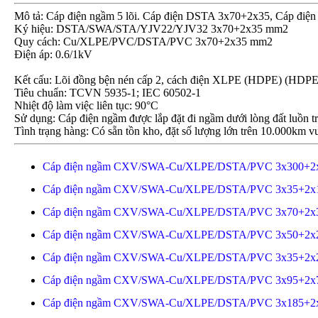
Mô tả: Cáp điện ngầm 5 lõi. Cáp điện DSTA 3x70+2x35, Cáp đi
Ký hiệu: DSTA/SWA/STA/YJV22/YJV32 3x70+2x35 mm2
Quy cách: Cu/XLPE/PVC/DSTA/PVC 3x70+2x35 mm2
Điện áp: 0.6/1kV
Kết cấu: Lõi đồng bện nén cấp 2, cách điện XLPE (HDPE) (HDP
Tiêu chuẩn: TCVN 5935-1; IEC 60502-1
Nhiệt độ làm việc liên tục: 90°C
Sử dụng: Cáp điện ngầm được lắp đặt đi ngầm dưới lòng đất luồn t
Tình trạng hàng: Có sẵn tồn kho, đặt số lượng lớn trên 10.000km vu
Cáp điện ngầm CXV/SWA-Cu/XLPE/DSTA/PVC 3x300+2
Cáp điện ngầm CXV/SWA-Cu/XLPE/DSTA/PVC 3x35+2x
Cáp điện ngầm CXV/SWA-Cu/XLPE/DSTA/PVC 3x70+2x
Cáp điện ngầm CXV/SWA-Cu/XLPE/DSTA/PVC 3x50+2x
Cáp điện ngầm CXV/SWA-Cu/XLPE/DSTA/PVC 3x35+2x
Cáp điện ngầm CXV/SWA-Cu/XLPE/DSTA/PVC 3x95+2x
Cáp điện ngầm CXV/SWA-Cu/XLPE/DSTA/PVC 3x185+2