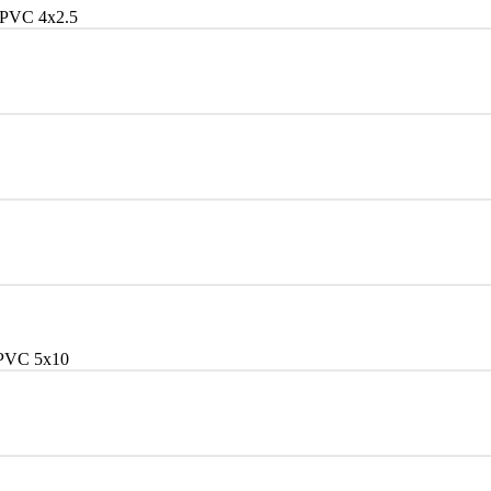
PVC 4x2.5
PVC 5x10