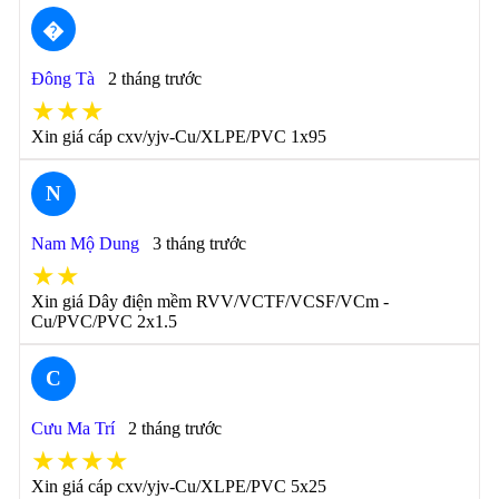
�
Đông Tà
2 tháng trước
★★★
Xin giá cáp cxv/yjv-Cu/XLPE/PVC 1x95
N
Nam Mộ Dung
3 tháng trước
★★
Xin giá Dây điện mềm RVV/VCTF/VCSF/VCm -
Cu/PVC/PVC 2x1.5
C
Cưu Ma Trí
2 tháng trước
★★★★
Xin giá cáp cxv/yjv-Cu/XLPE/PVC 5x25