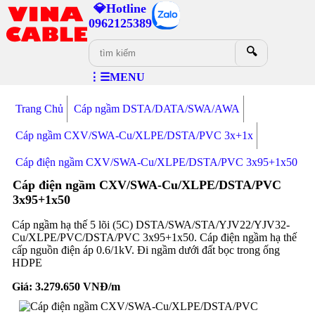
💎Hotline
0962125389
🔍
⋮☰MENU
Trang Chủ
Cáp ngầm DSTA/DATA/SWA/AWA
Cáp ngầm CXV/SWA-Cu/XLPE/DSTA/PVC 3x+1x
Cáp điện ngầm CXV/SWA-Cu/XLPE/DSTA/PVC 3x95+1x50
Cáp điện ngầm CXV/SWA-Cu/XLPE/DSTA/PVC
3x95+1x50
Cáp ngầm hạ thế 5 lõi (5C) DSTA/SWA/STA/YJV22/YJV32-
Cu/XLPE/PVC/DSTA/PVC 3x95+1x50. Cáp điện ngầm hạ thế
cấp nguồn điện áp 0.6/1kV. Đi ngầm dưới đất bọc trong ống
HDPE
Giá:
3.279.650
VNĐ/m