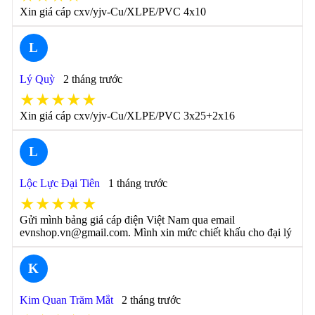
Xin giá cáp cxv/yjv-Cu/XLPE/PVC 4x10
L
Lý Quỳ
2 tháng trước
★★★★★
Xin giá cáp cxv/yjv-Cu/XLPE/PVC 3x25+2x16
L
Lộc Lực Đại Tiên
1 tháng trước
★★★★★
Gửi mình bảng giá cáp điện Việt Nam qua email
evnshop.vn@gmail.com. Mình xin mức chiết khấu cho đại lý
K
Kim Quan Trăm Mắt
2 tháng trước