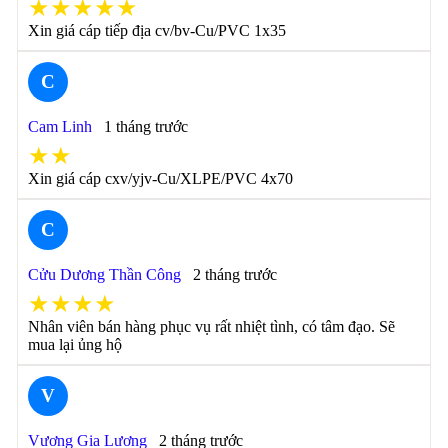
★★★★★
Xin giá cáp tiếp địa cv/bv-Cu/PVC 1x35
C
Cam Linh
1 tháng trước
★★
Xin giá cáp cxv/yjv-Cu/XLPE/PVC 4x70
C
Cửu Dương Thần Công
2 tháng trước
★★★★
Nhân viên bán hàng phục vụ rất nhiệt tình, có tâm đạo. Sẽ
mua lại ủng hộ
V
Vương Gia Lương
2 tháng trước