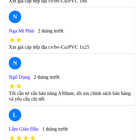
Xin giá cáp tiếp địa cv/bv-Cu/PVC 1x6
N
Nga Mi Phái
2 tháng trước
★★
Xin giá cáp tiếp địa cv/bv-Cu/PVC 1x25
N
Ngô Dụng
2 tháng trước
★★
Tôi cần tư vấn bán hàng Affiliate, tôi xin chính sách bán hàng
và yêu cầu chi tiết
L
Lâm Giáo Đầu
1 tháng trước
★★★★