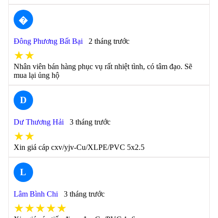
�
Đông Phương Bất Bại
2 tháng trước
★★
Nhân viên bán hàng phục vụ rất nhiệt tình, có tâm đạo. Sẽ
mua lại ủng hộ
D
Dư Thương Hải
3 tháng trước
★★
Xin giá cáp cxv/yjv-Cu/XLPE/PVC 5x2.5
L
Lâm Bình Chi
3 tháng trước
★★★★★