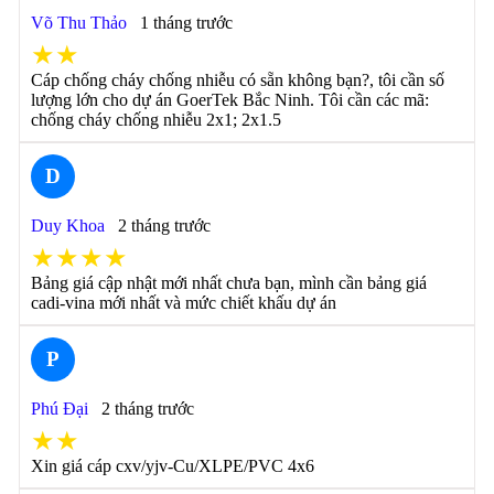
Võ Thu Thảo
1 tháng trước
★★
Cáp chống cháy chống nhiễu có sẵn không bạn?, tôi cần số
lượng lớn cho dự án GoerTek Bắc Ninh. Tôi cần các mã:
chống cháy chống nhiễu 2x1; 2x1.5
D
Duy Khoa
2 tháng trước
★★★★
Bảng giá cập nhật mới nhất chưa bạn, mình cần bảng giá
cadi-vina mới nhất và mức chiết khấu dự án
P
Phú Đại
2 tháng trước
★★
Xin giá cáp cxv/yjv-Cu/XLPE/PVC 4x6