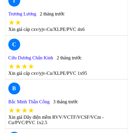
T
Trương Lương
2 tháng trước
★★
Xin giá cáp cxv/yjv-Cu/XLPE/PVC 4x6
C
Cửu Dương Chân Kinh
2 tháng trước
★★★★
Xin giá cáp cxv/yjv-Cu/XLPE/PVC 1x95
B
Bắc Minh Thần Công
3 tháng trước
★★★★
Xin giá Dây điện mềm RVV/VCTF/VCSF/VCm -
Cu/PVC/PVC 1x2.5