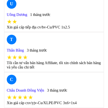
U
Uông Dương
1 tháng trước
★★
Xin giá cáp tiếp địa cv/bv-Cu/PVC 1x2.5
T
Thân Bằng
3 tháng trước
★★★★
Tôi cần tư vấn bán hàng Affiliate, tôi xin chính sách bán hàng
và yêu cầu chi tiết
C
Châu Doanh Đông Viện
3 tháng trước
★★★★★
Xin giá cáp cxv/yjv-Cu/XLPE/PVC 3x6+1x4