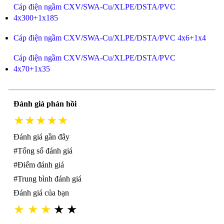
Cáp điện ngầm CXV/SWA-Cu/XLPE/DSTA/PVC
4x300+1x185
Cáp điện ngầm CXV/SWA-Cu/XLPE/DSTA/PVC 4x6+1x4
Cáp điện ngầm CXV/SWA-Cu/XLPE/DSTA/PVC
4x70+1x35
Đánh giá phản hồi
★★★★★
Đánh giá gần đây
#Tổng số đánh giá
#Điểm đánh giá
#Trung bình đánh giá
Đánh giá của bạn
★
★
★
★
★