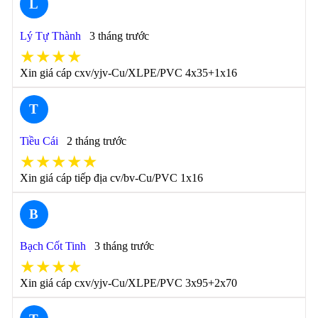
L
Lý Tự Thành
3 tháng trước
★★★★
Xin giá cáp cxv/yjv-Cu/XLPE/PVC 4x35+1x16
T
Tiều Cái
2 tháng trước
★★★★★
Xin giá cáp tiếp địa cv/bv-Cu/PVC 1x16
B
Bạch Cốt Tinh
3 tháng trước
★★★★
Xin giá cáp cxv/yjv-Cu/XLPE/PVC 3x95+2x70