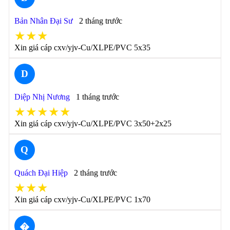
Bản Nhân Đại Sư
2 tháng trước
★★★
Xin giá cáp cxv/yjv-Cu/XLPE/PVC 5x35
D
Diệp Nhị Nương
1 tháng trước
★★★★★
Xin giá cáp cxv/yjv-Cu/XLPE/PVC 3x50+2x25
Q
Quách Đại Hiệp
2 tháng trước
★★★
Xin giá cáp cxv/yjv-Cu/XLPE/PVC 1x70
�