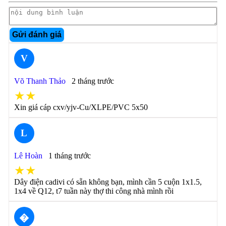
Gửi đánh giá
V
Võ Thanh Thảo
2 tháng trước
★★
Xin giá cáp cxv/yjv-Cu/XLPE/PVC 5x50
L
Lê Hoàn
1 tháng trước
★★
Dây điện cadivi có sẵn không bạn, mình cần 5 cuộn 1x1.5,
1x4 về Q12, t7 tuần này thợ thi công nhà mình rồi
�