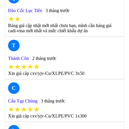
Đào Cốc Lục Tiên
3 tháng trước
★★
Bảng giá cập nhật mới nhất chưa bạn, mình cần bảng giá
cadi-vina mới nhất và mức chiết khấu dự án
T
Thành Côn
2 tháng trước
★★★★★
Xin giá cáp cxv/yjv-Cu/XLPE/PVC 3x50
C
Cẩu Tạp Chủng
3 tháng trước
★★★★★
Xin giá cáp cxv/yjv-Cu/XLPE/PVC 1x300