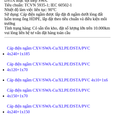
DSTA hoặc sợi thép SWA.
Tiêu chuẩn: TCVN 5935-1; IEC 60502-1
Nhiệt độ làm việc liên tục: 90°C
Sử dụng: Cáp điện ngầm được lắp đặt đi ngầm dưới lòng đất
luồn trong ống HDPE, lắp đặt theo tiêu chuẩn và điều kiện môi
trường
Tình trạng hàng: Có sẵn tồn kho, đặt số lượng lớn trên 10.000km
vui lòng liên hệ tư vấn đặt hàng toàn cầu
Cáp điện ngầm CXV/SWA-Cu/XLPE/DSTA/PVC
4x240+1x185
Cáp điện ngầm CXV/SWA-Cu/XLPE/DSTA/PVC
4x120+1x70
Cáp điện ngầm CXV/SWA-Cu/XLPE/DSTA/PVC 4x10+1x6
Cáp điện ngầm CXV/SWA-Cu/XLPE/DSTA/PVC
4x150+1x70
Cáp điện ngầm CXV/SWA-Cu/XLPE/DSTA/PVC
4x240+1x150