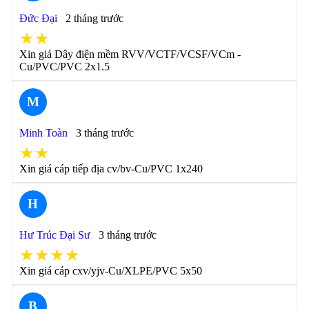
Đức Đại
2 tháng trước
★★
Xin giá Dây điện mềm RVV/VCTF/VCSF/VCm -
Cu/PVC/PVC 2x1.5
M
Minh Toàn
3 tháng trước
★★
Xin giá cáp tiếp địa cv/bv-Cu/PVC 1x240
H
Hư Trúc Đại Sư
3 tháng trước
★★★★
Xin giá cáp cxv/yjv-Cu/XLPE/PVC 5x50
B