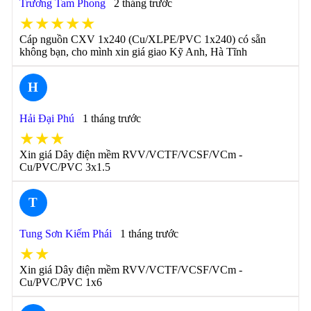
Trương Tam Phong
2 tháng trước
★★★★★
Cáp nguồn CXV 1x240 (Cu/XLPE/PVC 1x240) có sẵn
không bạn, cho mình xin giá giao Kỹ Anh, Hà Tĩnh
H
Hải Đại Phú
1 tháng trước
★★★
Xin giá Dây điện mềm RVV/VCTF/VCSF/VCm -
Cu/PVC/PVC 3x1.5
T
Tung Sơn Kiếm Phái
1 tháng trước
★★
Xin giá Dây điện mềm RVV/VCTF/VCSF/VCm -
Cu/PVC/PVC 1x6