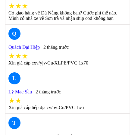
★★★
Có giao hàng về Đà Nẵng không bạn? Cước phí thế nào.
Mình có nhà xe về Sơn trà và nhận ship cod không bạn
Q
Quách Đại Hiệp
2 tháng trước
★★★
Xin giá cáp cxv/yjv-Cu/XLPE/PVC 1x70
L
Lý Mạc Sầu
2 tháng trước
★★
Xin giá cáp tiếp địa cv/bv-Cu/PVC 1x6
T