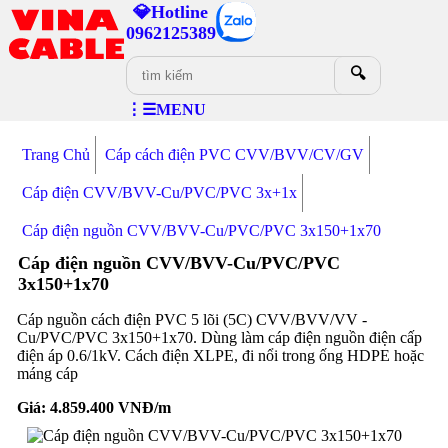
💎Hotline
0962125389
🔍
⋮☰MENU
Trang Chủ
Cáp cách điện PVC CVV/BVV/CV/GV
Cáp điện CVV/BVV-Cu/PVC/PVC 3x+1x
Cáp điện nguồn CVV/BVV-Cu/PVC/PVC 3x150+1x70
Cáp điện nguồn CVV/BVV-Cu/PVC/PVC
3x150+1x70
Cáp nguồn cách điện PVC 5 lõi (5C) CVV/BVV/VV -
Cu/PVC/PVC 3x150+1x70. Dùng làm cáp điện nguồn điện cấp
điện áp 0.6/1kV. Cách điện XLPE, đi nổi trong ống HDPE hoặc
máng cáp
Giá:
4.859.400
VNĐ/m