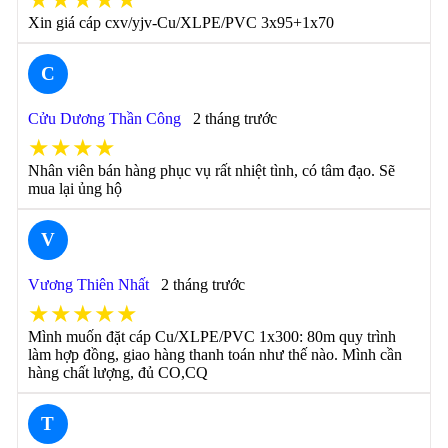
★★★★★
Xin giá cáp cxv/yjv-Cu/XLPE/PVC 3x95+1x70
C
Cửu Dương Thần Công
2 tháng trước
★★★★
Nhân viên bán hàng phục vụ rất nhiệt tình, có tâm đạo. Sẽ
mua lại ủng hộ
V
Vương Thiên Nhất
2 tháng trước
★★★★★
Mình muốn đặt cáp Cu/XLPE/PVC 1x300: 80m quy trình
làm hợp đồng, giao hàng thanh toán như thế nào. Mình cần
hàng chất lượng, đủ CO,CQ
T