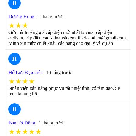
D
Dương Hùng
1 tháng trước
★★★
Gửi mình bảng giá cáp điện mới nhất ls vina, cáp điện
cadisun, cáp điện cadi-vina vào email kdcapdien@gmail.com.
Mình xin mức chiết khấu các hãng cho đại lý và dự án
H
Hổ Lực Đạo Tiên
1 tháng trước
★★★★
Nhân viên bán hàng phục vụ rất nhiệt tình, có tâm đạo. Sẽ
mua lại ủng hộ
B
Bàn Tơ Động
1 tháng trước
★★★★★