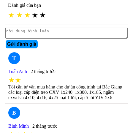
Đánh giá của bạn
★
★
★
★
★
Gửi đánh giá
T
Tuấn Anh
2 tháng trước
★★
Tôi cần tư vấn mua hàng cho dự án công trình tại Bắc Giang
các loại cáp điện treo CXV 1x240, 1x300, 1x185, ngầm
cxv/dsta 4x10, 4x16, 4x25 loại 1 lõi, cáp 5 lõi YJV 5x6
B
Bình Minh
2 tháng trước