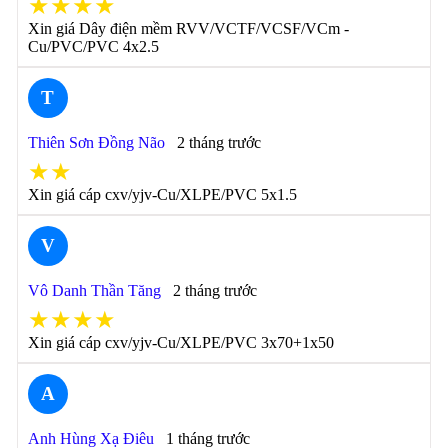
★★★★
Xin giá Dây điện mềm RVV/VCTF/VCSF/VCm -
Cu/PVC/PVC 4x2.5
T
Thiên Sơn Đồng Não
2 tháng trước
★★
Xin giá cáp cxv/yjv-Cu/XLPE/PVC 5x1.5
V
Vô Danh Thần Tăng
2 tháng trước
★★★★
Xin giá cáp cxv/yjv-Cu/XLPE/PVC 3x70+1x50
A
Anh Hùng Xạ Điêu
1 tháng trước