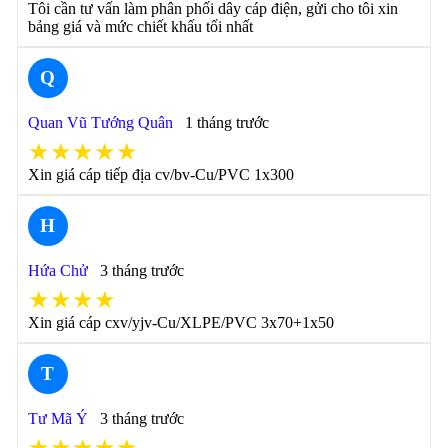
Tôi cần tư vấn làm phân phối dây cáp điện, gửi cho tôi xin
bảng giá và mức chiết khấu tối nhất
Q
Quan Vũ Tướng Quân
1 tháng trước
★★★★★
Xin giá cáp tiếp địa cv/bv-Cu/PVC 1x300
H
Hứa Chử
3 tháng trước
★★★★
Xin giá cáp cxv/yjv-Cu/XLPE/PVC 3x70+1x50
T
Tư Mã Ý
3 tháng trước