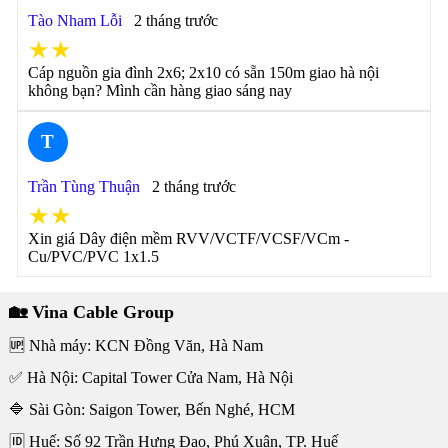
Tào Nham Lỗi
2 tháng trước
★★
Cáp nguồn gia đình 2x6; 2x10 có sẵn 150m giao hà nội
không bạn? Mình cần hàng giao sáng nay
T
Trần Tùng Thuận
2 tháng trước
★★
Xin giá Dây điện mềm RVV/VCTF/VCSF/VCm -
Cu/PVC/PVC 1x1.5
🏡 Vina Cable Group
🆙 Nhà máy: KCN Đồng Văn, Hà Nam
✅ Hà Nội: Capital Tower Cửa Nam, Hà Nội
🔷 Sài Gòn: Saigon Tower, Bến Nghé, HCM
🆔 Huế: Số 92 Trần Hưng Đạo, Phú Xuân, TP. Huế