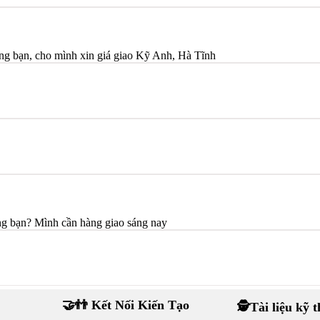
bạn, cho mình xin giá giao Kỹ Anh, Hà Tĩnh
ng bạn? Mình cần hàng giao sáng nay
🤝👬 Kết Nối Kiến Tạo
🕵Tài liệu kỹ 