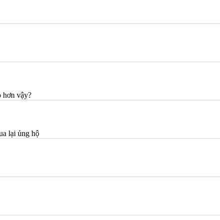
o hơn vậy?
ua lại ủng hộ