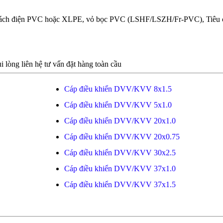
àu, cách điện PVC hoặc XLPE, vỏ bọc PVC (LSHF/LSZH/Fr-PVC), Tiê
i lòng liên hệ tư vấn đặt hàng toàn cầu
Cáp điều khiển DVV/KVV 8x1.5
Cáp điều khiển DVV/KVV 5x1.0
Cáp điều khiển DVV/KVV 20x1.0
Cáp điều khiển DVV/KVV 20x0.75
Cáp điều khiển DVV/KVV 30x2.5
Cáp điều khiển DVV/KVV 37x1.0
Cáp điều khiển DVV/KVV 37x1.5