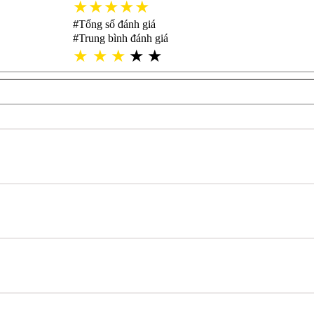
★★★★★
#Tổng số đánh giá
#Trung bình đánh giá
★
★
★
★
★