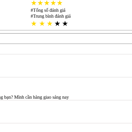
★★★★★
#Tổng số đánh giá
#Trung bình đánh giá
★
★
★
★
★
ng bạn? Mình cần hàng giao sáng nay