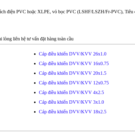
àu, cách điện PVC hoặc XLPE, vỏ bọc PVC (LSHF/LSZH/Fr-PVC), Tiê
i lòng liên hệ tư vấn đặt hàng toàn cầu
Cáp điều khiển DVV/KVV 26x1.0
Cáp điều khiển DVV/KVV 16x0.75
Cáp điều khiển DVV/KVV 20x1.5
Cáp điều khiển DVV/KVV 12x0.75
Cáp điều khiển DVV/KVV 4x2.5
Cáp điều khiển DVV/KVV 3x1.0
Cáp điều khiển DVV/KVV 18x2.5