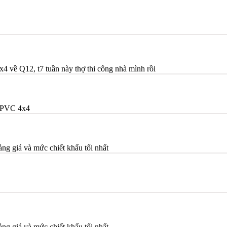
x4 về Q12, t7 tuần này thợ thi công nhà mình rồi
/PVC 4x4
ảng giá và mức chiết khấu tối nhất
ảng giá và mức chiết khấu tối nhất