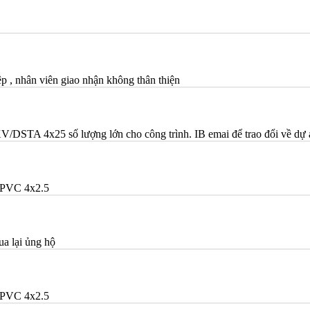
 , nhân viên giao nhận không thân thiện
TA 4x25 số lượng lớn cho công trình. IB emai để trao đổi về dự 
PVC 4x2.5
ua lại ủng hộ
PVC 4x2.5