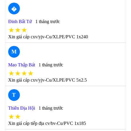
�
Đinh Bất Tứ
1 tháng trước
★★★
Xin giá cáp cxv/yjv-Cu/XLPE/PVC 1x240
M
Mao Thập Bát
1 tháng trước
★★★★
Xin giá cáp cxv/yjv-Cu/XLPE/PVC 5x2.5
T
Thiên Địa Hội
1 tháng trước
★★
Xin giá cáp tiếp địa cv/bv-Cu/PVC 1x185