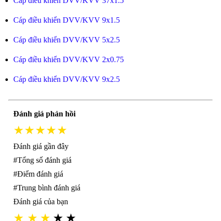
Cáp điều khiển DVV/KVV 37x1.5
Cáp điều khiển DVV/KVV 9x1.5
Cáp điều khiển DVV/KVV 5x2.5
Cáp điều khiển DVV/KVV 2x0.75
Cáp điều khiển DVV/KVV 9x2.5
Đánh giá phản hồi
★★★★★
Đánh giá gần đây
#Tổng số đánh giá
#Điểm đánh giá
#Trung bình đánh giá
Đánh giá của bạn
★
★
★
★
★