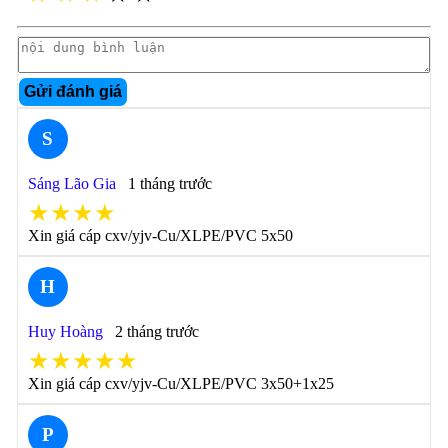
Gửi đánh giá
S
Sáng Lão Gia
1 tháng trước
★★★★
Xin giá cáp cxv/yjv-Cu/XLPE/PVC 5x50
H
Huy Hoàng
2 tháng trước
★★★★★
Xin giá cáp cxv/yjv-Cu/XLPE/PVC 3x50+1x25
P