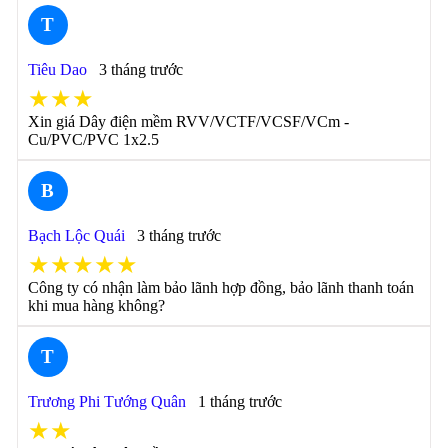
T
Tiêu Dao
3 tháng trước
★★★
Xin giá Dây điện mềm RVV/VCTF/VCSF/VCm -
Cu/PVC/PVC 1x2.5
B
Bạch Lộc Quái
3 tháng trước
★★★★★
Công ty có nhận làm bảo lãnh hợp đồng, bảo lãnh thanh toán
khi mua hàng không?
T
Trương Phi Tướng Quân
1 tháng trước
★★