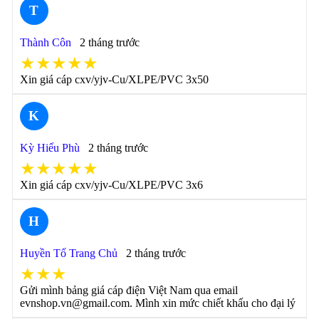
T
Thành Côn
2 tháng trước
★★★★★
Xin giá cáp cxv/yjv-Cu/XLPE/PVC 3x50
K
Kỳ Hiểu Phù
2 tháng trước
★★★★★
Xin giá cáp cxv/yjv-Cu/XLPE/PVC 3x6
H
Huyền Tố Trang Chủ
2 tháng trước
★★★
Gửi mình bảng giá cáp điện Việt Nam qua email
evnshop.vn@gmail.com. Mình xin mức chiết khấu cho đại lý