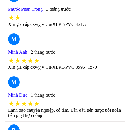
Phước Phan Trọng
3 tháng trước
★★
Xin giá cáp cxv/yjv-Cu/XLPE/PVC 4x1.5
M
Minh Ánh
2 tháng trước
★★★★★
Xin giá cáp cxv/yjv-Cu/XLPE/PVC 3x95+1x70
M
Minh Đức
1 tháng trước
★★★★★
Lãnh đạo chuyên nghiệp, có tâm. Lần đầu tiên được bồi hoàn
tiền phạt hợp đồng