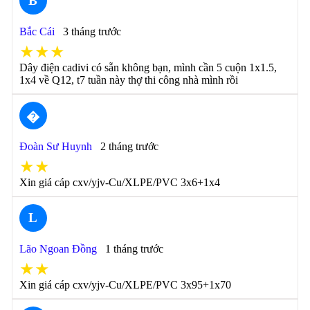
B
Bắc Cái
3 tháng trước
★★★
Dây điện cadivi có sẵn không bạn, mình cần 5 cuộn 1x1.5,
1x4 về Q12, t7 tuần này thợ thi công nhà mình rồi
�
Đoàn Sư Huynh
2 tháng trước
★★
Xin giá cáp cxv/yjv-Cu/XLPE/PVC 3x6+1x4
L
Lão Ngoan Đồng
1 tháng trước
★★
Xin giá cáp cxv/yjv-Cu/XLPE/PVC 3x95+1x70