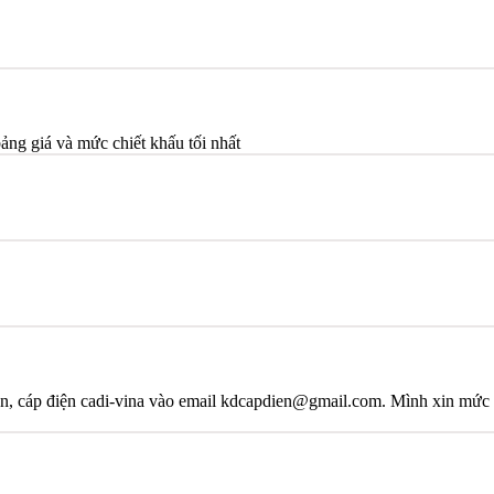
bảng giá và mức chiết khấu tối nhất
sun, cáp điện cadi-vina vào email kdcapdien@gmail.com. Mình xin mức 