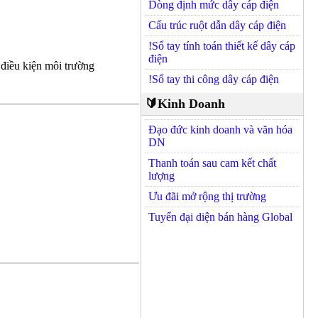
Dòng định mức dây cáp điện
Cấu trúc ruột dẫn dây cáp điện
!Sổ tay tính toán thiết kế dây cáp
điện
 điều kiện môi trường
!Sổ tay thi công dây cáp điện
🔰Kinh Doanh
Đạo đức kinh doanh và văn hóa
DN
Thanh toán sau cam kết chất
lượng
Ưu đãi mở rộng thị trường
Tuyển đại diện bán hàng Global