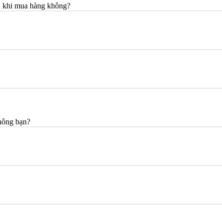
án khi mua hàng không?
không bạn?