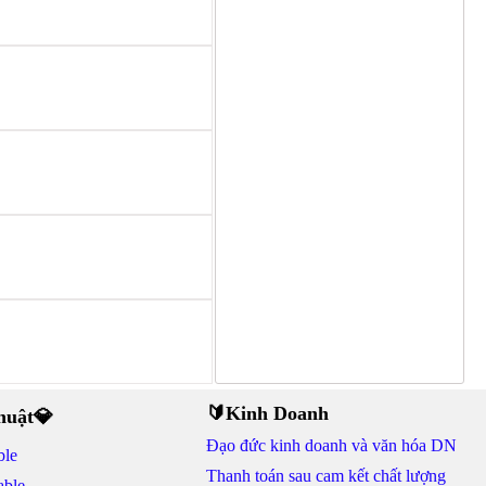
🔰Kinh Doanh
thuật💎
Đạo đức kinh doanh và văn hóa DN
ble
Thanh toán sau cam kết chất lượng
able