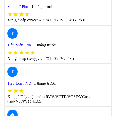
Sinh Tử Phù
1 tháng trước
★★★★
Xin giá cáp cxv/yjv-Cu/XLPE/PVC 3x35+2x16
T
Tiêu Viễn Sơn
1 tháng trước
★★★★★
Xin giá cáp cxv/yjv-Cu/XLPE/PVC 4x6
T
Tiểu Long Nữ
1 tháng trước
★★★
Xin giá Dây điện mềm RVV/VCTF/VCSF/VCm -
Cu/PVC/PVC 4x2.5
�