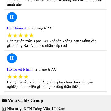
mình nhé
H
Hà Thuận An
2 tháng trước
★★★★★
Cáp nguồn máy 3 pha 3x16 có sẵn không bạn? Mình cần
giao hàng Bắc Ninh, có nhận ship cod
H
Hồ Tuyết Nham
2 tháng trước
★★★★
Hàng hóa sẵn kho, nhưng phục phụ chưa được chuyên
nghiệp , nhân viên giao nhận không thân thiện
🏡 Vina Cable Group
🆙 Nhà máy: KCN Đồng Văn, Hà Nam