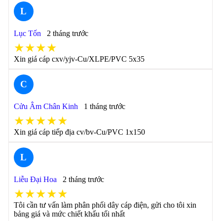
L
Lục Tốn
2 tháng trước
★★★★
Xin giá cáp cxv/yjv-Cu/XLPE/PVC 5x35
C
Cửu Âm Chân Kinh
1 tháng trước
★★★★★
Xin giá cáp tiếp địa cv/bv-Cu/PVC 1x150
L
Liễu Đại Hoa
2 tháng trước
★★★★★
Tôi cần tư vấn làm phân phối dây cáp điện, gửi cho tôi xin
bảng giá và mức chiết khấu tối nhất