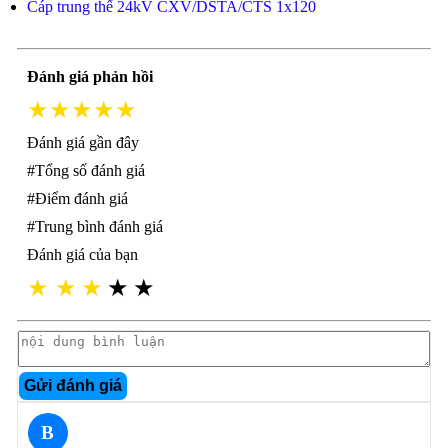
Cáp trung thế 24kV CXV/DSTA/CTS 1x120
Đánh giá phản hồi
★★★★★
Đánh giá gần đây
#Tổng số đánh giá
#Điểm đánh giá
#Trung bình đánh giá
Đánh giá của bạn
★
★
★
★
★
Gửi đánh giá
B