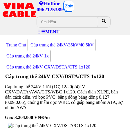
💎Hotline
0962125389
🔍
⋮☰MENU
Trang Chủ
Cáp trung thế 24kV/35kV/40.5kV
Cáp trung thế 24kV 1x
Cáp trung thế 24kV CXV/DSTA/CTS 1x120
Cáp trung thế 24kV CXV/DSTA/CTS 1x120
Cáp trung thế 24kV 1 lõi (1C) 12/20(24)kV
CXV/DATA/AWA/CTS/WBC 1x120. Cách điện XLPE, bán
dẫn cách điện, vỏ bọc PVC, băng đồng băng đồng 0.127
(0.09,0.05), chống thấm dọc WBC, có giáp băng nhôm ATA, sợi
nhôm AWA
Giá:
3.204.000
VNĐ/m