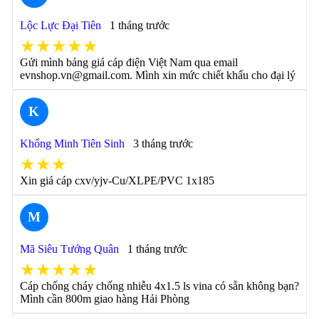
Lộc Lực Đại Tiên
1 tháng trước
★★★★★
Gửi mình bảng giá cáp điện Việt Nam qua email
evnshop.vn@gmail.com. Mình xin mức chiết khấu cho đại lý
K
Khổng Minh Tiên Sinh
3 tháng trước
★★★
Xin giá cáp cxv/yjv-Cu/XLPE/PVC 1x185
M
Mã Siêu Tướng Quân
1 tháng trước
★★★★★
Cáp chống cháy chống nhiễu 4x1.5 ls vina có sẵn không bạn?
Mình cần 800m giao hàng Hải Phòng