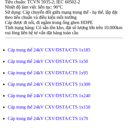
Tiêu chuẩn: TCVN 5935-2; IEC 60502-2
Nhiệt độ làm việc liên tục: 90°C
Sử dụng: Cáp chuyển đổi giữa mạng trung thế - hạ thế, lắp đặt
theo tiêu chuẩn và điều kiện môi trường
Cáp được đi nổi, đi ngầm trong ống ghen HDPE
Tình trạng hàng: Có sẵn tồn kho, đặt số lượng lớn trên 10.000km
vui lòng liên hệ tư vấn đặt hàng toàn cầu
Cáp trung thế 24kV CXV/DSTA/CTS 1x185
Cáp trung thế 24kV CXV/DSTA/CTS 1x50
Cáp trung thế 24kV CXV/DSTA/CTS 1x95
Cáp trung thế 24kV CXV/DSTA/CTS 1x300
Cáp trung thế 24kV CXV/DSTA/CTS 1x240
Cáp trung thế 24kV CXV/DSTA/CTS 1x150
Cáp trung thế 24kV CXV/DSTA/CTS 1x70