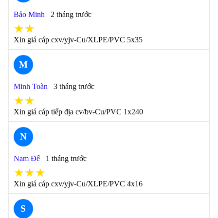
Bảo Minh
2 tháng trước
★★
Xin giá cáp cxv/yjv-Cu/XLPE/PVC 5x35
M
Minh Toàn
3 tháng trước
★★
Xin giá cáp tiếp địa cv/bv-Cu/PVC 1x240
N
Nam Đế
1 tháng trước
★★★
Xin giá cáp cxv/yjv-Cu/XLPE/PVC 4x16
S