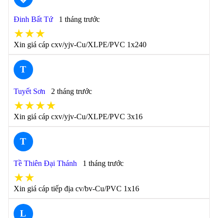
Đinh Bất Tứ
1 tháng trước
★★★
Xin giá cáp cxv/yjv-Cu/XLPE/PVC 1x240
T
Tuyết Sơn
2 tháng trước
★★★★
Xin giá cáp cxv/yjv-Cu/XLPE/PVC 3x16
T
Tề Thiên Đại Thánh
1 tháng trước
★★
Xin giá cáp tiếp địa cv/bv-Cu/PVC 1x16
L