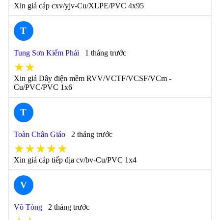
Xin giá cáp cxv/yjv-Cu/XLPE/PVC 4x95
T
Tung Sơn Kiếm Phái
1 tháng trước
★★
Xin giá Dây điện mềm RVV/VCTF/VCSF/VCm -
Cu/PVC/PVC 1x6
T
Toàn Chân Giáo
2 tháng trước
★★★★★
Xin giá cáp tiếp địa cv/bv-Cu/PVC 1x4
V
Võ Tòng
2 tháng trước