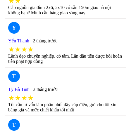
★★
Cáp nguồn gia đình 2x6; 2x10 có sẵn 150m giao hà nội
không bạn? Mình cần hàng giao sáng nay
Y
Yến Thanh
2 tháng trước
★★★★
Lãnh đạo chuyên nghiệp, có tâm. Lần đầu tiên được bồi hoàn
tiền phạt hợp đồng
T
Tỳ Bà Tinh
3 tháng trước
★★★★
Tôi cần tư vấn làm phân phối dây cáp điện, gửi cho tôi xin
bảng giá và mức chiết khấu tối nhất
T