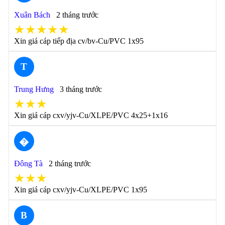
Xuân Bách
2 tháng trước
★★★★★
Xin giá cáp tiếp địa cv/bv-Cu/PVC 1x95
T
Trung Hưng
3 tháng trước
★★★
Xin giá cáp cxv/yjv-Cu/XLPE/PVC 4x25+1x16
�
Đông Tà
2 tháng trước
★★★
Xin giá cáp cxv/yjv-Cu/XLPE/PVC 1x95
B