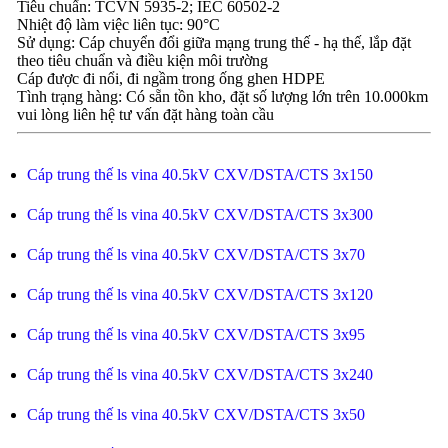
Tiêu chuẩn: TCVN 5935-2; IEC 60502-2
Nhiệt độ làm việc liên tục: 90°C
Sử dụng: Cáp chuyển đổi giữa mạng trung thế - hạ thế, lắp đặt
theo tiêu chuẩn và điều kiện môi trường
Cáp được đi nổi, đi ngầm trong ống ghen HDPE
Tình trạng hàng: Có sẵn tồn kho, đặt số lượng lớn trên 10.000km
vui lòng liên hệ tư vấn đặt hàng toàn cầu
Cáp trung thế ls vina 40.5kV CXV/DSTA/CTS 3x150
Cáp trung thế ls vina 40.5kV CXV/DSTA/CTS 3x300
Cáp trung thế ls vina 40.5kV CXV/DSTA/CTS 3x70
Cáp trung thế ls vina 40.5kV CXV/DSTA/CTS 3x120
Cáp trung thế ls vina 40.5kV CXV/DSTA/CTS 3x95
Cáp trung thế ls vina 40.5kV CXV/DSTA/CTS 3x240
Cáp trung thế ls vina 40.5kV CXV/DSTA/CTS 3x50