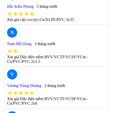
Bắc Kiều Phong
2 tháng trước
★★★★★
Xin giá cáp cxv/yjv-Cu/XLPE/PVC 3x35
N
Nam Mộ Dung
3 tháng trước
★★
Xin giá Dây điện mềm RVV/VCTF/VCSF/VCm -
Cu/PVC/PVC 2x1.5
V
Vương Trùng Dương
2 tháng trước
★★★★★
Xin giá Dây điện mềm RVV/VCTF/VCSF/VCm -
Cu/PVC/PVC 2x6