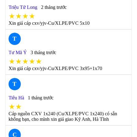
Triệu Tử Long
2 tháng trước
★★★★
Xin giá cáp cxv/yjv-Cu/XLPE/PVC 5x10
T
Tư Mã Ý
3 tháng trước
★★★★★
Xin giá cáp cxv/yjv-Cu/XLPE/PVC 3x95+1x70
T
Tiêu Hà
1 tháng trước
★★
Cáp nguồn CXV 1x240 (Cu/XLPE/PVC 1x240) có sẵn
không bạn, cho mình xin giá giao Kỹ Anh, Hà Tĩnh
C