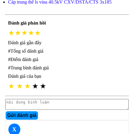
Cáp trung thế ls vina 40.5kV CXV/DSTA/CTS 3x185
Đánh giá phản hồi
★★★★★
Đánh giá gần đây
#Tổng số đánh giá
#Điểm đánh giá
#Trung bình đánh giá
Đánh giá của bạn
★
★
★
★
★
Gửi đánh giá
X