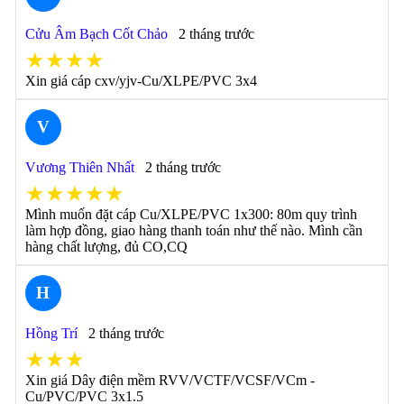
Cửu Âm Bạch Cốt Chảo
2 tháng trước
★★★★
Xin giá cáp cxv/yjv-Cu/XLPE/PVC 3x4
V
Vương Thiên Nhất
2 tháng trước
★★★★★
Mình muốn đặt cáp Cu/XLPE/PVC 1x300: 80m quy trình
làm hợp đồng, giao hàng thanh toán như thế nào. Mình cần
hàng chất lượng, đủ CO,CQ
H
Hồng Trí
2 tháng trước
★★★
Xin giá Dây điện mềm RVV/VCTF/VCSF/VCm -
Cu/PVC/PVC 3x1.5