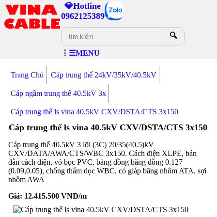
💎Hotline
0962125389
🔍
⋮☰MENU
Trang Chủ
Cáp trung thế 24kV/35kV/40.5kV
Cáp ngầm trung thế 40.5kV 3x
Cáp trung thế ls vina 40.5kV CXV/DSTA/CTS 3x150
Cáp trung thế ls vina 40.5kV CXV/DSTA/CTS 3x150
Cáp trung thế 40.5kV 3 lõi (3C) 20/35(40.5)kV
CXV/DATA/AWA/CTS/WBC 3x150. Cách điện XLPE, bán
dẫn cách điện, vỏ bọc PVC, băng đồng băng đồng 0.127
(0.09,0.05), chống thấm dọc WBC, có giáp băng nhôm ATA, sợi
nhôm AWA
Giá:
12.415.500
VNĐ/m