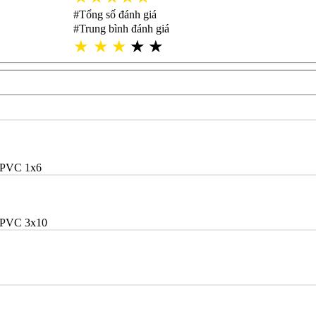
#Tổng số đánh giá
#Trung bình đánh giá
★
★
★
★
★
/PVC 1x6
/PVC 3x10