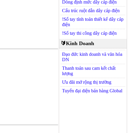
Dòng định mức dây cáp điện
Cấu trúc ruột dẫn dây cáp điện
!Sổ tay tính toán thiết kế dây cáp
điện
!Sổ tay thi công dây cáp điện
🔰Kinh Doanh
Đạo đức kinh doanh và văn hóa
DN
Thanh toán sau cam kết chất
lượng
Ưu đãi mở rộng thị trường
Tuyển đại diện bán hàng Global