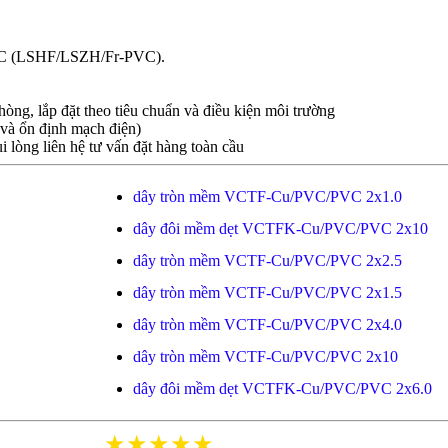
 PVC (LSHF/LSZH/Fr-PVC).
òng, lắp đặt theo tiêu chuẩn và điều kiện môi trường
và ổn định mạch điện)
i lòng liên hệ tư vấn đặt hàng toàn cầu
dây tròn mềm VCTF-Cu/PVC/PVC 2x1.0
dây đôi mềm dẹt VCTFK-Cu/PVC/PVC 2x10
dây tròn mềm VCTF-Cu/PVC/PVC 2x2.5
dây tròn mềm VCTF-Cu/PVC/PVC 2x1.5
dây tròn mềm VCTF-Cu/PVC/PVC 2x4.0
dây tròn mềm VCTF-Cu/PVC/PVC 2x10
dây đôi mềm dẹt VCTFK-Cu/PVC/PVC 2x6.0
★★★★★