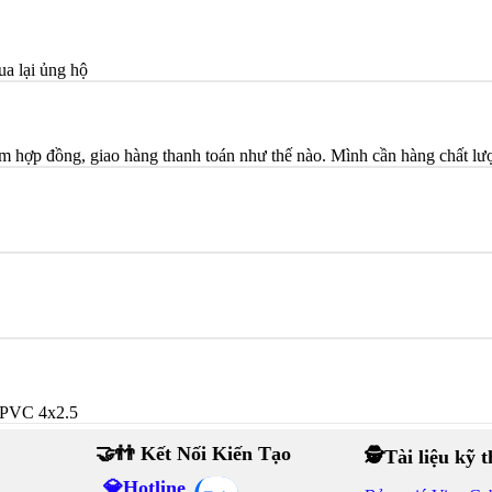
ua lại ủng hộ
hợp đồng, giao hàng thanh toán như thế nào. Mình cần hàng chất l
PVC 4x2.5
🤝👬 Kết Nối Kiến Tạo
🕵Tài liệu kỹ 
💎Hotline