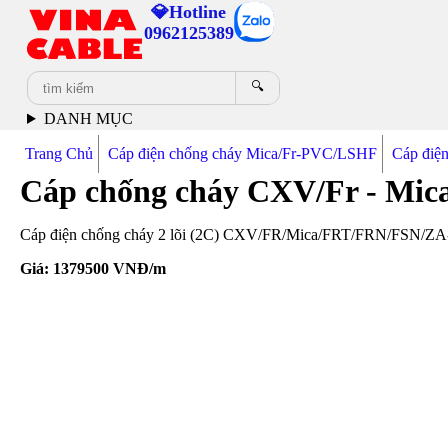
💎Hotline
0962125389
🔍
DANH MỤC
Trang Chủ
Cáp điện chống cháy Mica/Fr-PVC/LSHF
Cáp điệ
Cáp chống cháy CXV/Fr - Mic
Cáp điện chống cháy 2 lõi (2C) CXV/FR/Mica/FRT/FRN/FSN/ZA
Giá:
1379500
VNĐ/m