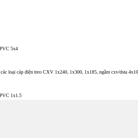
/PVC 5x4
 các loại cáp điện treo CXV 1x240, 1x300, 1x185, ngầm cxv/dsta 4x10,
PVC 1x1.5