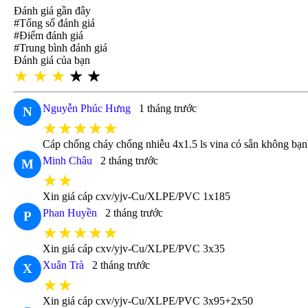
Đánh giá gần đây
#Tổng số đánh giá
#Điểm đánh giá
#Trung bình đánh giá
Đánh giá của bạn
★
★
★
★
★
Nguyễn Phúc Hưng
1 tháng trước
N
★★★★★
Cáp chống cháy chống nhiễu 4x1.5 ls vina có sẵn không b
Minh Châu
2 tháng trước
M
★★
Xin giá cáp cxv/yjv-Cu/XLPE/PVC 1x185
Phan Huyền
2 tháng trước
P
★★★★★
Xin giá cáp cxv/yjv-Cu/XLPE/PVC 3x35
Xuân Trà
2 tháng trước
X
★★
Xin giá cáp cxv/yjv-Cu/XLPE/PVC 3x95+2x50