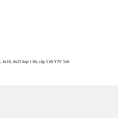
 4x16, 4x25 loại 1 lõi, cáp 5 lõi YJV 5x6