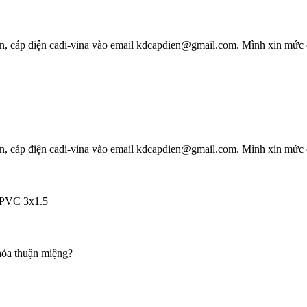
sun, cáp điện cadi-vina vào email kdcapdien@gmail.com. Mình xin mức c
sun, cáp điện cadi-vina vào email kdcapdien@gmail.com. Mình xin mức c
PVC 3x1.5
thỏa thuận miệng?