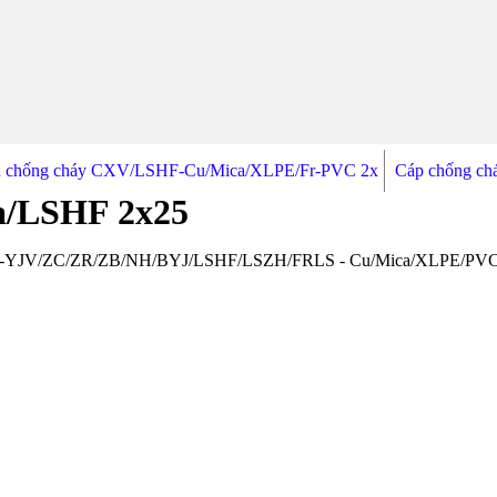
n chống cháy CXV/LSHF-Cu/Mica/XLPE/Fr-PVC 2x
Cáp chống ch
a/LSHF 2x25
-YJV/ZC/ZR/ZB/NH/BYJ/LSHF/LSZH/FRLS - Cu/Mica/XLPE/PVC 2x25.