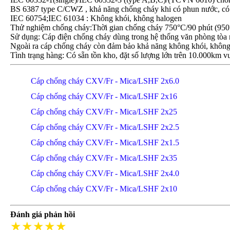
BS 6387 type C/CWZ , khả năng chống cháy khi có phun nước, có
IEC 60754;IEC 61034 : Không khói, không halogen
Thử nghiệm chống cháy:Thời gian chống cháy 750°C/90 phút (950°
Sử dụng: Cáp điện chống cháy dùng trong hệ thống văn phòng tòa n
Ngoài ra cáp chống cháy còn đảm bảo khả năng không khói, không
Tình trạng hàng: Có sẵn tồn kho, đặt số lượng lớn trên 10.000km vu
Cáp chống cháy CXV/Fr - Mica/LSHF 2x6.0
Cáp chống cháy CXV/Fr - Mica/LSHF 2x16
Cáp chống cháy CXV/Fr - Mica/LSHF 2x25
Cáp chống cháy CXV/Fr - Mica/LSHF 2x2.5
Cáp chống cháy CXV/Fr - Mica/LSHF 2x1.5
Cáp chống cháy CXV/Fr - Mica/LSHF 2x35
Cáp chống cháy CXV/Fr - Mica/LSHF 2x4.0
Cáp chống cháy CXV/Fr - Mica/LSHF 2x10
Đánh giá phản hồi
★★★★★