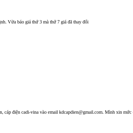
nh. Vừa báo giá thứ 3 mà thứ 7 giá đã thay đổi
sun, cáp điện cadi-vina vào email kdcapdien@gmail.com. Mình xin mức c