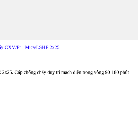
áy CXV/Fr - Mica/LSHF 2x25
 Cáp chống cháy duy trì mạch điện trong vòng 90-180 phút