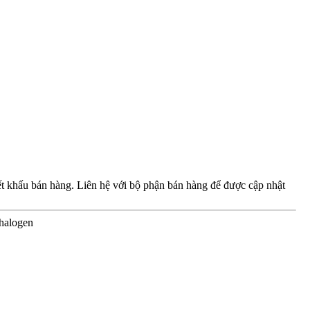
iết khấu bán hàng. Liên hệ với bộ phận bán hàng để được cập nhật
halogen