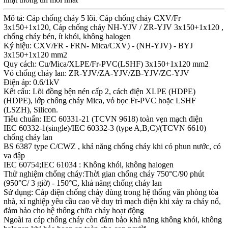
Mô tả: Cáp chống cháy 5 lõi. Cáp chống cháy CXV/Fr
3x150+1x120, Cáp chống cháy NH-YJV / ZR-YJV 3x150+1x120 ,
chống cháy bén, ít khói, không halogen
Ký hiệu: CXV/FR - FRN- Mica/CXV) - (NH-YJV) - BYJ
3x150+1x120 mm2
Quy cách: Cu/Mica/XLPE/Fr-PVC(LSHF) 3x150+1x120 mm2
Vỏ chống cháy lan: ZR-YJV/ZA-YJV/ZB-YJV/ZC-YJV
Điện áp: 0.6/1kV
Kết cấu: Lõi đồng bện nén cấp 2, cách điện XLPE (HDPE)
(HDPE), lớp chống cháy Mica, vỏ bọc Fr-PVC hoặc LSHF
(LSZH), Silicon.
Tiêu chuẩn: IEC 60331-21 (TCVN 9618) toàn vẹn mạch điện
IEC 60332-1(single)/IEC 60332-3 (type A,B,C)/(TCVN 6610)
chống cháy lan
BS 6387 type C/CWZ , khả năng chống cháy khi có phun nước, có
va đập
IEC 60754;IEC 61034 : Không khói, không halogen
Thử nghiệm chống cháy:Thời gian chống cháy 750°C/90 phút
(950°C/ 3 giờ) - 150°C, khả năng chống cháy lan
Sử dụng: Cáp điện chống cháy dùng trong hệ thống văn phòng tòa
nhà, xí nghiệp yêu cầu cao về duy trì mạch điện khi xảy ra cháy nổ,
đảm bảo cho hệ thống chữa cháy hoạt động
Ngoài ra cáp chống cháy còn đảm bảo khả năng không khói, không