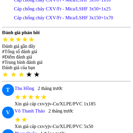
Cáp chống cháy CXV/Fr - Mica/LSHF 3x50+1x25
Cáp chống cháy CXV/Fr - Mica/LSHF 3x150+1x70
Đánh giá phản hồi
★★★★★
Đánh giá gần đây
#Tổng số đánh giá
#Điểm đánh giá
#Trung bình đánh giá
Đánh giá của bạn
★
★
★
★
★
Thu Hồng
2 tháng trước
T
★★★★★
Xin giá cáp cxv/yjv-Cu/XLPE/PVC 1x185
Võ Thanh Thảo
2 tháng trước
V
★★
Xin giá cáp cxv/yjv-Cu/XLPE/PVC 5x50