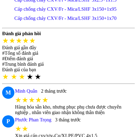
Cáp chống cháy CXV/Fr - Mica/LSHF 3x150+1x95
Cáp chống cháy CXV/Fr - Mica/LSHF 3x150+1x70
Đánh giá phản hồi
★★★★★
Đánh giá gần đây
#Tổng số đánh giá
#Điểm đánh giá
#Trung bình đánh giá
Đánh giá của bạn
★
★
★
★
★
Minh Quân
2 tháng trước
M
★★★★★
Hàng hóa sẵn kho, nhưng phục phụ chưa được chuyên
nghiệp , nhân viên giao nhận không thân thiện
Phước Phan Trọng
3 tháng trước
P
★★
Xin giá cáp cxv/yjv-Cu/XLPE/PVC 4x1.5