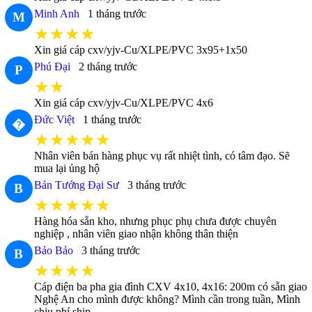
Minh Anh
1 tháng trước
M
★★★★
Xin giá cáp cxv/yjv-Cu/XLPE/PVC 3x95+1x50
Phú Đại
2 tháng trước
P
★★
Xin giá cáp cxv/yjv-Cu/XLPE/PVC 4x6
Đức Việt
1 tháng trước
�
★★★★★
Nhân viên bán hàng phục vụ rất nhiệt tình, có tâm đạo. Sẽ
mua lại ủng hộ
Bản Tướng Đại Sư
3 tháng trước
B
★★★★★
Hàng hóa sẵn kho, nhưng phục phụ chưa được chuyên
nghiệp , nhân viên giao nhận không thân thiện
Bảo Bảo
3 tháng trước
B
★★★★
Cáp điện ba pha gia đình CXV 4x10, 4x16: 200m có sẵn giao
Nghệ An cho mình được không? Mình cần trong tuần, Mình
chịu phí ship