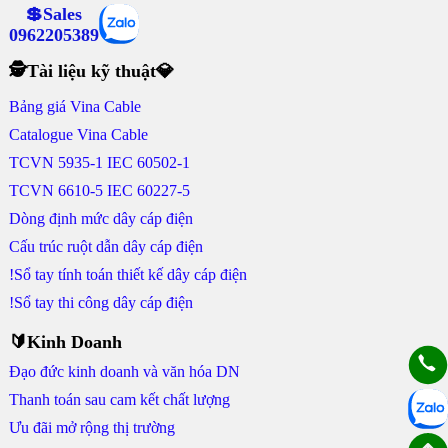
💲Sales
0962205389
🕵Tài liệu kỹ thuật💎
Bảng giá Vina Cable
Catalogue Vina Cable
TCVN 5935-1 IEC 60502-1
TCVN 6610-5 IEC 60227-5
Dòng định mức dây cáp điện
Cấu trúc ruột dẫn dây cáp điện
!Sổ tay tính toán thiết kế dây cáp điện
!Sổ tay thi công dây cáp điện
🔰Kinh Doanh
Đạo đức kinh doanh và văn hóa DN
Thanh toán sau cam kết chất lượng
Ưu đãi mở rộng thị trường