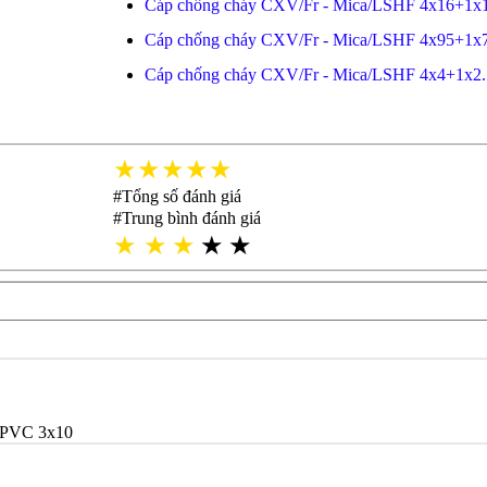
Cáp chống cháy CXV/Fr - Mica/LSHF 4x16+1x
Cáp chống cháy CXV/Fr - Mica/LSHF 4x95+1x
Cáp chống cháy CXV/Fr - Mica/LSHF 4x4+1x2.
★★★★★
#Tổng số đánh giá
#Trung bình đánh giá
★
★
★
★
★
/PVC 3x10