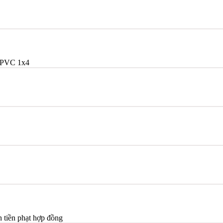
/PVC 1x4
n tiền phạt hợp đồng