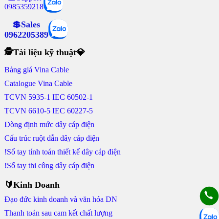
0985359218
💲Sales
0962205389
🕵Tài liệu kỹ thuật💎
Bảng giá Vina Cable
Catalogue Vina Cable
TCVN 5935-1 IEC 60502-1
TCVN 6610-5 IEC 60227-5
Dòng định mức dây cáp điện
Cấu trúc ruột dẫn dây cáp điện
!Sổ tay tính toán thiết kế dây cáp điện
!Sổ tay thi công dây cáp điện
🔰Kinh Doanh
Đạo đức kinh doanh và văn hóa DN
Thanh toán sau cam kết chất lượng