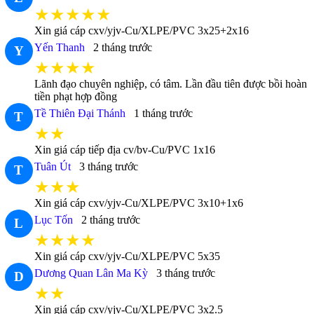
★★★★★
Xin giá cáp cxv/yjv-Cu/XLPE/PVC 3x25+2x16
Yến Thanh
2 tháng trước
Y
★★★★
Lãnh đạo chuyên nghiệp, có tâm. Lần đầu tiên được bồi hoàn
tiền phạt hợp đồng
Tề Thiên Đại Thánh
1 tháng trước
T
★★
Xin giá cáp tiếp địa cv/bv-Cu/PVC 1x16
Tuân Út
3 tháng trước
T
★★★
Xin giá cáp cxv/yjv-Cu/XLPE/PVC 3x10+1x6
Lục Tốn
2 tháng trước
L
★★★★
Xin giá cáp cxv/yjv-Cu/XLPE/PVC 5x35
Dương Quan Lân Ma Kỳ
3 tháng trước
D
★★
Xin giá cáp cxv/yjv-Cu/XLPE/PVC 3x2.5