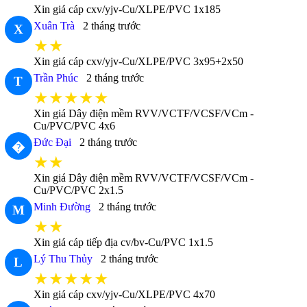
Xin giá cáp cxv/yjv-Cu/XLPE/PVC 1x185
Xuân Trà
2 tháng trước
X
★★
Xin giá cáp cxv/yjv-Cu/XLPE/PVC 3x95+2x50
Trần Phúc
2 tháng trước
T
★★★★★
Xin giá Dây điện mềm RVV/VCTF/VCSF/VCm -
Cu/PVC/PVC 4x6
Đức Đại
2 tháng trước
�
★★
Xin giá Dây điện mềm RVV/VCTF/VCSF/VCm -
Cu/PVC/PVC 2x1.5
Minh Đường
2 tháng trước
M
★★
Xin giá cáp tiếp địa cv/bv-Cu/PVC 1x1.5
Lý Thu Thủy
2 tháng trước
L
★★★★★
Xin giá cáp cxv/yjv-Cu/XLPE/PVC 4x70