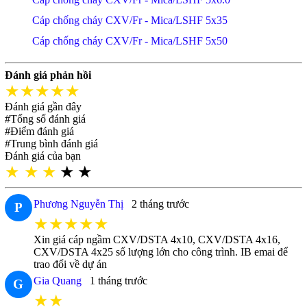
Cáp chống cháy CXV/Fr - Mica/LSHF 5x35
Cáp chống cháy CXV/Fr - Mica/LSHF 5x50
Đánh giá phản hồi
★★★★★
Đánh giá gần đây
#Tổng số đánh giá
#Điểm đánh giá
#Trung bình đánh giá
Đánh giá của bạn
★
★
★
★
★
Phương Nguyễn Thị
2 tháng trước
P
★★★★★
Xin giá cáp ngầm CXV/DSTA 4x10, CXV/DSTA 4x16,
CXV/DSTA 4x25 số lượng lớn cho công trình. IB emai để
trao đổi về dự án
Gia Quang
1 tháng trước
G
★★