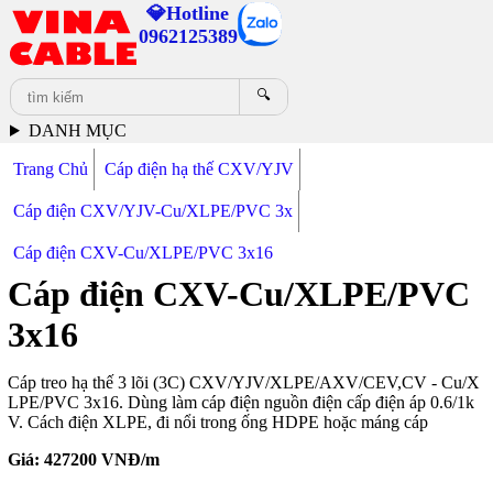
💎Hotline
0962125389
🔍
DANH MỤC
Trang Chủ
Cáp điện hạ thế CXV/YJV
Cáp điện CXV/YJV-Cu/XLPE/PVC 3x
Cáp điện CXV-Cu/XLPE/PVC 3x16
Cáp điện CXV-Cu/XLPE/PVC
3x16
Cáp treo hạ thế 3 lõi (3C) CXV/YJV/XLPE/AXV/CEV,CV - Cu/X
LPE/PVC 3x16. Dùng làm cáp điện nguồn điện cấp điện áp 0.6/1k
V. Cách điện XLPE, đi nổi trong ống HDPE hoặc máng cáp
Giá:
427200
VNĐ/m