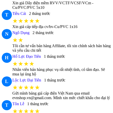
Xin giá Dây điện mềm RVV/VCTF/VCSF/VCm -
Cu/PVC/PVC 5x10
Tiều Cái
2 tháng trước
T
★★★★★
Xin giá cáp tiếp địa cv/bv-Cu/PVC 1x16
Ngô Dụng
2 tháng trước
N
★★
Tôi cần tư vấn bán hàng Affiliate, tôi xin chính sách bán hàng
và yêu cầu chi tiết
Hổ Lực Đạo Tiên
1 tháng trước
H
★★★★
Nhân viên bán hàng phục vụ rất nhiệt tình, có tâm đạo. Sẽ
mua lại ủng hộ
Lộc Lực Đại Tiên
1 tháng trước
L
★★★★★
Gửi mình bảng giá cáp điện Việt Nam qua email
evnshop.vn@gmail.com. Mình xin mức chiết khấu cho đại lý
Tôn Lễ
1 tháng trước
T
★★★★★