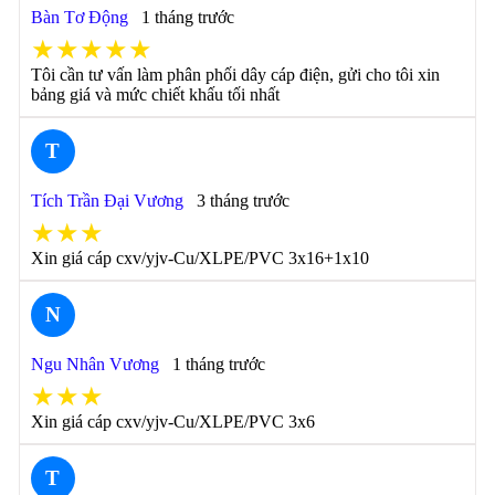
Bàn Tơ Động
1 tháng trước
★★★★★
Tôi cần tư vấn làm phân phối dây cáp điện, gửi cho tôi xin
bảng giá và mức chiết khấu tối nhất
T
Tích Trần Đại Vương
3 tháng trước
★★★
Xin giá cáp cxv/yjv-Cu/XLPE/PVC 3x16+1x10
N
Ngu Nhân Vương
1 tháng trước
★★★
Xin giá cáp cxv/yjv-Cu/XLPE/PVC 3x6
T