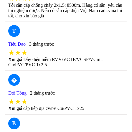
Tôi cần cáp chống cháy 2x1.5: 8500m. Hàng có sẵn, yêu cầu
thì nghiệm được. Nếu có sẵn cáp điện Việt Nam cadi-vina thì
tốt, cho xin báo giá
T
Tiêu Dao
3 tháng trước
★★★
Xin giá Dây điện mềm RVV/VCTF/VCSF/VCm -
Cu/PVC/PVC 1x2.5
�
Đới Tông
2 tháng trước
★★★
Xin giá cáp tiếp địa cv/bv-Cu/PVC 1x25
B