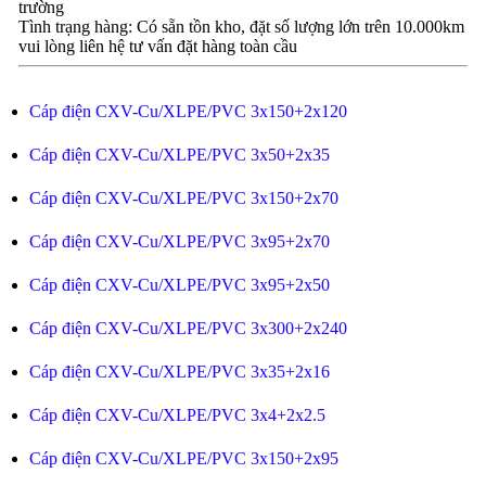
trường
Tình trạng hàng: Có sẵn tồn kho, đặt số lượng lớn trên 10.000km
vui lòng liên hệ tư vấn đặt hàng toàn cầu
Cáp điện CXV-Cu/XLPE/PVC 3x150+2x120
Cáp điện CXV-Cu/XLPE/PVC 3x50+2x35
Cáp điện CXV-Cu/XLPE/PVC 3x150+2x70
Cáp điện CXV-Cu/XLPE/PVC 3x95+2x70
Cáp điện CXV-Cu/XLPE/PVC 3x95+2x50
Cáp điện CXV-Cu/XLPE/PVC 3x300+2x240
Cáp điện CXV-Cu/XLPE/PVC 3x35+2x16
Cáp điện CXV-Cu/XLPE/PVC 3x4+2x2.5
Cáp điện CXV-Cu/XLPE/PVC 3x150+2x95