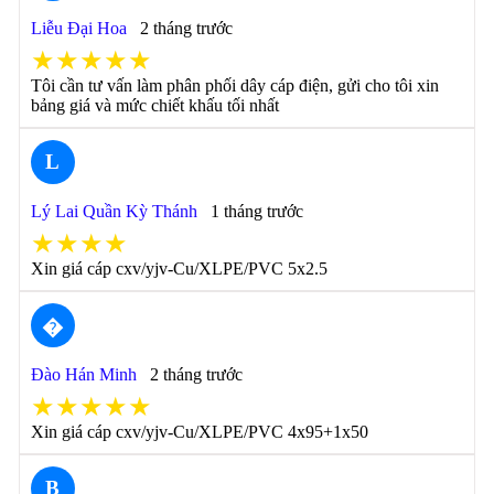
Liễu Đại Hoa
2 tháng trước
★★★★★
Tôi cần tư vấn làm phân phối dây cáp điện, gửi cho tôi xin
bảng giá và mức chiết khấu tối nhất
L
Lý Lai Quần Kỳ Thánh
1 tháng trước
★★★★
Xin giá cáp cxv/yjv-Cu/XLPE/PVC 5x2.5
�
Đào Hán Minh
2 tháng trước
★★★★★
Xin giá cáp cxv/yjv-Cu/XLPE/PVC 4x95+1x50
B