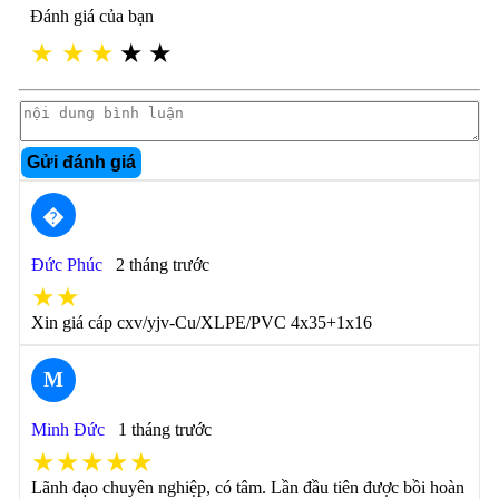
Đánh giá của bạn
★
★
★
★
★
Gửi đánh giá
�
Đức Phúc
2 tháng trước
★★
Xin giá cáp cxv/yjv-Cu/XLPE/PVC 4x35+1x16
M
Minh Đức
1 tháng trước
★★★★★
Lãnh đạo chuyên nghiệp, có tâm. Lần đầu tiên được bồi hoàn