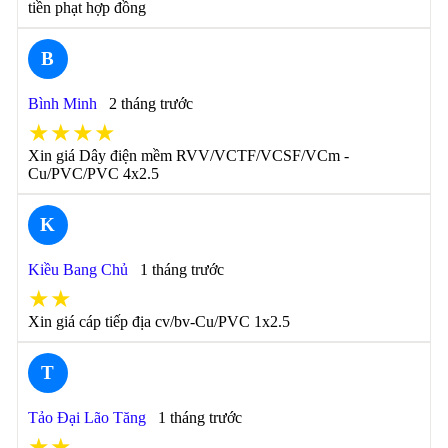
tiền phạt hợp đồng
B
Bình Minh
2 tháng trước
★★★★
Xin giá Dây điện mềm RVV/VCTF/VCSF/VCm -
Cu/PVC/PVC 4x2.5
K
Kiều Bang Chủ
1 tháng trước
★★
Xin giá cáp tiếp địa cv/bv-Cu/PVC 1x2.5
T
Tảo Đại Lão Tăng
1 tháng trước
★★