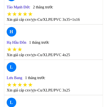
Tào Mạnh Đức
2 tháng trước
★★★★★
Xin giá cáp cxv/yjv-Cu/XLPE/PVC 3x35+1x16
H
Hạ Hầu Đôn
1 tháng trước
★★★
Xin giá cáp cxv/yjv-Cu/XLPE/PVC 4x25
L
Lưu Bang
1 tháng trước
★★★★★
Xin giá cáp cxv/yjv-Cu/XLPE/PVC 3x25
L