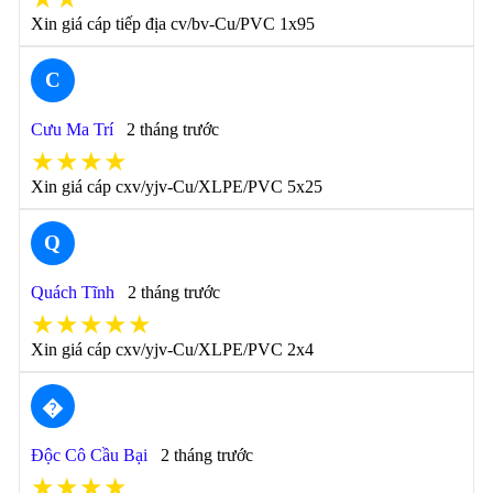
Xin giá cáp tiếp địa cv/bv-Cu/PVC 1x95
C
Cưu Ma Trí
2 tháng trước
★★★★
Xin giá cáp cxv/yjv-Cu/XLPE/PVC 5x25
Q
Quách Tĩnh
2 tháng trước
★★★★★
Xin giá cáp cxv/yjv-Cu/XLPE/PVC 2x4
�
Độc Cô Cầu Bại
2 tháng trước
★★★★