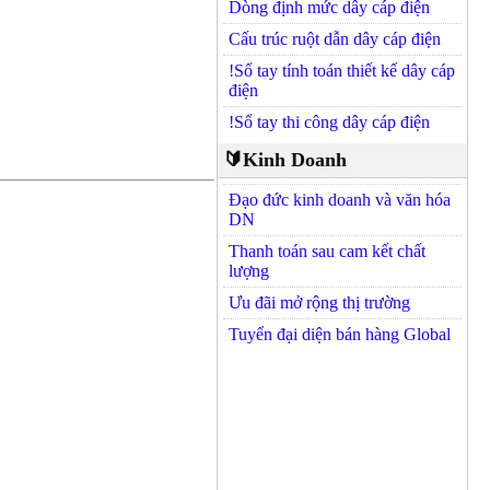
Dòng định mức dây cáp điện
Cấu trúc ruột dẫn dây cáp điện
!Sổ tay tính toán thiết kế dây cáp
điện
!Sổ tay thi công dây cáp điện
🔰Kinh Doanh
Đạo đức kinh doanh và văn hóa
DN
Thanh toán sau cam kết chất
lượng
Ưu đãi mở rộng thị trường
Tuyển đại diện bán hàng Global