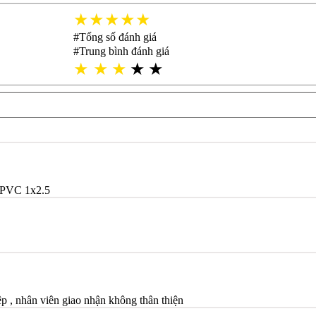
★★★★★
#Tổng số đánh giá
#Trung bình đánh giá
★
★
★
★
★
PVC 1x2.5
 , nhân viên giao nhận không thân thiện