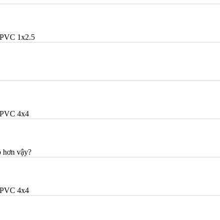
PVC 1x2.5
/PVC 4x4
o hơn vậy?
/PVC 4x4