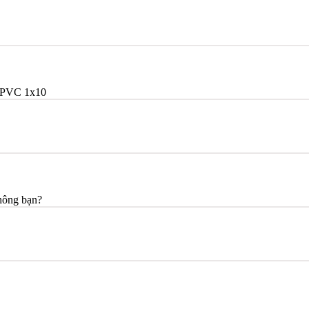
/PVC 1x10
không bạn?