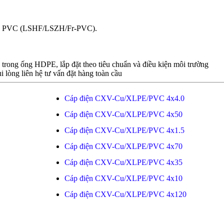
bọc PVC (LSHF/LSZH/Fr-PVC).
n trong ống HDPE, lắp đặt theo tiêu chuẩn và điều kiện môi trường
i lòng liên hệ tư vấn đặt hàng toàn cầu
Cáp điện CXV-Cu/XLPE/PVC 4x4.0
Cáp điện CXV-Cu/XLPE/PVC 4x50
Cáp điện CXV-Cu/XLPE/PVC 4x1.5
Cáp điện CXV-Cu/XLPE/PVC 4x70
Cáp điện CXV-Cu/XLPE/PVC 4x35
Cáp điện CXV-Cu/XLPE/PVC 4x10
Cáp điện CXV-Cu/XLPE/PVC 4x120