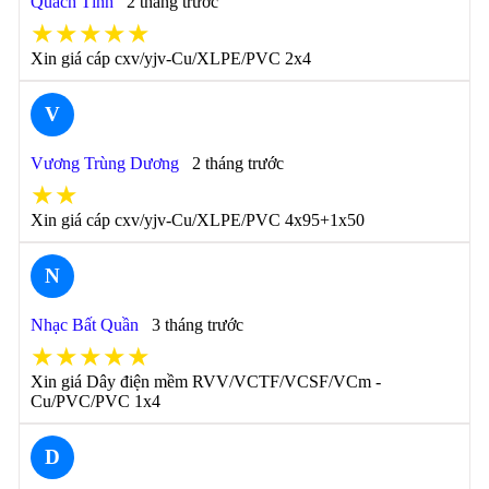
Quách Tĩnh
2 tháng trước
★★★★★
Xin giá cáp cxv/yjv-Cu/XLPE/PVC 2x4
V
Vương Trùng Dương
2 tháng trước
★★
Xin giá cáp cxv/yjv-Cu/XLPE/PVC 4x95+1x50
N
Nhạc Bất Quần
3 tháng trước
★★★★★
Xin giá Dây điện mềm RVV/VCTF/VCSF/VCm -
Cu/PVC/PVC 1x4
D