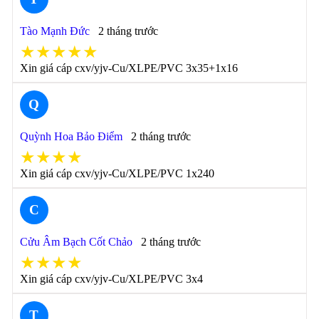
Tào Mạnh Đức
2 tháng trước
★★★★★
Xin giá cáp cxv/yjv-Cu/XLPE/PVC 3x35+1x16
Q
Quỳnh Hoa Bảo Điểm
2 tháng trước
★★★★
Xin giá cáp cxv/yjv-Cu/XLPE/PVC 1x240
C
Cửu Âm Bạch Cốt Chảo
2 tháng trước
★★★★
Xin giá cáp cxv/yjv-Cu/XLPE/PVC 3x4
T