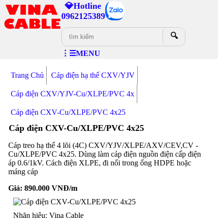
💎Hotline
0962125389
🔍
⋮☰MENU
Trang Chủ
Cáp điện hạ thế CXV/YJV
Cáp điện CXV/YJV-Cu/XLPE/PVC 4x
Cáp điện CXV-Cu/XLPE/PVC 4x25
Cáp điện CXV-Cu/XLPE/PVC 4x25
Cáp treo hạ thế 4 lõi (4C) CXV/YJV/XLPE/AXV/CEV,CV -
Cu/XLPE/PVC 4x25. Dùng làm cáp điện nguồn điện cấp điện
áp 0.6/1kV. Cách điện XLPE, đi nổi trong ống HDPE hoặc
máng cáp
Giá:
890.000
VNĐ/m
Nhãn hiệu: Vina Cable