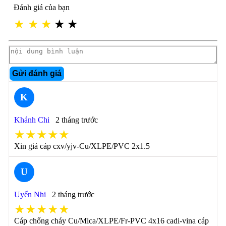
Đánh giá của bạn
★
★
★
★
★
Gửi đánh giá
K
Khánh Chi
2 tháng trước
★★★★★
Xin giá cáp cxv/yjv-Cu/XLPE/PVC 2x1.5
U
Uyển Nhi
2 tháng trước
★★★★★
Cáp chống cháy Cu/Mica/XLPE/Fr-PVC 4x16 cadi-vina cáp