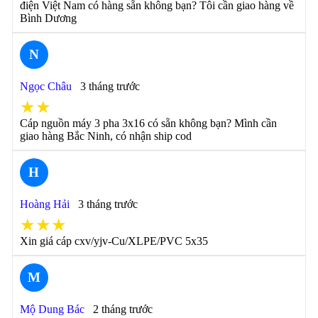
điện Việt Nam có hàng sẵn không bạn? Tôi cần giao hàng về
Bình Dương
N
Ngọc Châu
3 tháng trước
★★
Cáp nguồn máy 3 pha 3x16 có sẵn không bạn? Mình cần
giao hàng Bắc Ninh, có nhận ship cod
H
Hoàng Hải
3 tháng trước
★★★
Xin giá cáp cxv/yjv-Cu/XLPE/PVC 5x35
M
Mộ Dung Bác
2 tháng trước