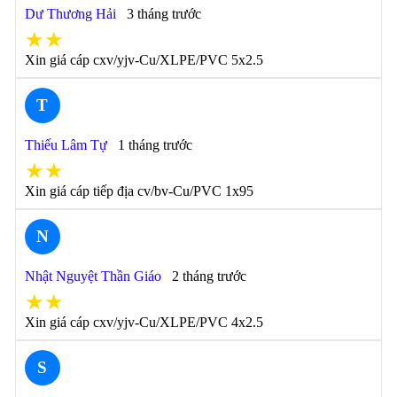
Dư Thương Hải
3 tháng trước
★★
Xin giá cáp cxv/yjv-Cu/XLPE/PVC 5x2.5
T
Thiếu Lâm Tự
1 tháng trước
★★
Xin giá cáp tiếp địa cv/bv-Cu/PVC 1x95
N
Nhật Nguyệt Thần Giáo
2 tháng trước
★★
Xin giá cáp cxv/yjv-Cu/XLPE/PVC 4x2.5
S