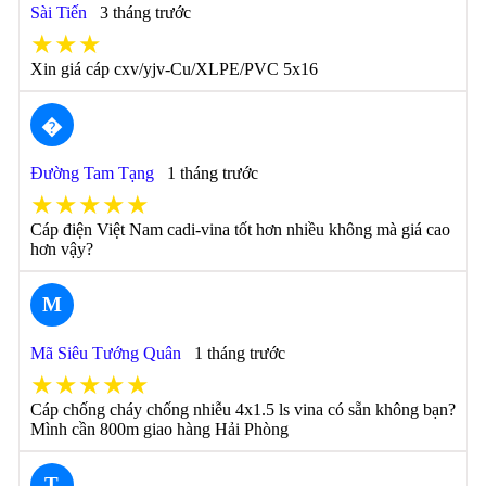
Sài Tiến
3 tháng trước
★★★
Xin giá cáp cxv/yjv-Cu/XLPE/PVC 5x16
�
Đường Tam Tạng
1 tháng trước
★★★★★
Cáp điện Việt Nam cadi-vina tốt hơn nhiều không mà giá cao
hơn vậy?
M
Mã Siêu Tướng Quân
1 tháng trước
★★★★★
Cáp chống cháy chống nhiễu 4x1.5 ls vina có sẵn không bạn?
Mình cần 800m giao hàng Hải Phòng
T