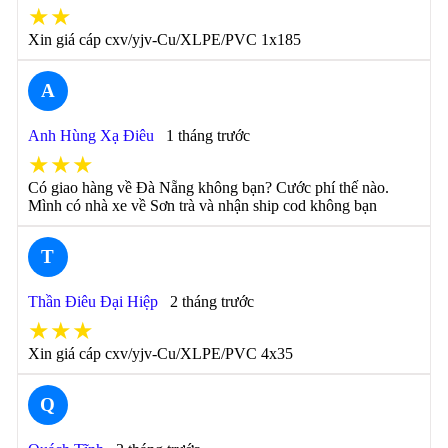
★★
Xin giá cáp cxv/yjv-Cu/XLPE/PVC 1x185
A
Anh Hùng Xạ Điêu
1 tháng trước
★★★
Có giao hàng về Đà Nẵng không bạn? Cước phí thế nào.
Mình có nhà xe về Sơn trà và nhận ship cod không bạn
T
Thần Điêu Đại Hiệp
2 tháng trước
★★★
Xin giá cáp cxv/yjv-Cu/XLPE/PVC 4x35
Q