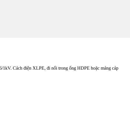
/1kV. Cách điện XLPE, đi nổi trong ống HDPE hoặc máng cáp