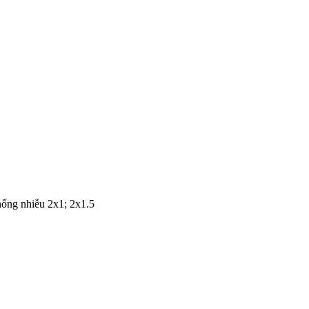
hống nhiễu 2x1; 2x1.5