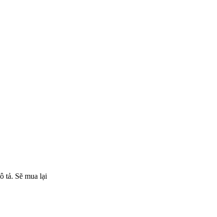
ô tả. Sẽ mua lại