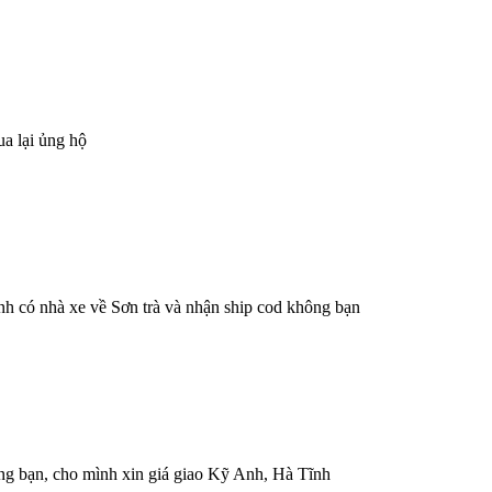
ua lại ủng hộ
h có nhà xe về Sơn trà và nhận ship cod không bạn
bạn, cho mình xin giá giao Kỹ Anh, Hà Tĩnh