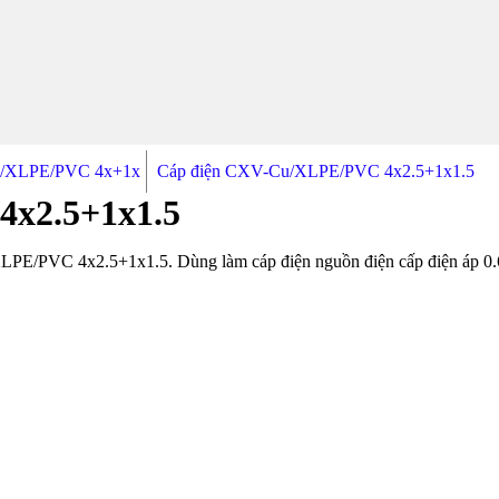
u/XLPE/PVC 4x+1x
Cáp điện CXV-Cu/XLPE/PVC 4x2.5+1x1.5
x2.5+1x1.5
E/PVC 4x2.5+1x1.5. Dùng làm cáp điện nguồn điện cấp điện áp 0.6