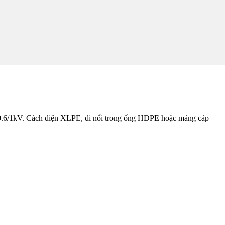
6/1kV. Cách điện XLPE, đi nổi trong ống HDPE hoặc máng cáp