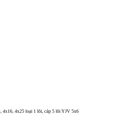
 4x16, 4x25 loại 1 lõi, cáp 5 lõi YJV 5x6