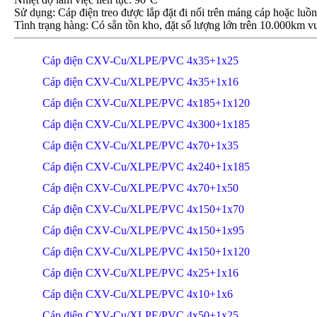
Sử dụng: Cáp điện treo được lắp đặt đi nổi trên máng cáp hoặc luồ
Tình trạng hàng: Có sẵn tồn kho, đặt số lượng lớn trên 10.000km vu
Cáp điện CXV-Cu/XLPE/PVC 4x35+1x25
Cáp điện CXV-Cu/XLPE/PVC 4x35+1x16
Cáp điện CXV-Cu/XLPE/PVC 4x185+1x120
Cáp điện CXV-Cu/XLPE/PVC 4x300+1x185
Cáp điện CXV-Cu/XLPE/PVC 4x70+1x35
Cáp điện CXV-Cu/XLPE/PVC 4x240+1x185
Cáp điện CXV-Cu/XLPE/PVC 4x70+1x50
Cáp điện CXV-Cu/XLPE/PVC 4x150+1x70
Cáp điện CXV-Cu/XLPE/PVC 4x150+1x95
Cáp điện CXV-Cu/XLPE/PVC 4x150+1x120
Cáp điện CXV-Cu/XLPE/PVC 4x25+1x16
Cáp điện CXV-Cu/XLPE/PVC 4x10+1x6
Cáp điện CXV-Cu/XLPE/PVC 4x50+1x25