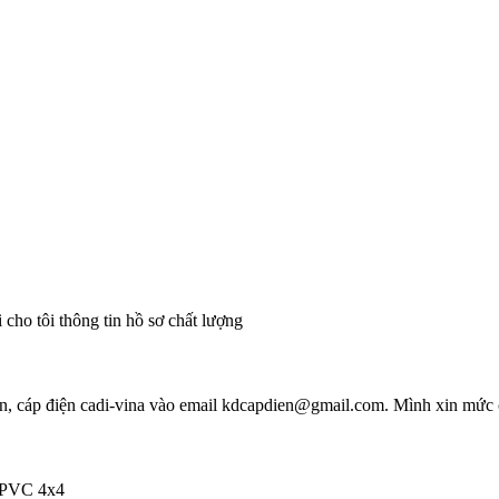
ho tôi thông tin hồ sơ chất lượng
sun, cáp điện cadi-vina vào email kdcapdien@gmail.com. Mình xin mức c
/PVC 4x4