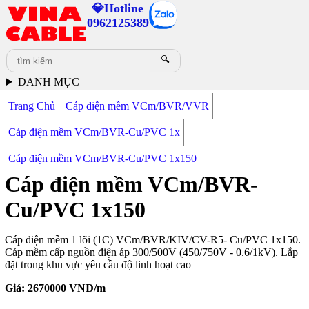
💎Hotline
0962125389
🔍
DANH MỤC
Trang Chủ
Cáp điện mềm VCm/BVR/VVR
Cáp điện mềm VCm/BVR-Cu/PVC 1x
Cáp điện mềm VCm/BVR-Cu/PVC 1x150
Cáp điện mềm VCm/BVR-
Cu/PVC 1x150
Cáp điện mềm 1 lõi (1C) VCm/BVR/KIV/CV-R5- Cu/PVC 1x150.
Cáp mềm cấp nguồn điện áp 300/500V (450/750V - 0.6/1kV). Lắp
đặt trong khu vực yêu cầu độ linh hoạt cao
Giá:
2670000
VNĐ/m