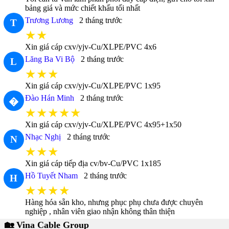
bảng giá và mức chiết khấu tối nhất
Trương Lương
2 tháng trước
T
★★
Xin giá cáp cxv/yjv-Cu/XLPE/PVC 4x6
Lăng Ba Vi Bộ
2 tháng trước
L
★★★
Xin giá cáp cxv/yjv-Cu/XLPE/PVC 1x95
Đào Hán Minh
2 tháng trước
�
★★★★★
Xin giá cáp cxv/yjv-Cu/XLPE/PVC 4x95+1x50
Nhạc Nghị
2 tháng trước
N
★★★
Xin giá cáp tiếp địa cv/bv-Cu/PVC 1x185
Hồ Tuyết Nham
2 tháng trước
H
★★★★
Hàng hóa sẵn kho, nhưng phục phụ chưa được chuyên
nghiệp , nhân viên giao nhận không thân thiện
🏡 Vina Cable Group