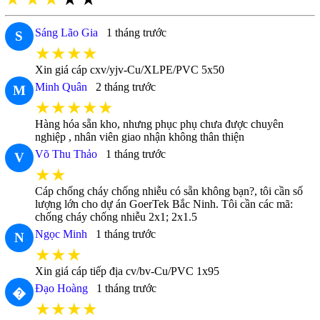
Sáng Lão Gia
1 tháng trước
S
★★★★
Xin giá cáp cxv/yjv-Cu/XLPE/PVC 5x50
Minh Quân
2 tháng trước
M
★★★★★
Hàng hóa sẵn kho, nhưng phục phụ chưa được chuyên
nghiệp , nhân viên giao nhận không thân thiện
Võ Thu Thảo
1 tháng trước
V
★★
Cáp chống cháy chống nhiễu có sẵn không bạn?, tôi cần số
lượng lớn cho dự án GoerTek Bắc Ninh. Tôi cần các mã:
chống cháy chống nhiễu 2x1; 2x1.5
Ngọc Minh
1 tháng trước
N
★★★
Xin giá cáp tiếp địa cv/bv-Cu/PVC 1x95
Đạo Hoàng
1 tháng trước
�
★★★★