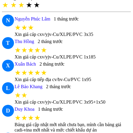
★
★
★
★
★
Nguyễn Phúc Lâm
1 tháng trước
N
★★★
Xin giá cáp cxv/yjv-Cu/XLPE/PVC 3x35
Thu Hồng
2 tháng trước
T
★★★★★
Xin giá cáp cxv/yjv-Cu/XLPE/PVC 1x185
Xuân Bách
2 tháng trước
X
★★★★★
Xin giá cáp tiếp địa cv/bv-Cu/PVC 1x95
Lê Bảo Khang
2 tháng trước
L
★★
Xin giá cáp cxv/yjv-Cu/XLPE/PVC 3x95+1x50
Duy Khoa
1 tháng trước
D
★★★★
Bảng giá cập nhật mới nhất chưa bạn, mình cần bảng giá
cadi-vina mới nhất và mức chiết khấu dự án