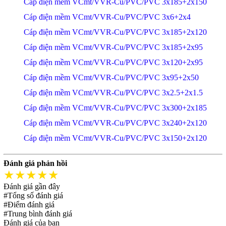
Cáp điện mềm VCmt/VVR-Cu/PVC/PVC 3x185+2x150
Cáp điện mềm VCmt/VVR-Cu/PVC/PVC 3x6+2x4
Cáp điện mềm VCmt/VVR-Cu/PVC/PVC 3x185+2x120
Cáp điện mềm VCmt/VVR-Cu/PVC/PVC 3x185+2x95
Cáp điện mềm VCmt/VVR-Cu/PVC/PVC 3x120+2x95
Cáp điện mềm VCmt/VVR-Cu/PVC/PVC 3x95+2x50
Cáp điện mềm VCmt/VVR-Cu/PVC/PVC 3x2.5+2x1.5
Cáp điện mềm VCmt/VVR-Cu/PVC/PVC 3x300+2x185
Cáp điện mềm VCmt/VVR-Cu/PVC/PVC 3x240+2x120
Cáp điện mềm VCmt/VVR-Cu/PVC/PVC 3x150+2x120
Đánh giá phản hồi
★★★★★
Đánh giá gần đây
#Tổng số đánh giá
#Điểm đánh giá
#Trung bình đánh giá
Đánh giá của bạn