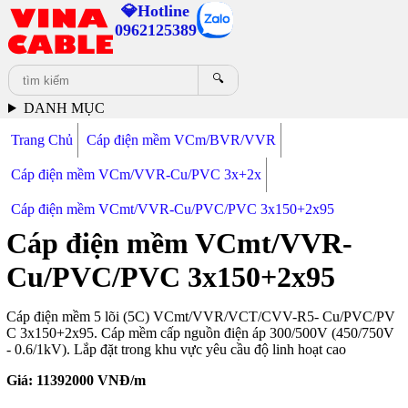
💎Hotline
0962125389
🔍
DANH MỤC
Trang Chủ
Cáp điện mềm VCm/BVR/VVR
Cáp điện mềm VCm/VVR-Cu/PVC 3x+2x
Cáp điện mềm VCmt/VVR-Cu/PVC/PVC 3x150+2x95
Cáp điện mềm VCmt/VVR-
Cu/PVC/PVC 3x150+2x95
Cáp điện mềm 5 lõi (5C) VCmt/VVR/VCT/CVV-R5- Cu/PVC/PV
C 3x150+2x95. Cáp mềm cấp nguồn điện áp 300/500V (450/750V
- 0.6/1kV). Lắp đặt trong khu vực yêu cầu độ linh hoạt cao
Giá:
11392000
VNĐ/m