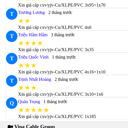
Xin giá cáp cxv/yjv-Cu/XLPE/PVC 3x95+1x70
Trương Lương
2 tháng trước
T
★★
Xin giá cáp cxv/yjv-Cu/XLPE/PVC 4x6
Triệu Hâm Hâm
3 tháng trước
T
★★★★
Xin giá cáp cxv/yjv-Cu/XLPE/PVC 3x35
Triệu Quốc Vinh
1 tháng trước
T
★★★
Xin giá cáp cxv/yjv-Cu/XLPE/PVC 4x16+1x10
Trịnh Nhất Hoàng
2 tháng trước
T
★★★
Xin giá cáp cxv/yjv-Cu/XLPE/PVC 3x10+1x6
Quản Trọng
1 tháng trước
Q
★★★★★
Xin giá cáp cxv/yjv-Cu/XLPE/PVC 1x185
🏡 Vina Cable Group