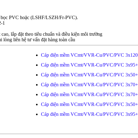
, vỏ bọc PVC hoặc (LSHF/LSZH/Fr-PVC).
2-1
cao, lắp đặt theo tiêu chuẩn và điều kiện môi trường
i lòng liên hệ tư vấn đặt hàng toàn cầu
Cáp điện mềm VCmt/VVR-Cu/PVC/PVC 3x120
Cáp điện mềm VCmt/VVR-Cu/PVC/PVC 3x95+
Cáp điện mềm VCmt/VVR-Cu/PVC/PVC 3x50+
Cáp điện mềm VCmt/VVR-Cu/PVC/PVC 3x70+
Cáp điện mềm VCmt/VVR-Cu/PVC/PVC 3x70+
Cáp điện mềm VCmt/VVR-Cu/PVC/PVC 3x50+
Cáp điện mềm VCmt/VVR-Cu/PVC/PVC 3x95+