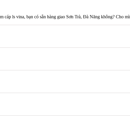
 m cáp ls vina, bạn có sẵn hàng giao Sơn Trà, Đà Năng không? Cho mì