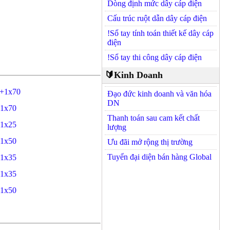
Dòng định mức dây cáp điện
Cấu trúc ruột dẫn dây cáp điện
!Sổ tay tính toán thiết kế dây cáp
điện
!Sổ tay thi công dây cáp điện
🔰Kinh Doanh
+1x70
Đạo đức kinh doanh và văn hóa
DN
1x70
Thanh toán sau cam kết chất
1x25
lượng
1x50
Ưu đãi mở rộng thị trường
Tuyển đại diện bán hàng Global
1x35
1x35
1x50