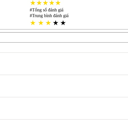
★★★★★
#Tổng số đánh giá
#Trung bình đánh giá
★
★
★
★
★