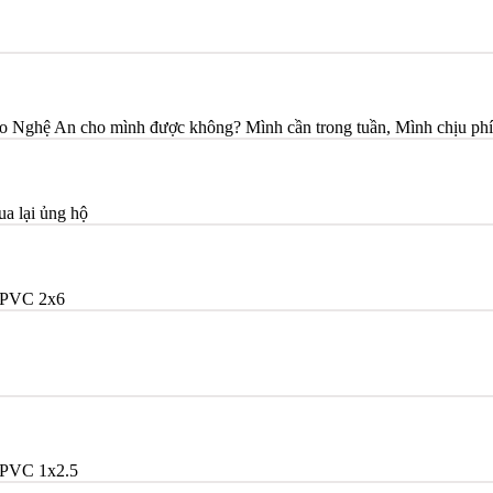
o Nghệ An cho mình được không? Mình cần trong tuần, Mình chịu phí
ua lại ủng hộ
/PVC 2x6
PVC 1x2.5