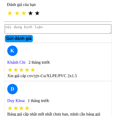
Đánh giá của bạn
★
★
★
★
★
Gửi đánh giá
K
Khánh Chi
2 tháng trước
★★★★★
Xin giá cáp cxv/yjv-Cu/XLPE/PVC 2x1.5
D
Duy Khoa
1 tháng trước
★★★★
Bảng giá cập nhật mới nhất chưa bạn, mình cần bảng giá