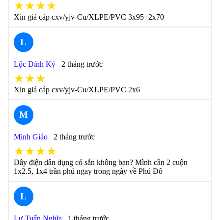
★★★★
Xin giá cáp cxv/yjv-Cu/XLPE/PVC 3x95+2x70
L
Lộc Đỉnh Ký
2 tháng trước
★★★
Xin giá cáp cxv/yjv-Cu/XLPE/PVC 2x6
M
Minh Giáo
2 tháng trước
★★★★
Dây điện dân dụng có sẵn không bạn? Mình cần 2 cuộn
1x2.5, 1x4 trần phú ngay trong ngày về Phú Đô
L
Lư Tuấn Nghĩa
1 tháng trước