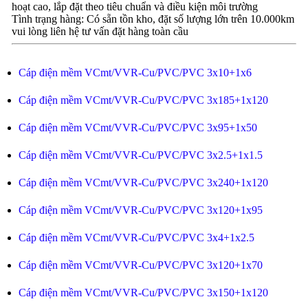
hoạt cao, lắp đặt theo tiêu chuẩn và điều kiện môi trường
Tình trạng hàng: Có sẵn tồn kho, đặt số lượng lớn trên 10.000km
vui lòng liên hệ tư vấn đặt hàng toàn cầu
Cáp điện mềm VCmt/VVR-Cu/PVC/PVC 3x10+1x6
Cáp điện mềm VCmt/VVR-Cu/PVC/PVC 3x185+1x120
Cáp điện mềm VCmt/VVR-Cu/PVC/PVC 3x95+1x50
Cáp điện mềm VCmt/VVR-Cu/PVC/PVC 3x2.5+1x1.5
Cáp điện mềm VCmt/VVR-Cu/PVC/PVC 3x240+1x120
Cáp điện mềm VCmt/VVR-Cu/PVC/PVC 3x120+1x95
Cáp điện mềm VCmt/VVR-Cu/PVC/PVC 3x4+1x2.5
Cáp điện mềm VCmt/VVR-Cu/PVC/PVC 3x120+1x70
Cáp điện mềm VCmt/VVR-Cu/PVC/PVC 3x150+1x120