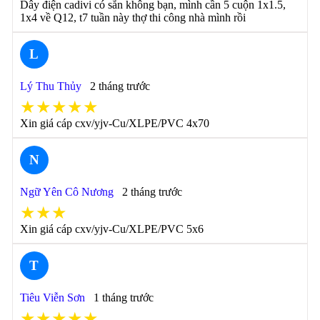
Dây điện cadivi có sẵn không bạn, mình cần 5 cuộn 1x1.5,
1x4 về Q12, t7 tuần này thợ thi công nhà mình rồi
L
Lý Thu Thủy
2 tháng trước
★★★★★
Xin giá cáp cxv/yjv-Cu/XLPE/PVC 4x70
N
Ngữ Yên Cô Nương
2 tháng trước
★★★
Xin giá cáp cxv/yjv-Cu/XLPE/PVC 5x6
T
Tiêu Viễn Sơn
1 tháng trước
★★★★★