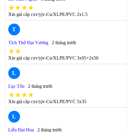
★★★★
Xin giá cáp cxv/yjv-Cu/XLPE/PVC 2x1.5
T
Tích Thử Đại Vương
2 tháng trước
★★
Xin giá cáp cxv/yjv-Cu/XLPE/PVC 3x95+2x50
L
Lục Tốn
2 tháng trước
★★★★
Xin giá cáp cxv/yjv-Cu/XLPE/PVC 5x35
L
Liễu Đại Hoa
2 tháng trước