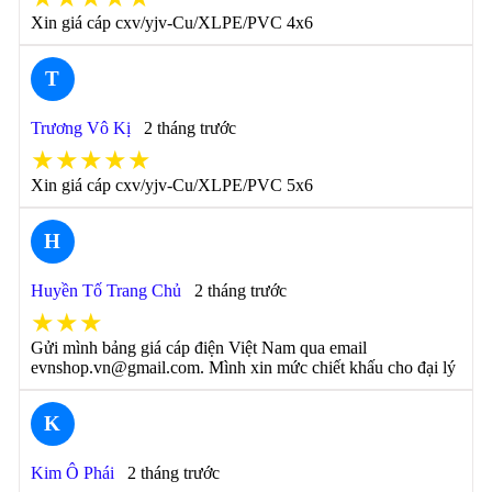
Xin giá cáp cxv/yjv-Cu/XLPE/PVC 4x6
T
Trương Vô Kị
2 tháng trước
★★★★★
Xin giá cáp cxv/yjv-Cu/XLPE/PVC 5x6
H
Huyền Tố Trang Chủ
2 tháng trước
★★★
Gửi mình bảng giá cáp điện Việt Nam qua email
evnshop.vn@gmail.com. Mình xin mức chiết khấu cho đại lý
K
Kim Ô Phái
2 tháng trước