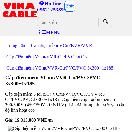
💎Hotline
0962125389
🔍
⋮☰MENU
Trang Chủ
Cáp điện mềm VCm/BVR/VVR
Cáp điện mềm VCm/VVR-Cu/PVC 3x+1x
Cáp điện mềm VCmt/VVR-Cu/PVC/PVC 3x300+1x185
Cáp điện mềm VCmt/VVR-Cu/PVC/PVC
3x300+1x185
Cáp điện mềm 5 lõi (5C) VCmt/VVR/VCT/CVV-R5-
Cu/PVC/PVC 3x300+1x185. Cáp mềm cấp nguồn điện áp
300/500V (450/750V - 0.6/1kV). Lắp đặt trong khu vực yêu cầu
độ linh hoạt cao
Giá:
19.313.000
VNĐ/m