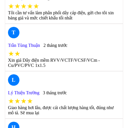
★★★★★
Tôi cần tư vấn làm phân phối dây cáp điện, gửi cho tôi xin
bảng giá và mức chiết khấu tối nhất
T
Trần Tùng Thuận
2 tháng trước
★★
Xin giá Dây điện mềm RVV/VCTF/VCSF/VCm -
Cu/PVC/PVC 1x1.5
L
Lý Thiện Trường
3 tháng trước
★★★★
Giao hàng hơi lâu, được cái chất lượng hàng tốt, đúng như
mô tả. Sẽ mua lại
H