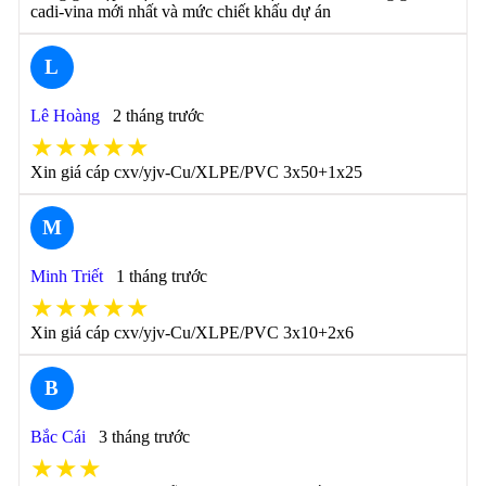
cadi-vina mới nhất và mức chiết khấu dự án
L
Lê Hoàng
2 tháng trước
★★★★★
Xin giá cáp cxv/yjv-Cu/XLPE/PVC 3x50+1x25
M
Minh Triết
1 tháng trước
★★★★★
Xin giá cáp cxv/yjv-Cu/XLPE/PVC 3x10+2x6
B
Bắc Cái
3 tháng trước
★★★