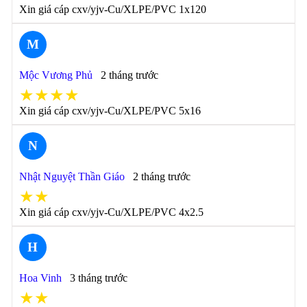
Xin giá cáp cxv/yjv-Cu/XLPE/PVC 1x120
M
Mộc Vương Phủ
2 tháng trước
★★★★
Xin giá cáp cxv/yjv-Cu/XLPE/PVC 5x16
N
Nhật Nguyệt Thần Giáo
2 tháng trước
★★
Xin giá cáp cxv/yjv-Cu/XLPE/PVC 4x2.5
H
Hoa Vinh
3 tháng trước
★★