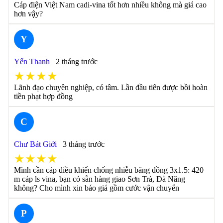
Cáp điện Việt Nam cadi-vina tốt hơn nhiều không mà giá cao
hơn vậy?
Y
Yến Thanh
2 tháng trước
★★★★
Lãnh đạo chuyên nghiệp, có tâm. Lần đầu tiên được bồi hoàn
tiền phạt hợp đồng
C
Chư Bát Giới
3 tháng trước
★★★★
Mình cần cáp điều khiển chống nhiễu băng đồng 3x1.5: 420
m cáp ls vina, bạn có sẵn hàng giao Sơn Trà, Đà Năng
không? Cho mình xin báo giá gồm cước vận chuyển
P