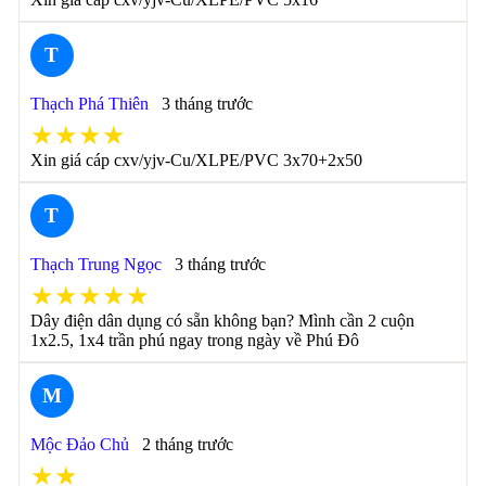
T
Thạch Phá Thiên
3 tháng trước
★★★★
Xin giá cáp cxv/yjv-Cu/XLPE/PVC 3x70+2x50
T
Thạch Trung Ngọc
3 tháng trước
★★★★★
Dây điện dân dụng có sẵn không bạn? Mình cần 2 cuộn
1x2.5, 1x4 trần phú ngay trong ngày về Phú Đô
M
Mộc Đảo Chủ
2 tháng trước
★★