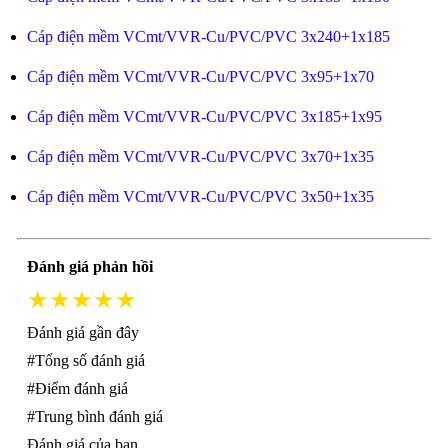
Cáp điện mềm VCmt/VVR-Cu/PVC/PVC 3x240+1x185
Cáp điện mềm VCmt/VVR-Cu/PVC/PVC 3x95+1x70
Cáp điện mềm VCmt/VVR-Cu/PVC/PVC 3x185+1x95
Cáp điện mềm VCmt/VVR-Cu/PVC/PVC 3x70+1x35
Cáp điện mềm VCmt/VVR-Cu/PVC/PVC 3x50+1x35
Đánh giá phản hồi
★★★★★
Đánh giá gần đây
#Tổng số đánh giá
#Điểm đánh giá
#Trung bình đánh giá
Đánh giá của bạn