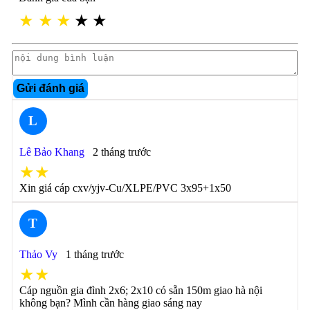
★
★
★
★
★
Gửi đánh giá
L
Lê Bảo Khang
2 tháng trước
★★
Xin giá cáp cxv/yjv-Cu/XLPE/PVC 3x95+1x50
T
Thảo Vy
1 tháng trước
★★
Cáp nguồn gia đình 2x6; 2x10 có sẵn 150m giao hà nội
không bạn? Mình cần hàng giao sáng nay