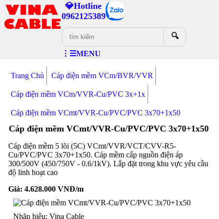
💎Hotline
0962125389
🔍
⋮☰MENU
Trang Chủ
Cáp điện mềm VCm/BVR/VVR
Cáp điện mềm VCm/VVR-Cu/PVC 3x+1x
Cáp điện mềm VCmt/VVR-Cu/PVC/PVC 3x70+1x50
Cáp điện mềm VCmt/VVR-Cu/PVC/PVC 3x70+1x50
Cáp điện mềm 5 lõi (5C) VCmt/VVR/VCT/CVV-R5-
Cu/PVC/PVC 3x70+1x50. Cáp mềm cấp nguồn điện áp
300/500V (450/750V - 0.6/1kV). Lắp đặt trong khu vực yêu cầu
độ linh hoạt cao
Giá:
4.628.000
VNĐ/m
Nhãn hiệu: Vina Cable