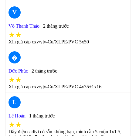
V
Võ Thanh Thảo
2 tháng trước
★★
Xin giá cáp cxv/yjv-Cu/XLPE/PVC 5x50
�
Đức Phúc
2 tháng trước
★★
Xin giá cáp cxv/yjv-Cu/XLPE/PVC 4x35+1x16
L
Lê Hoàn
1 tháng trước
★★
Dây điện cadivi có sẵn không bạn, mình cần 5 cuộn 1x1.5,