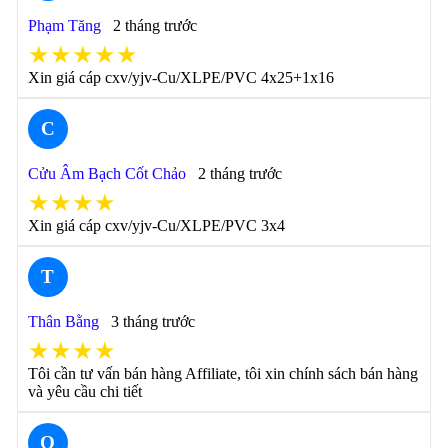
Phạm Tăng
2 tháng trước
★★★★★
Xin giá cáp cxv/yjv-Cu/XLPE/PVC 4x25+1x16
C
Cửu Âm Bạch Cốt Chảo
2 tháng trước
★★★★
Xin giá cáp cxv/yjv-Cu/XLPE/PVC 3x4
T
Thân Bằng
3 tháng trước
★★★★
Tôi cần tư vấn bán hàng Affiliate, tôi xin chính sách bán hàng
và yêu cầu chi tiết
Q