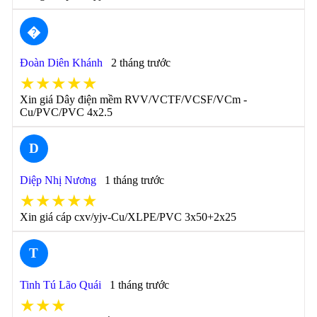
�
Đoàn Diên Khánh
2 tháng trước
★★★★★
Xin giá Dây điện mềm RVV/VCTF/VCSF/VCm -
Cu/PVC/PVC 4x2.5
D
Diệp Nhị Nương
1 tháng trước
★★★★★
Xin giá cáp cxv/yjv-Cu/XLPE/PVC 3x50+2x25
T
Tinh Tú Lão Quái
1 tháng trước
★★★