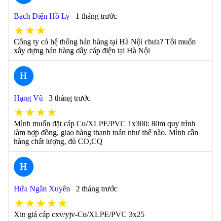
Bạch Diện Hồ Ly
1 tháng trước
★★★
Công ty có hệ thống bán hàng tại Hà Nội chưa? Tôi muốn
xây dựng bán hàng dây cáp điện tại Hà Nội
H
Hạng Vũ
3 tháng trước
★★★★
Mình muốn đặt cáp Cu/XLPE/PVC 1x300: 80m quy trình
làm hợp đồng, giao hàng thanh toán như thế nào. Mình cần
hàng chất lượng, đủ CO,CQ
H
Hứa Ngân Xuyên
2 tháng trước
★★★★★
Xin giá cáp cxv/yjv-Cu/XLPE/PVC 3x25