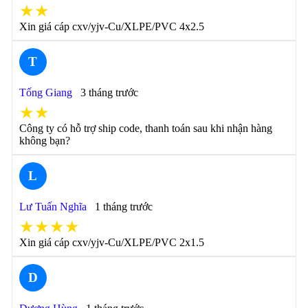
★★
Xin giá cáp cxv/yjv-Cu/XLPE/PVC 4x2.5
T
Tống Giang
3 tháng trước
★★
Công ty có hỗ trợ ship code, thanh toán sau khi nhận hàng
không bạn?
L
Lư Tuấn Nghĩa
1 tháng trước
★★★★
Xin giá cáp cxv/yjv-Cu/XLPE/PVC 2x1.5
D