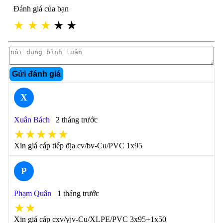
Đánh giá của bạn
★
★
★
★
★
Gửi đánh giá
X
Xuân Bách
2 tháng trước
★★★★★
Xin giá cáp tiếp địa cv/bv-Cu/PVC 1x95
P
Phạm Quân
1 tháng trước
★★
Xin giá cáp cxv/yjv-Cu/XLPE/PVC 3x95+1x50