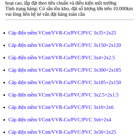
hoạt cao, lắp đặt theo tiêu chuẩn và điều kiện môi trường
Tình trạng hàng: Có sẵn tồn kho, đặt số lượng lớn trên 10.000km
vui lòng liên hệ tư vấn đặt hàng toàn cầu
Cáp điện mềm VCmt/VVR-Cu/PVC/PVC 3x35+2x25
Cáp điện mềm VCmt/VVR-Cu/PVC/PVC 3x150+2x120
Cáp điện mềm VCmt/VVR-Cu/PVC/PVC 3x4+2x2.5
Cáp điện mềm VCmt/VVR-Cu/PVC/PVC 3x300+2x185
Cáp điện mềm VCmt/VVR-Cu/PVC/PVC 3x185+2x150
Cáp điện mềm VCmt/VVR-Cu/PVC/PVC 3x2.5+2x1.5
Cáp điện mềm VCmt/VVR-Cu/PVC/PVC 3x10+2x6
Cáp điện mềm VCmt/VVR-Cu/PVC/PVC 3x6+2x4
Cáp điện mềm VCmt/VVR-Cu/PVC/PVC 3x50+2x25