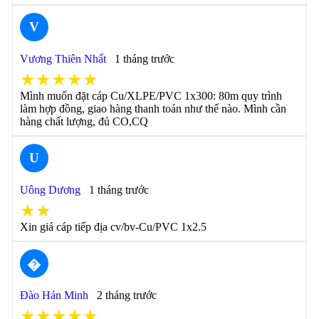
V
Vương Thiên Nhất
1 tháng trước
★★★★★
Mình muốn đặt cáp Cu/XLPE/PVC 1x300: 80m quy trình
làm hợp đồng, giao hàng thanh toán như thế nào. Mình cần
hàng chất lượng, đủ CO,CQ
U
Uông Dương
1 tháng trước
★★
Xin giá cáp tiếp địa cv/bv-Cu/PVC 1x2.5
�
Đào Hán Minh
2 tháng trước
★★★★★