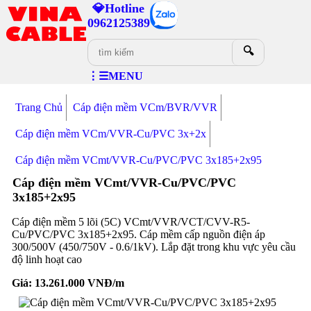
💎Hotline
0962125389
🔍
⋮☰MENU
Trang Chủ
Cáp điện mềm VCm/BVR/VVR
Cáp điện mềm VCm/VVR-Cu/PVC 3x+2x
Cáp điện mềm VCmt/VVR-Cu/PVC/PVC 3x185+2x95
Cáp điện mềm VCmt/VVR-Cu/PVC/PVC
3x185+2x95
Cáp điện mềm 5 lõi (5C) VCmt/VVR/VCT/CVV-R5-
Cu/PVC/PVC 3x185+2x95. Cáp mềm cấp nguồn điện áp
300/500V (450/750V - 0.6/1kV). Lắp đặt trong khu vực yêu cầu
độ linh hoạt cao
Giá:
13.261.000
VNĐ/m