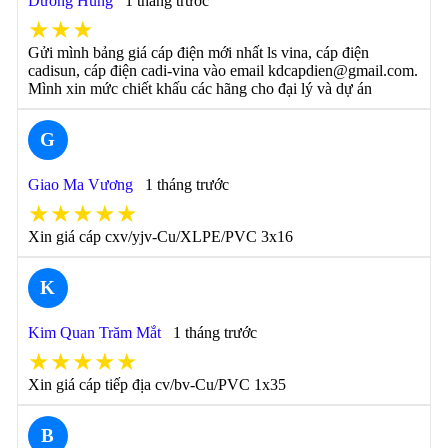
Dương Hùng
1 tháng trước
★★★
Gửi mình bảng giá cáp điện mới nhất ls vina, cáp điện
cadisun, cáp điện cadi-vina vào email kdcapdien@gmail.com.
Mình xin mức chiết khấu các hãng cho đại lý và dự án
G
Giao Ma Vương
1 tháng trước
★★★★★
Xin giá cáp cxv/yjv-Cu/XLPE/PVC 3x16
K
Kim Quan Trăm Mắt
1 tháng trước
★★★★★
Xin giá cáp tiếp địa cv/bv-Cu/PVC 1x35
B