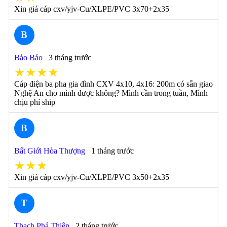
Xin giá cáp cxv/yjv-Cu/XLPE/PVC 3x70+2x35
B
Bảo Bảo
3 tháng trước
★★★★
Cáp điện ba pha gia đình CXV 4x10, 4x16: 200m có sẵn giao
Nghệ An cho mình được không? Mình cần trong tuần, Mình
chịu phí ship
B
Bất Giới Hòa Thượng
1 tháng trước
★★★
Xin giá cáp cxv/yjv-Cu/XLPE/PVC 3x50+2x35
T
Thạch Phá Thiên
2 tháng trước