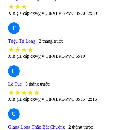
★★★
Xin giá cáp cxv/yjv-Cu/XLPE/PVC 3x70+2x50
T
Triệu Tử Long
2 tháng trước
★★★★
Xin giá cáp cxv/yjv-Cu/XLPE/PVC 5x10
L
Lỗ Túc
3 tháng trước
★★★★★
Xin giá cáp cxv/yjv-Cu/XLPE/PVC 3x35+2x16
G
Giáng Long Thập Bát Chưởng
2 tháng trước