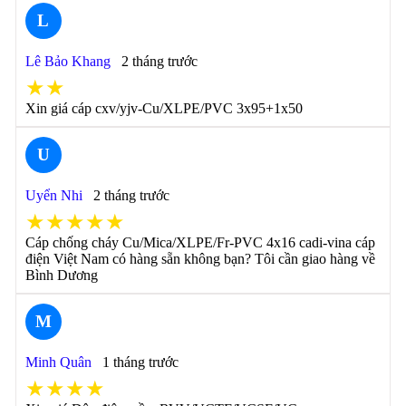
L
Lê Bảo Khang
2 tháng trước
★★
Xin giá cáp cxv/yjv-Cu/XLPE/PVC 3x95+1x50
U
Uyển Nhi
2 tháng trước
★★★★★
Cáp chống cháy Cu/Mica/XLPE/Fr-PVC 4x16 cadi-vina cáp
điện Việt Nam có hàng sẵn không bạn? Tôi cần giao hàng về
Bình Dương
M
Minh Quân
1 tháng trước
★★★★