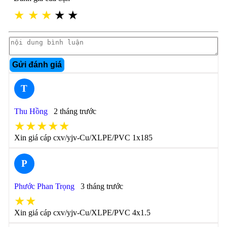
★
★
★
★
★
Gửi đánh giá
T
Thu Hồng
2 tháng trước
★★★★★
Xin giá cáp cxv/yjv-Cu/XLPE/PVC 1x185
P
Phước Phan Trọng
3 tháng trước
★★
Xin giá cáp cxv/yjv-Cu/XLPE/PVC 4x1.5