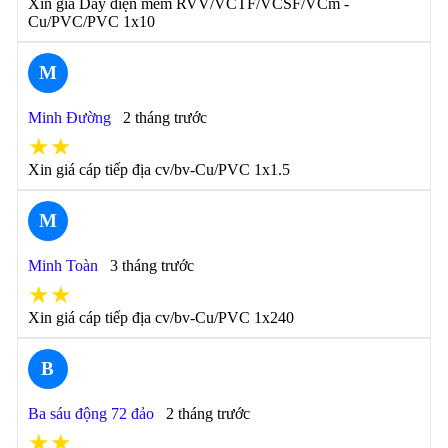
Xin giá Dây điện mềm RVV/VCTF/VCSF/VCm -
Cu/PVC/PVC 1x10
M
Minh Đường
2 tháng trước
★★
Xin giá cáp tiếp địa cv/bv-Cu/PVC 1x1.5
M
Minh Toàn
3 tháng trước
★★
Xin giá cáp tiếp địa cv/bv-Cu/PVC 1x240
B
Ba sáu động 72 đảo
2 tháng trước
★★