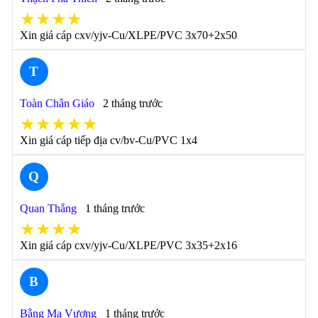
★★★★
Xin giá cáp cxv/yjv-Cu/XLPE/PVC 3x70+2x50
T
Toàn Chân Giáo
2 tháng trước
★★★★★
Xin giá cáp tiếp địa cv/bv-Cu/PVC 1x4
Q
Quan Thắng
1 tháng trước
★★★★
Xin giá cáp cxv/yjv-Cu/XLPE/PVC 3x35+2x16
B
Bằng Ma Vương
1 tháng trước