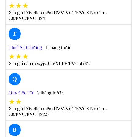
★★★
Xin giá Dây điện mềm RVV/VCTF/VCSF/VCm -
Cu/PVC/PVC 3x4
T
Thiết Sa Chưởng
1 tháng trước
★★★
Xin giá cáp cxv/yjv-Cu/XLPE/PVC 4x95
Q
Quỷ Cốc Tử
2 tháng trước
★★
Xin giá Dây điện mềm RVV/VCTF/VCSF/VCm -
Cu/PVC/PVC 4x2.5
B