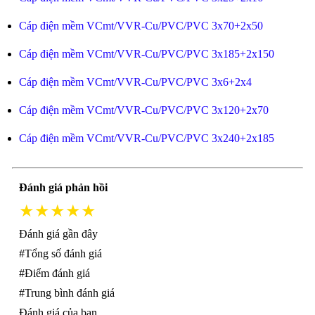
Cáp điện mềm VCmt/VVR-Cu/PVC/PVC 3x70+2x50
Cáp điện mềm VCmt/VVR-Cu/PVC/PVC 3x185+2x150
Cáp điện mềm VCmt/VVR-Cu/PVC/PVC 3x6+2x4
Cáp điện mềm VCmt/VVR-Cu/PVC/PVC 3x120+2x70
Cáp điện mềm VCmt/VVR-Cu/PVC/PVC 3x240+2x185
Đánh giá phản hồi
★★★★★
Đánh giá gần đây
#Tổng số đánh giá
#Điểm đánh giá
#Trung bình đánh giá
Đánh giá của bạn