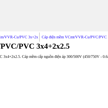
Cm/VVR-Cu/PVC 3x+2x
Cáp điện mềm VCmt/VVR-Cu/PVC/PVC 
PVC/PVC 3x4+2x2.5
+2x2.5. Cáp mềm cấp nguồn điện áp 300/500V (450/750V - 0.6/1kV)