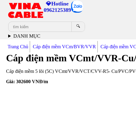
💎Hotline
0962125389
🔍
DANH MỤC
Trang Chủ
Cáp điện mềm VCm/BVR/VVR
Cáp điện mềm V
Cáp điện mềm VCmt/VVR-Cu/
Cáp điện mềm 5 lõi (5C) VCmt/VVR/VCT/CVV-R5- Cu/PVC/PVC 3x4
Giá:
302600
VNĐ/m