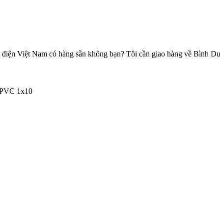
điện Việt Nam có hàng sẵn không bạn? Tôi cần giao hàng về Bình D
/PVC 1x10