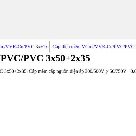
Cm/VVR-Cu/PVC 3x+2x
Cáp điện mềm VCmt/VVR-Cu/PVC/PVC 
/PVC/PVC 3x50+2x35
0+2x35. Cáp mềm cấp nguồn điện áp 300/500V (450/750V - 0.6/1kV