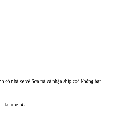
h có nhà xe về Sơn trà và nhận ship cod không bạn
ua lại ủng hộ