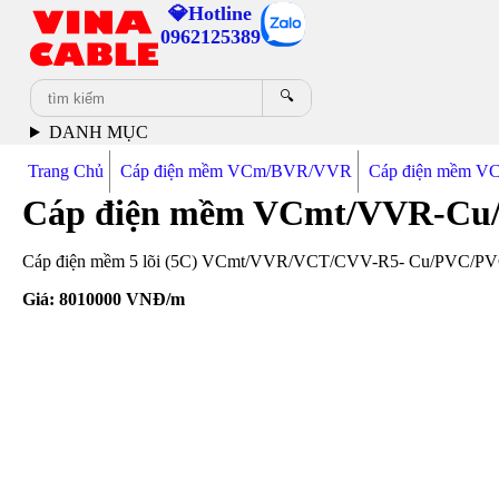
💎Hotline
0962125389
🔍
DANH MỤC
Trang Chủ
Cáp điện mềm VCm/BVR/VVR
Cáp điện mềm V
Cáp điện mềm VCmt/VVR-Cu
Cáp điện mềm 5 lõi (5C) VCmt/VVR/VCT/CVV-R5- Cu/PVC/PVC 4x9
Giá:
8010000
VNĐ/m