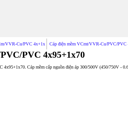
Cm/VVR-Cu/PVC 4x+1x
Cáp điện mềm VCmt/VVR-Cu/PVC/PVC 
/PVC/PVC 4x95+1x70
5+1x70. Cáp mềm cấp nguồn điện áp 300/500V (450/750V - 0.6/1kV