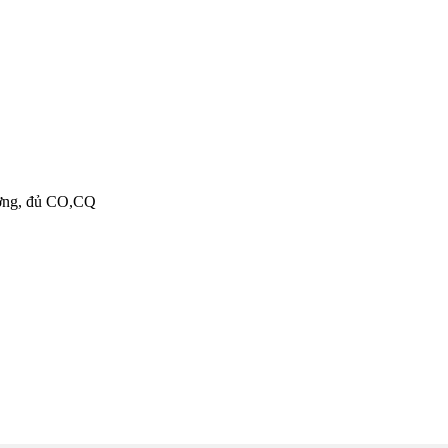
ượng, đủ CO,CQ