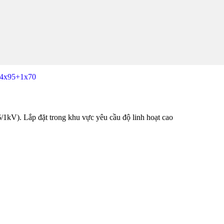
4x95+1x70
). Lắp đặt trong khu vực yêu cầu độ linh hoạt cao