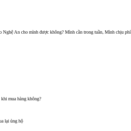
o Nghệ An cho mình được không? Mình cần trong tuần, Mình chịu phí
n khi mua hàng không?
ua lại ủng hộ