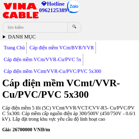
💎Hotline
0962125389
🔍
DANH MỤC
Trang Chủ
Cáp điện mềm VCm/BVR/VVR
Cáp điện mềm VCm/VVR-Cu/PVC 5x
Cáp điện mềm VCmt/VVR-Cu/PVC/PVC 5x300
Cáp điện mềm VCmt/VVR-
Cu/PVC/PVC 5x300
Cáp điện mềm 5 lõi (5C) VCmt/VVR/VCT/CVV-R5- Cu/PVC/PV
C 5x300. Cáp mềm cấp nguồn điện áp 300/500V (450/750V - 0.6/1
kV). Lắp đặt trong khu vực yêu cầu độ linh hoạt cao
Giá:
26700000
VNĐ/m