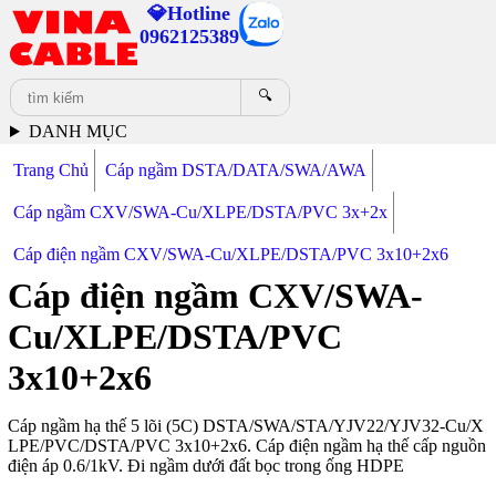
💎Hotline
0962125389
🔍
DANH MỤC
Trang Chủ
Cáp ngầm DSTA/DATA/SWA/AWA
Cáp ngầm CXV/SWA-Cu/XLPE/DSTA/PVC 3x+2x
Cáp điện ngầm CXV/SWA-Cu/XLPE/DSTA/PVC 3x10+2x6
Cáp điện ngầm CXV/SWA-
Cu/XLPE/DSTA/PVC
3x10+2x6
Cáp ngầm hạ thế 5 lõi (5C) DSTA/SWA/STA/YJV22/YJV32-Cu/X
LPE/PVC/DSTA/PVC 3x10+2x6. Cáp điện ngầm hạ thế cấp nguồn
điện áp 0.6/1kV. Đi ngầm dưới đất bọc trong ống HDPE