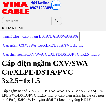
💎Hotline
0962125389
🔍
DANH MỤC
Trang Chủ
Cáp ngầm DSTA/DATA/SWA/AWA
Cáp ngầm CXV/SWA-Cu/XLPE/DSTA/PVC 3x+1x
Cáp điện ngầm CXV/SWA-Cu/XLPE/DSTA/PVC 3x2.5+1x1.5
Cáp điện ngầm CXV/SWA-
Cu/XLPE/DSTA/PVC
3x2.5+1x1.5
Cáp ngầm hạ thế 5 lõi (5C) DSTA/SWA/STA/YJV22/YJV32-Cu/X
LPE/PVC/DSTA/PVC 3x2.5+1x1.5. Cáp điện ngầm hạ thế cấp ngu
ồn điện áp 0.6/1kV. Đi ngầm dưới đất bọc trong ống HDPE