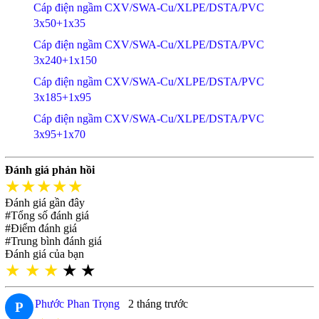
Cáp điện ngầm CXV/SWA-Cu/XLPE/DSTA/PVC
3x50+1x35
Cáp điện ngầm CXV/SWA-Cu/XLPE/DSTA/PVC
3x240+1x150
Cáp điện ngầm CXV/SWA-Cu/XLPE/DSTA/PVC
3x185+1x95
Cáp điện ngầm CXV/SWA-Cu/XLPE/DSTA/PVC
3x95+1x70
Đánh giá phản hồi
★★★★★
Đánh giá gần đây
#Tổng số đánh giá
#Điểm đánh giá
#Trung bình đánh giá
Đánh giá của bạn
★
★
★
★
★
Phước Phan Trọng
2 tháng trước
P