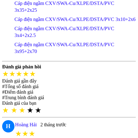
Cáp điện ngầm CXV/SWA-Cu/XLPE/DSTA/PVC
3x35+2x25
Cáp điện ngầm CXV/SWA-Cu/XLPE/DSTA/PVC 3x10+2x6
Cáp điện ngầm CXV/SWA-Cu/XLPE/DSTA/PVC
3x4+2x2.5
Cáp điện ngầm CXV/SWA-Cu/XLPE/DSTA/PVC
3x95+2x70
Đánh giá phản hồi
★★★★★
Đánh giá gần đây
#Tổng số đánh giá
#Điểm đánh giá
#Trung bình đánh giá
Đánh giá của bạn
★
★
★
★
★
Hoàng Hải
2 tháng trước
H
★★★