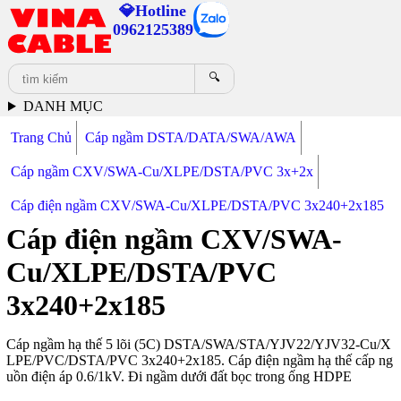
💎Hotline
0962125389
🔍
DANH MỤC
Trang Chủ
Cáp ngầm DSTA/DATA/SWA/AWA
Cáp ngầm CXV/SWA-Cu/XLPE/DSTA/PVC 3x+2x
Cáp điện ngầm CXV/SWA-Cu/XLPE/DSTA/PVC 3x240+2x185
Cáp điện ngầm CXV/SWA-
Cu/XLPE/DSTA/PVC
3x240+2x185
Cáp ngầm hạ thế 5 lõi (5C) DSTA/SWA/STA/YJV22/YJV32-Cu/X
LPE/PVC/DSTA/PVC 3x240+2x185. Cáp điện ngầm hạ thế cấp ng
uồn điện áp 0.6/1kV. Đi ngầm dưới đất bọc trong ống HDPE